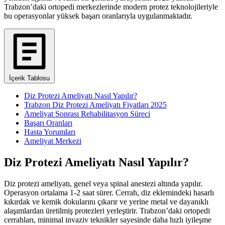
Trabzon’daki ortopedi merkezlerinde modern protez teknolojileriyle
bu operasyonlar yüksek başarı oranlarıyla uygulanmaktadır.
İçerik Tablosu
Diz Protezi Ameliyatı Nasıl Yapılır?
Trabzon Diz Protezi Ameliyatı Fiyatları 2025
Ameliyat Sonrası Rehabilitasyon Süreci
Başarı Oranları
Hasta Yorumları
Ameliyat Merkezi
Diz Protezi Ameliyatı Nasıl Yapılır?
Diz protezi ameliyatı, genel veya spinal anestezi altında yapılır.
Operasyon ortalama 1-2 saat sürer. Cerrah, diz eklemindeki hasarlı
kıkırdak ve kemik dokularını çıkarır ve yerine metal ve dayanıklı
alaşımlardan üretilmiş protezleri yerleştirir. Trabzon’daki ortopedi
cerrahları, minimal invaziv teknikler sayesinde daha hızlı iyileşme