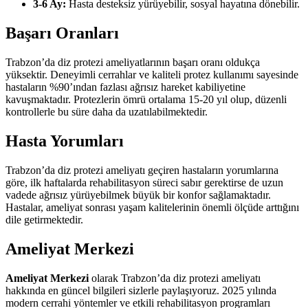
3-6 Ay:
Hasta desteksiz yürüyebilir, sosyal hayatına dönebilir.
Başarı Oranları
Trabzon’da diz protezi ameliyatlarının başarı oranı oldukça
yüksektir. Deneyimli cerrahlar ve kaliteli protez kullanımı sayesinde
hastaların %90’ından fazlası ağrısız hareket kabiliyetine
kavuşmaktadır. Protezlerin ömrü ortalama 15-20 yıl olup, düzenli
kontrollerle bu süre daha da uzatılabilmektedir.
Hasta Yorumları
Trabzon’da diz protezi ameliyatı geçiren hastaların yorumlarına
göre, ilk haftalarda rehabilitasyon süreci sabır gerektirse de uzun
vadede ağrısız yürüyebilmek büyük bir konfor sağlamaktadır.
Hastalar, ameliyat sonrası yaşam kalitelerinin önemli ölçüde arttığını
dile getirmektedir.
Ameliyat Merkezi
Ameliyat Merkezi
olarak Trabzon’da diz protezi ameliyatı
hakkında en güncel bilgileri sizlerle paylaşıyoruz. 2025 yılında
modern cerrahi yöntemler ve etkili rehabilitasyon programları