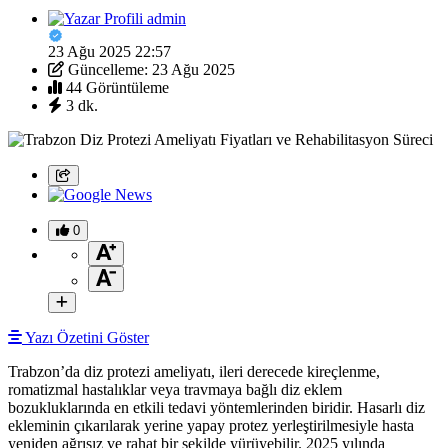
admin
23 Ağu 2025 22:57
Güncelleme: 23 Ağu 2025
44 Görüntüleme
3 dk.
0
Yazı Özetini Göster
Trabzon’da diz protezi ameliyatı, ileri derecede kireçlenme,
romatizmal hastalıklar veya travmaya bağlı diz eklem
bozukluklarında en etkili tedavi yöntemlerinden biridir. Hasarlı diz
ekleminin çıkarılarak yerine yapay protez yerleştirilmesiyle hasta
yeniden ağrısız ve rahat bir şekilde yürüyebilir. 2025 yılında