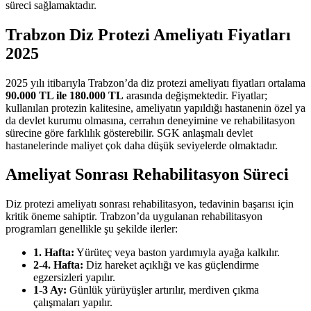
süreci sağlamaktadır.
Trabzon Diz Protezi Ameliyatı Fiyatları
2025
2025 yılı itibarıyla Trabzon’da diz protezi ameliyatı fiyatları ortalama
90.000 TL ile 180.000 TL
arasında değişmektedir. Fiyatlar;
kullanılan protezin kalitesine, ameliyatın yapıldığı hastanenin özel ya
da devlet kurumu olmasına, cerrahın deneyimine ve rehabilitasyon
sürecine göre farklılık gösterebilir. SGK anlaşmalı devlet
hastanelerinde maliyet çok daha düşük seviyelerde olmaktadır.
Ameliyat Sonrası Rehabilitasyon Süreci
Diz protezi ameliyatı sonrası rehabilitasyon, tedavinin başarısı için
kritik öneme sahiptir. Trabzon’da uygulanan rehabilitasyon
programları genellikle şu şekilde ilerler:
1. Hafta:
Yürüteç veya baston yardımıyla ayağa kalkılır.
2-4. Hafta:
Diz hareket açıklığı ve kas güçlendirme
egzersizleri yapılır.
1-3 Ay:
Günlük yürüyüşler artırılır, merdiven çıkma
çalışmaları yapılır.