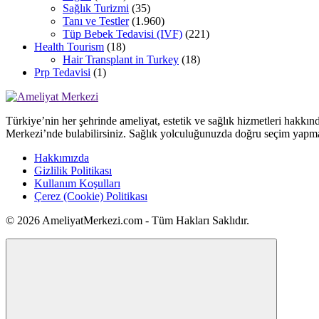
Sağlık Turizmi
(35)
Tanı ve Testler
(1.960)
Tüp Bebek Tedavisi (IVF)
(221)
Health Tourism
(18)
Hair Transplant in Turkey
(18)
Prp Tedavisi
(1)
Türkiye’nin her şehrinde ameliyat, estetik ve sağlık hizmetleri hakkın
Merkezi’nde bulabilirsiniz. Sağlık yolculuğunuzda doğru seçim yapma
Hakkımızda
Gizlilik Politikası
Kullanım Koşulları
Çerez (Cookie) Politikası
© 2026 AmeliyatMerkezi.com - Tüm Hakları Saklıdır.