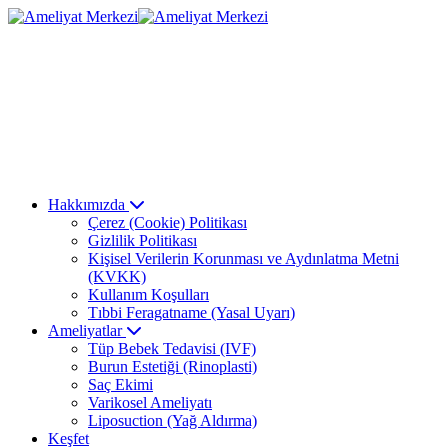
Hakkımızda
Çerez (Cookie) Politikası
Gizlilik Politikası
Kişisel Verilerin Korunması ve Aydınlatma Metni
(KVKK)
Kullanım Koşulları
Tıbbi Feragatname (Yasal Uyarı)
Ameliyatlar
Tüp Bebek Tedavisi (IVF)
Burun Estetiği (Rinoplasti)
Saç Ekimi
Varikosel Ameliyatı
Liposuction (Yağ Aldırma)
Keşfet