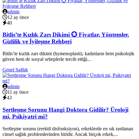
admin
12 ay önce
40
Bitlis’te Kızlık Zarı Dikimi 💮 Fiyatlar, Yöntemler,
Gizlilik ve İyileşme Rehberi
Bitlis’te kızlık zarı dikimi (hymenoplasti), kadınların hem psikolojik
güven hem de sosyal sebeplerle tercih ettiği...
Genel Sağlık
admin
11 ay önce
43
Sertleşme Sorunu Hangi Doktora Gidilir? Üroloji
mi, Psikiyatri mi?
Sertleşme sorunu (erektil disfonksiyon), erkeklerde en sık rastlanan
cinsel sağlık problemlerinden biridir. Ancak birçok erkek,...