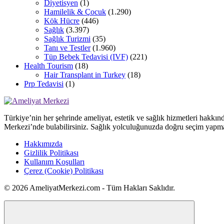
Diyetisyen
(1)
Hamilelik & Çocuk
(1.290)
Kök Hücre
(446)
Sağlık
(3.397)
Sağlık Turizmi
(35)
Tanı ve Testler
(1.960)
Tüp Bebek Tedavisi (IVF)
(221)
Health Tourism
(18)
Hair Transplant in Turkey
(18)
Prp Tedavisi
(1)
Türkiye’nin her şehrinde ameliyat, estetik ve sağlık hizmetleri hakkın
Merkezi’nde bulabilirsiniz. Sağlık yolculuğunuzda doğru seçim yapma
Hakkımızda
Gizlilik Politikası
Kullanım Koşulları
Çerez (Cookie) Politikası
© 2026 AmeliyatMerkezi.com - Tüm Hakları Saklıdır.