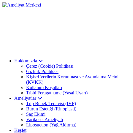
Hakkımızda
Çerez (Cookie) Politikası
Gizlilik Politikası
Kişisel Verilerin Korunması ve Aydınlatma Metni
(KVKK)
Kullanım Koşulları
Tıbbi Feragatname (Yasal Uyarı)
Ameliyatlar
Tüp Bebek Tedavisi (IVF)
Burun Estetiği (Rinoplasti)
Saç Ekimi
Varikosel Ameliyatı
Liposuction (Yağ Aldırma)
Keşfet