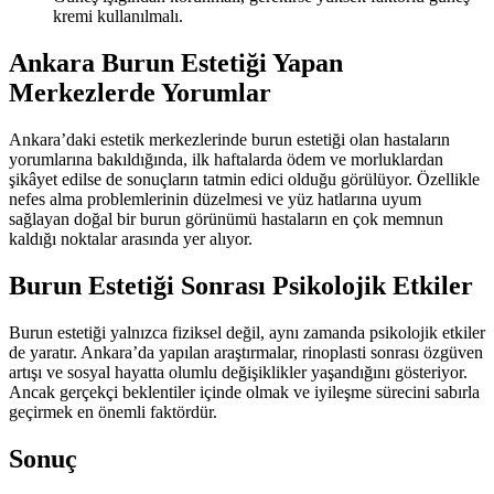
kremi kullanılmalı.
Ankara Burun Estetiği Yapan
Merkezlerde Yorumlar
Ankara’daki estetik merkezlerinde burun estetiği olan hastaların
yorumlarına bakıldığında, ilk haftalarda ödem ve morluklardan
şikâyet edilse de sonuçların tatmin edici olduğu görülüyor. Özellikle
nefes alma problemlerinin düzelmesi ve yüz hatlarına uyum
sağlayan doğal bir burun görünümü hastaların en çok memnun
kaldığı noktalar arasında yer alıyor.
Burun Estetiği Sonrası Psikolojik Etkiler
Burun estetiği yalnızca fiziksel değil, aynı zamanda psikolojik etkiler
de yaratır. Ankara’da yapılan araştırmalar, rinoplasti sonrası özgüven
artışı ve sosyal hayatta olumlu değişiklikler yaşandığını gösteriyor.
Ancak gerçekçi beklentiler içinde olmak ve iyileşme sürecini sabırla
geçirmek en önemli faktördür.
Sonuç