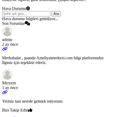
Hava Durumu
Ara
Hava durumu bilgileri getiriliyor...
Son Yorumlar
admin
2 ay önce
Merhabalar , şuanda Ameliyatmerkezi.com bilgi platformudur.
İlginiz için teşekkür ederiz.
Meryem
1 ay önce
Yeriniz tam nerede gelmek istiyorum
Bizi Takip Edin