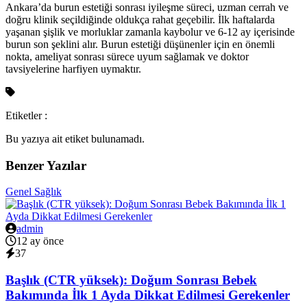
Ankara’da burun estetiği sonrası iyileşme süreci, uzman cerrah ve
doğru klinik seçildiğinde oldukça rahat geçebilir. İlk haftalarda
yaşanan şişlik ve morluklar zamanla kaybolur ve 6-12 ay içerisinde
burun son şeklini alır. Burun estetiği düşünenler için en önemli
nokta, ameliyat sonrası sürece uyum sağlamak ve doktor
tavsiyelerine harfiyen uymaktır.
Etiketler :
Bu yazıya ait etiket bulunamadı.
Benzer Yazılar
Genel Sağlık
admin
12 ay önce
37
Başlık (CTR yüksek): Doğum Sonrası Bebek
Bakımında İlk 1 Ayda Dikkat Edilmesi Gerekenler