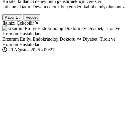
Bu site, kullanıcı deneyimini geliştirmek için çerezleri
kullanmaktadır. Devam ederek bu çerezleri kabul etmiş olursunuz.
Kabul Et
Reddet
İlginizi Çekebilir
Erzurum En İyi Endokrinoloji Doktoru 🍬 Diyabet, Tiroit ve
Hormon Hastalıkları
29 Ağustos 2025 - 09:27