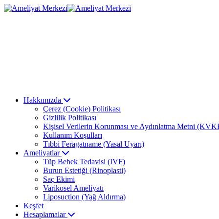
Hakkımızda
Çerez (Cookie) Politikası
Gizlilik Politikası
Kişisel Verilerin Korunması ve Aydınlatma Metni (KVK
Kullanım Koşulları
Tıbbi Feragatname (Yasal Uyarı)
Ameliyatlar
Tüp Bebek Tedavisi (IVF)
Burun Estetiği (Rinoplasti)
Saç Ekimi
Varikosel Ameliyatı
Liposuction (Yağ Aldırma)
Keşfet
Hesaplamalar