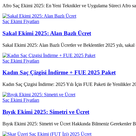
Afro Saç Ekimi 2025: En Yeni Teknikler ve Uygulama Süreci Afro saç 
Saç Ekimi Fiyatları
Sakal Ekimi 2025: Alan Bazlı Ücret
Sakal Ekimi 2025: Alan Bazlı Ücretler ve Beklentiler 2025 yılı, sakal 
Saç Ekimi Fiyatları
Kadın Saç Çizgisi İndirme + FUE 2025 Paket
Kadın Saç Çizgisi İndirme: 2025 Yılı İçin FUE Paketi ile Yenilikler 202
Saç Ekimi Fiyatları
Bıyık Ekimi 2025: Simetri ve Ücret
Bıyık Ekimi 2025: Simetri ve Ücret Hakkında Bilmeniz Gerekenler Bıyık