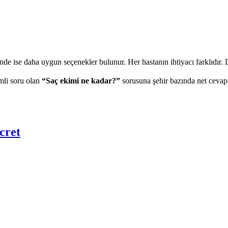
nde ise daha uygun seçenekler bulunur. Her hastanın ihtiyacı farklıdır. D
mli soru olan
“Saç ekimi ne kadar?”
sorusuna şehir bazında net cevap
cret