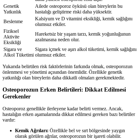
Genetik
Ailede osteoporoz öyküsü olan bireylerin bu
Yatkınlık
hastalığı geliştirme riski daha yüksektir.
Kalsiyum ve D vitamini eksikliği, kemik sağlığını
Beslenme
olumsuz etkiler.
Fiziksel
Hareketsiz bir yaşam tarzı, kemik yoğunluğunun
Aktivite
azalmasına neden olur.
Eksikliği
Sigara ve
Sigara içmek ve aşırı alkol tüketimi, kemik sağlığını
Alkol Tüketimi
olumsuz etkiler.
Yukarıda belirtilen risk faktörlerinin farkında olmak, osteoporozun
önlenmesi ve yönetimi açısından önemlidir. Özellikle genetik
yatkınlığı olan bireylerin daha dikkatli olmaları gerekmektedir.
Osteoporozun Erken Belirtileri: Dikkat Edilmesi
Gerekenler
Osteoporoz genellikle ilerleyene kadar belirti vermez. Ancak,
hastalığın erken aşamalarında dikkat edilmesi gereken bazı belirtiler
vardır:
Kemik Ağrıları:
Özellikle bel ve sırt bölgesinde yaygın
olarak görülen ağrılar, osteoporozun bir işareti olabilir.