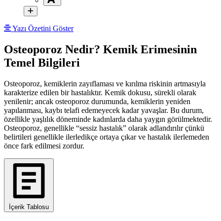
Yazı Özetini Göster
Osteoporoz Nedir? Kemik Erimesinin
Temel Bilgileri
Osteoporoz, kemiklerin zayıflaması ve kırılma riskinin artmasıyla
karakterize edilen bir hastalıktır. Kemik dokusu, sürekli olarak
yenilenir; ancak osteoporoz durumunda, kemiklerin yeniden
yapılanması, kaybı telafi edemeyecek kadar yavaşlar. Bu durum,
özellikle yaşlılık döneminde kadınlarda daha yaygın görülmektedir.
Osteoporoz, genellikle “sessiz hastalık” olarak adlandırılır çünkü
belirtileri genellikle ilerledikçe ortaya çıkar ve hastalık ilerlemeden
önce fark edilmesi zordur.
İçerik Tablosu