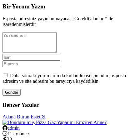
Bir Yorum Yazın
E-posta adresiniz yayınlanmayacak.
Gerekli alanlar
*
ile
işaretlenmişlerdir
Daha sonraki yorumlarımda kullanılması için adım, e-posta
adresim ve site adresim bu tarayıcıya kaydedilsin.
Gönder
Benzer Yazılar
Adana Burun Estetiği
admin
11 ay önce
38