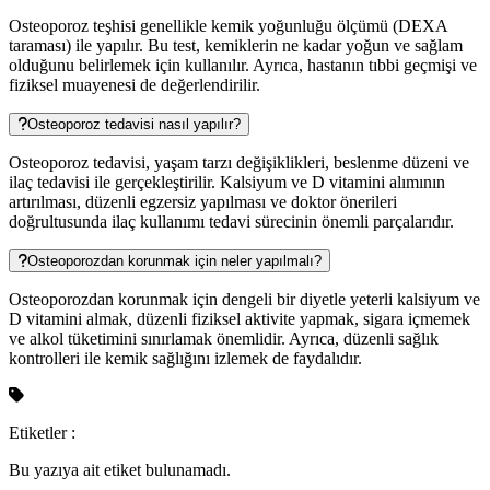
Osteoporoz teşhisi genellikle kemik yoğunluğu ölçümü (DEXA
taraması) ile yapılır. Bu test, kemiklerin ne kadar yoğun ve sağlam
olduğunu belirlemek için kullanılır. Ayrıca, hastanın tıbbi geçmişi ve
fiziksel muayenesi de değerlendirilir.
Osteoporoz tedavisi nasıl yapılır?
Osteoporoz tedavisi, yaşam tarzı değişiklikleri, beslenme düzeni ve
ilaç tedavisi ile gerçekleştirilir. Kalsiyum ve D vitamini alımının
artırılması, düzenli egzersiz yapılması ve doktor önerileri
doğrultusunda ilaç kullanımı tedavi sürecinin önemli parçalarıdır.
Osteoporozdan korunmak için neler yapılmalı?
Osteoporozdan korunmak için dengeli bir diyetle yeterli kalsiyum ve
D vitamini almak, düzenli fiziksel aktivite yapmak, sigara içmemek
ve alkol tüketimini sınırlamak önemlidir. Ayrıca, düzenli sağlık
kontrolleri ile kemik sağlığını izlemek de faydalıdır.
Etiketler :
Bu yazıya ait etiket bulunamadı.