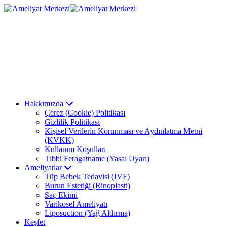
Hakkımızda
Çerez (Cookie) Politikası
Gizlilik Politikası
Kişisel Verilerin Korunması ve Aydınlatma Metni
(KVKK)
Kullanım Koşulları
Tıbbi Feragatname (Yasal Uyarı)
Ameliyatlar
Tüp Bebek Tedavisi (IVF)
Burun Estetiği (Rinoplasti)
Saç Ekimi
Varikosel Ameliyatı
Liposuction (Yağ Aldırma)
Keşfet