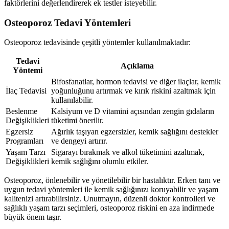
faktörlerini değerlendirerek ek testler isteyebilir.
Osteoporoz Tedavi Yöntemleri
Osteoporoz tedavisinde çeşitli yöntemler kullanılmaktadır:
Tedavi
Açıklama
Yöntemi
Bifosfanatlar, hormon tedavisi ve diğer ilaçlar, kemik
İlaç Tedavisi
yoğunluğunu artırmak ve kırık riskini azaltmak için
kullanılabilir.
Beslenme
Kalsiyum ve D vitamini açısından zengin gıdaların
Değişiklikleri
tüketimi önerilir.
Egzersiz
Ağırlık taşıyan egzersizler, kemik sağlığını destekler
Programları
ve dengeyi artırır.
Yaşam Tarzı
Sigarayı bırakmak ve alkol tüketimini azaltmak,
Değişiklikleri
kemik sağlığını olumlu etkiler.
Osteoporoz, önlenebilir ve yönetilebilir bir hastalıktır. Erken tanı ve
uygun tedavi yöntemleri ile kemik sağlığınızı koruyabilir ve yaşam
kalitenizi artırabilirsiniz. Unutmayın, düzenli doktor kontrolleri ve
sağlıklı yaşam tarzı seçimleri, osteoporoz riskini en aza indirmede
büyük önem taşır.