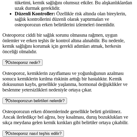
tüketimi, kemik sağlığını olumsuz etkiler. Bu alışkanlıklardan
uzak durmak gereklidir.
Düzenli Kontroller:
Özellikle risk altında olan bireylerin,
sağlık kontrollerini düzenli olarak yaptırmaları ve
osteoporozun erken belirtilerini izlemeleri önemlidir.
Osteoporoz ciddi bir sağlık sorunu olmasına rağmen, uygun
önlemler ve erken teşhis ile kontrol altına alınabilir. Bu nedenle,
kemik sağlığını korumak için gerekli adımları atmak, herkesin
önceliği olmalıdır.
Osteoporoz nedir?
Osteoporoz, kemiklerin zayıflaması ve yoğunluğunun azalması
sonucu kemiklerin kırılma riskinin arttığı bir hastalıktır. Kemik
dokusunun kaybı, genellikle yaşlanma, hormonal değişiklikler ve
beslenme yetersizlikleri nedeniyle ortaya çıkar.
Osteoporozun belirtileri nelerdir?
Osteoporozun erken dönemlerinde genellikle belirti görülmez.
Ancak ilerledikçe bel ağrısı, boy kısalması, duruş bozuklukları ve
sıkça meydana gelen kemik kırıkları gibi belirtiler ortaya çıkabilir.
Osteoporoz nasıl teşhis edilir?