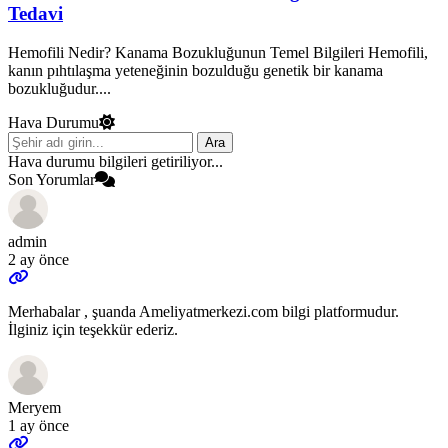
Tedavi
Hemofili Nedir? Kanama Bozukluğunun Temel Bilgileri Hemofili,
kanın pıhtılaşma yeteneğinin bozulduğu genetik bir kanama
bozukluğudur....
Hava Durumu
Ara
Hava durumu bilgileri getiriliyor...
Son Yorumlar
admin
2 ay önce
Merhabalar , şuanda Ameliyatmerkezi.com bilgi platformudur.
İlginiz için teşekkür ederiz.
Meryem
1 ay önce