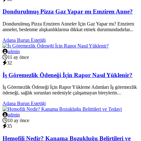
Dondurulmuş Pizza Gaz Yapar mı Emziren Anne?
Dondurulmuş Pizza Emziren Anneler İçin Gaz Yapar mı? Emziren
anneler, beslenme alışkanlıklarına dikkat etmek durumundadırlar...
Adana Burun Estetiği
admin
11 ay önce
32
İş Göremezlik Ödeneği İçin Rapor Nasıl Yüklenir?
İş Göremezlik Ödeneği İçin Rapor Yükleme Adımları İş göremezlik
ödeneği, sağlık sorunları nedeniyle çalışamayan bireylerin...
Adana Burun Estetiği
admin
10 ay önce
35
Hemofili Nedir? Kanama Bozukluğu Belirtileri ve