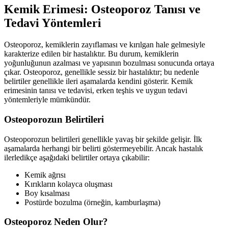
Kemik Erimesi: Osteoporoz Tanısı ve
Tedavi Yöntemleri
Osteoporoz, kemiklerin zayıflaması ve kırılgan hale gelmesiyle
karakterize edilen bir hastalıktır. Bu durum, kemiklerin
yoğunluğunun azalması ve yapısının bozulması sonucunda ortaya
çıkar. Osteoporoz, genellikle sessiz bir hastalıktır; bu nedenle
belirtiler genellikle ileri aşamalarda kendini gösterir. Kemik
erimesinin tanısı ve tedavisi, erken teşhis ve uygun tedavi
yöntemleriyle mümkündür.
Osteoporozun Belirtileri
Osteoporozun belirtileri genellikle yavaş bir şekilde gelişir. İlk
aşamalarda herhangi bir belirti göstermeyebilir. Ancak hastalık
ilerledikçe aşağıdaki belirtiler ortaya çıkabilir:
Kemik ağrısı
Kırıkların kolayca oluşması
Boy kısalması
Postürde bozulma (örneğin, kamburlaşma)
Osteoporoz Neden Olur?