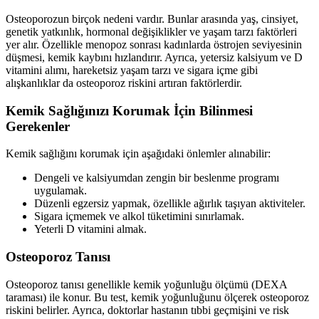
Osteoporozun birçok nedeni vardır. Bunlar arasında yaş, cinsiyet,
genetik yatkınlık, hormonal değişiklikler ve yaşam tarzı faktörleri
yer alır. Özellikle menopoz sonrası kadınlarda östrojen seviyesinin
düşmesi, kemik kaybını hızlandırır. Ayrıca, yetersiz kalsiyum ve D
vitamini alımı, hareketsiz yaşam tarzı ve sigara içme gibi
alışkanlıklar da osteoporoz riskini artıran faktörlerdir.
Kemik Sağlığınızı Korumak İçin Bilinmesi
Gerekenler
Kemik sağlığını korumak için aşağıdaki önlemler alınabilir:
Dengeli ve kalsiyumdan zengin bir beslenme programı
uygulamak.
Düzenli egzersiz yapmak, özellikle ağırlık taşıyan aktiviteler.
Sigara içmemek ve alkol tüketimini sınırlamak.
Yeterli D vitamini almak.
Osteoporoz Tanısı
Osteoporoz tanısı genellikle kemik yoğunluğu ölçümü (DEXA
taraması) ile konur. Bu test, kemik yoğunluğunu ölçerek osteoporoz
riskini belirler. Ayrıca, doktorlar hastanın tıbbi geçmişini ve risk