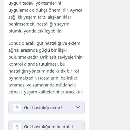
uygun tedavi yöntemlerini
uygulamak oldukça önemlidir. Ayrıca,
sağlıklı yaşam tarzı alışkanlıkları
benimsemek, hastalığın seyrini
olumlu yönde etkileyebilir.
Sonuç olarak, gut hastalığı ve eklem
ağrısı arasında güçlü bir ilişki
bulunmaktadır. Ürik asit seviyelerinin
kontrol altında tutulması, bu
hastalığın yönetiminde kritik bir rol
oynamaktadır. Hastaların, belirtileri
tanıması ve zamanında müdahale
etmesi, yaşam kalitelerini artıracaktır.
Gut hastalığı nedir?
Gut hastalığı, vücutta ürik asit
seviyelerinin yükselmesi sonucu
Gut hastalığının belirtileri