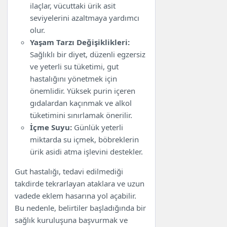
ilaçlar, vücuttaki ürik asit
seviyelerini azaltmaya yardımcı
olur.
Yaşam Tarzı Değişiklikleri:
Sağlıklı bir diyet, düzenli egzersiz
ve yeterli su tüketimi, gut
hastalığını yönetmek için
önemlidir. Yüksek purin içeren
gıdalardan kaçınmak ve alkol
tüketimini sınırlamak önerilir.
İçme Suyu:
Günlük yeterli
miktarda su içmek, böbreklerin
ürik asidi atma işlevini destekler.
Gut hastalığı, tedavi edilmediği
takdirde tekrarlayan ataklara ve uzun
vadede eklem hasarına yol açabilir.
Bu nedenle, belirtiler başladığında bir
sağlık kuruluşuna başvurmak ve