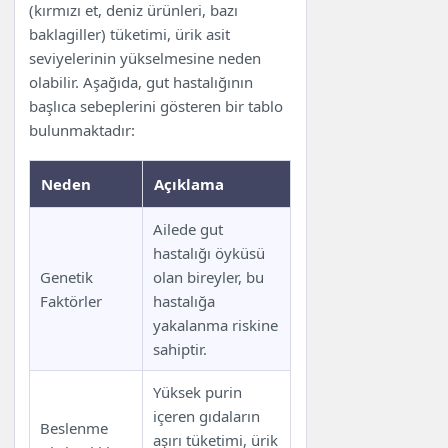
(kırmızı et, deniz ürünleri, bazı
baklagiller) tüketimi, ürik asit
seviyelerinin yükselmesine neden
olabilir. Aşağıda, gut hastalığının
başlıca sebeplerini gösteren bir tablo
bulunmaktadır:
Neden
Açıklama
Ailede gut
hastalığı öyküsü
Genetik
olan bireyler, bu
Faktörler
hastalığa
yakalanma riskine
sahiptir.
Yüksek purin
içeren gıdaların
Beslenme
aşırı tüketimi, ürik