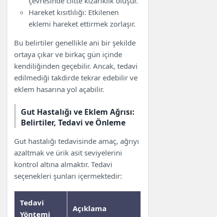
çevresinde ciltte kızarıklık oluşur.
Hareket kısıtlılığı: Etkilenen
eklemi hareket ettirmek zorlaşır.
Bu belirtiler genellikle ani bir şekilde
ortaya çıkar ve birkaç gün içinde
kendiliğinden geçebilir. Ancak, tedavi
edilmediği takdirde tekrar edebilir ve
eklem hasarına yol açabilir.
Gut Hastalığı ve Eklem Ağrısı:
Belirtiler, Tedavi ve Önleme
Gut hastalığı tedavisinde amaç, ağrıyı
azaltmak ve ürik asit seviyelerini
kontrol altına almaktır. Tedavi
seçenekleri şunları içermektedir:
Tedavi
Açıklama
Yöntemi