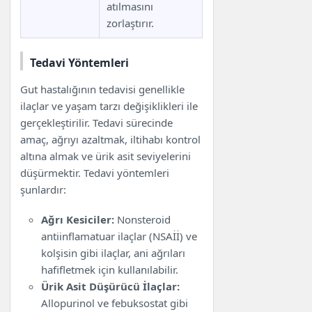
atılmasını
zorlaştırır.
Tedavi Yöntemleri
Gut hastalığının tedavisi genellikle
ilaçlar ve yaşam tarzı değişiklikleri ile
gerçekleştirilir. Tedavi sürecinde
amaç, ağrıyı azaltmak, iltihabı kontrol
altına almak ve ürik asit seviyelerini
düşürmektir. Tedavi yöntemleri
şunlardır:
Ağrı Kesiciler:
Nonsteroid
antiinflamatuar ilaçlar (NSAİİ) ve
kolşisin gibi ilaçlar, ani ağrıları
hafifletmek için kullanılabilir.
Ürik Asit Düşürücü İlaçlar:
Allopurinol ve febuksostat gibi