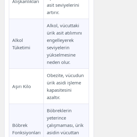
Alışkanlıkları
asit seviyelerini
artırır.
Alkol, vücuttaki
ürik asit atılımını
Alkol
engelleyerek
Tüketimi
seviyelerin
yükselmesine
neden olur.
Obezite, vücudun
ürik asidi işleme
Aşırı Kilo
kapasitesini
azaltır.
Böbreklerin
yeterince
Böbrek
çalışmaması, ürik
Fonksiyonları
asidin vücuttan