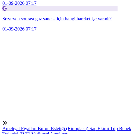
01-09-2026 07:17
Sezaryen sonrası gaz sancısı için hangi hareket işe yaradı?
01-09-2026 07:17
Ameliyat Fiyatları
Burun Estetiği (Rinoplasti)
Saç Ekimi
Tüp Bebek
Tedavisi (IVF)
Varikosel Ameliyatı