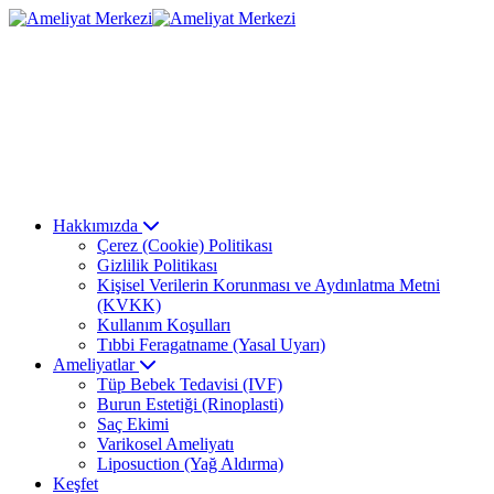
Hakkımızda
Çerez (Cookie) Politikası
Gizlilik Politikası
Kişisel Verilerin Korunması ve Aydınlatma Metni
(KVKK)
Kullanım Koşulları
Tıbbi Feragatname (Yasal Uyarı)
Ameliyatlar
Tüp Bebek Tedavisi (IVF)
Burun Estetiği (Rinoplasti)
Saç Ekimi
Varikosel Ameliyatı
Liposuction (Yağ Aldırma)
Keşfet