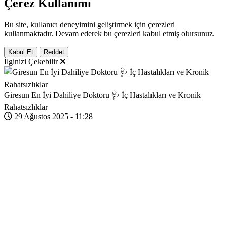
Çerez Kullanımı
Bu site, kullanıcı deneyimini geliştirmek için çerezleri
kullanmaktadır. Devam ederek bu çerezleri kabul etmiş olursunuz.
Kabul Et
Reddet
İlginizi Çekebilir
Giresun En İyi Dahiliye Doktoru 🩺 İç Hastalıkları ve Kronik
Rahatsızlıklar
29 Ağustos 2025 - 11:28