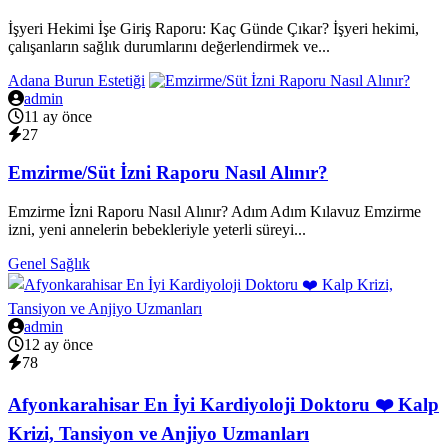
İşyeri Hekimi İşe Giriş Raporu: Kaç Günde Çıkar? İşyeri hekimi,
çalışanların sağlık durumlarını değerlendirmek ve...
Adana Burun Estetiği
admin
11 ay önce
27
Emzirme/Süt İzni Raporu Nasıl Alınır?
Emzirme İzni Raporu Nasıl Alınır? Adım Adım Kılavuz Emzirme
izni, yeni annelerin bebekleriyle yeterli süreyi...
Genel Sağlık
admin
12 ay önce
78
Afyonkarahisar En İyi Kardiyoloji Doktoru ❤️ Kalp
Krizi, Tansiyon ve Anjiyo Uzmanları