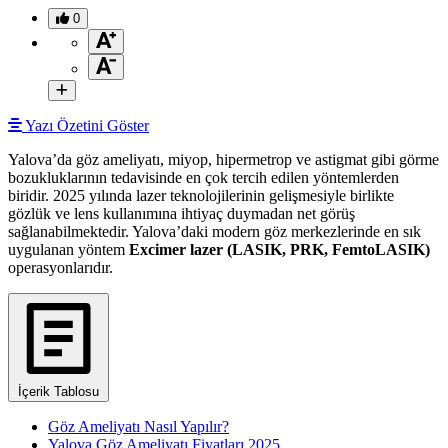
0
Yazı Özetini Göster
Yalova’da göz ameliyatı, miyop, hipermetrop ve astigmat gibi görme
bozukluklarının tedavisinde en çok tercih edilen yöntemlerden
biridir. 2025 yılında lazer teknolojilerinin gelişmesiyle birlikte
gözlük ve lens kullanımına ihtiyaç duymadan net görüş
sağlanabilmektedir. Yalova’daki modern göz merkezlerinde en sık
uygulanan yöntem
Excimer lazer (LASIK, PRK, FemtoLASIK)
operasyonlarıdır.
İçerik Tablosu
Göz Ameliyatı Nasıl Yapılır?
Yalova Göz Ameliyatı Fiyatları 2025