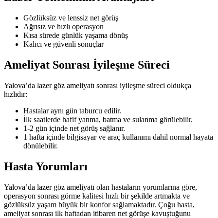
Gözlüksüz ve lenssiz net görüş
Ağrısız ve hızlı operasyon
Kısa sürede günlük yaşama dönüş
Kalıcı ve güvenli sonuçlar
Ameliyat Sonrası İyileşme Süreci
Yalova’da lazer göz ameliyatı sonrası iyileşme süreci oldukça
hızlıdır:
Hastalar aynı gün taburcu edilir.
İlk saatlerde hafif yanma, batma ve sulanma görülebilir.
1-2 gün içinde net görüş sağlanır.
1 hafta içinde bilgisayar ve araç kullanımı dahil normal hayata
dönülebilir.
Hasta Yorumları
Yalova’da lazer göz ameliyatı olan hastaların yorumlarına göre,
operasyon sonrası görme kalitesi hızlı bir şekilde artmakta ve
gözlüksüz yaşam büyük bir konfor sağlamaktadır. Çoğu hasta,
ameliyat sonrası ilk haftadan itibaren net görüşe kavuştuğunu