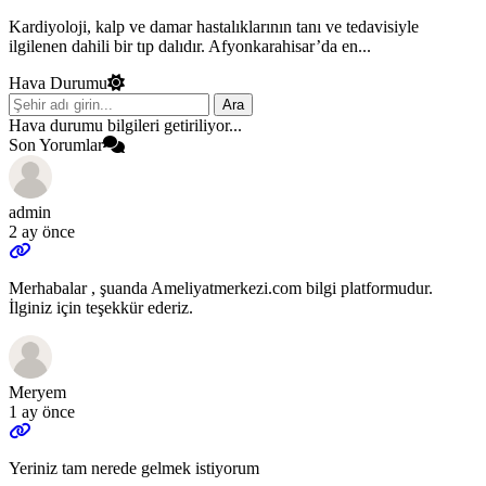
Kardiyoloji, kalp ve damar hastalıklarının tanı ve tedavisiyle
ilgilenen dahili bir tıp dalıdır. Afyonkarahisar’da en...
Hava Durumu
Ara
Hava durumu bilgileri getiriliyor...
Son Yorumlar
admin
2 ay önce
Merhabalar , şuanda Ameliyatmerkezi.com bilgi platformudur.
İlginiz için teşekkür ederiz.
Meryem
1 ay önce
Yeriniz tam nerede gelmek istiyorum