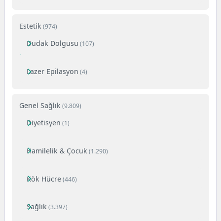
Estetik
(974)
Dudak Dolgusu
(107)
Lazer Epilasyon
(4)
Genel Sağlık
(9.809)
Diyetisyen
(1)
Hamilelik & Çocuk
(1.290)
Kök Hücre
(446)
Sağlık
(3.397)