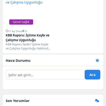
Genel Sağlık
11 Ay Önce
31
KBB Raporu: İşitme Kaybı ve
Çalışma Uygunluğu
KBB Raporu Nedir? İşitme Kaybı
ve Çalışma Uygunluğu Hakkında
Bilgiler Kulak Burun Boğaz (KBB)
raporu,...
Hava Durumu
Ara
Son Yorumlar