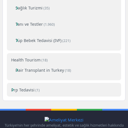
Sağlık Turizmi
(35)
Tanı ve Testler
(1.960)
Tüp Bebek Tedavisi (IVF)
(221)
Health Tourism
(18)
Hair Transplant in Turkey
(18)
Prp Tedavisi
(1)
Türkiye’nin her şehrinde ameliyat, estetik ve sağlık hizmetleri hakkında