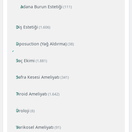
Adana Burun Estetiği
(111)
Diş Estetiği
(1.606)
Liposuction (Yağ Aldırma)
(38)
Saç Ekimi
(1.881)
Safra Kesesi Ameliyatı
(341)
Tiroid Ameliyatı
(1.642)
Üroloji
(6)
Varikosel Ameliyatı
(91)