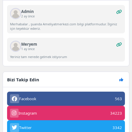
Admin
2 ay önce
Merhabalar , şuanda Ameliyatmerkezi.com bilgi platformudur. İlginiz
için teşekkür ederiz.
Meryem
1 ay önce
Yeriniz tam nerede gelmek istiyorum
Bizi Takip Edin
Facebook
563
Instagram
34223
Twitter
3342