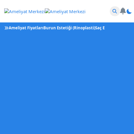
Ameliyat Fiyatları
Burun Estetiği (Rinoplasti)
Saç Ekimi
Tüp Bebek 