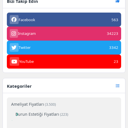
Bizi Takip Edin
Facebook
563
Instagram
34223
Twitter
3342
YouTube
23
Kategoriler
Ameliyat Fiyatları
(3.500)
Burun Estetiği Fiyatları
(223)