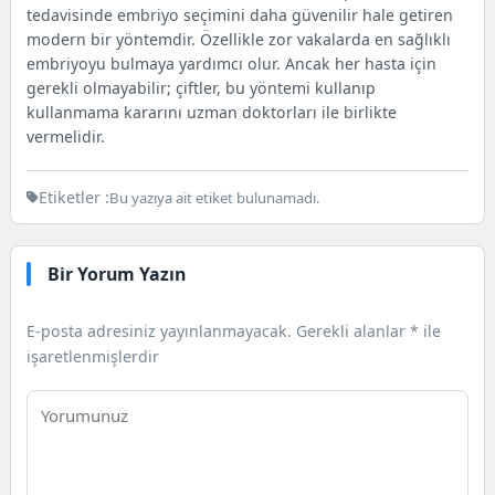
tedavisinde embriyo seçimini daha güvenilir hale getiren
modern bir yöntemdir. Özellikle zor vakalarda en sağlıklı
embriyoyu bulmaya yardımcı olur. Ancak her hasta için
gerekli olmayabilir; çiftler, bu yöntemi kullanıp
kullanmama kararını uzman doktorları ile birlikte
vermelidir.
Etiketler :
Bu yazıya ait etiket bulunamadı.
Bir Yorum Yazın
E-posta adresiniz yayınlanmayacak.
Gerekli alanlar
*
ile
işaretlenmişlerdir