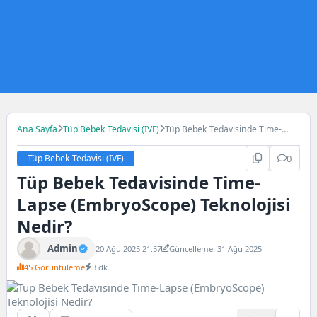
Ana Sayfa
Tüp Bebek Tedavisi (IVF)
Tüp Bebek Tedavisinde Time-
Lapse (EmbryoScope) Teknolojisi
Nedir?
Tüp Bebek Tedavisi (IVF)
0
Tüp Bebek Tedavisinde Time-
Lapse (EmbryoScope) Teknolojisi
Nedir?
Admin
20 Ağu 2025 21:57
Güncelleme: 31 Ağu 2025
45 Görüntüleme
3 dk.