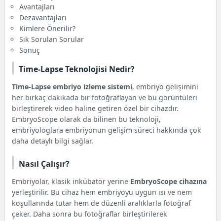
Avantajları
Dezavantajları
Kimlere Önerilir?
Sık Sorulan Sorular
Sonuç
Time-Lapse Teknolojisi Nedir?
Time-Lapse embriyo izleme sistemi
, embriyo gelişimini
her birkaç dakikada bir fotoğraflayan ve bu görüntüleri
birleştirerek video haline getiren özel bir cihazdır.
EmbryoScope olarak da bilinen bu teknoloji,
embriyologlara embriyonun gelişim süreci hakkında çok
daha detaylı bilgi sağlar.
Nasıl Çalışır?
Embriyolar, klasik inkübatör yerine
EmbryoScope cihazına
yerleştirilir. Bu cihaz hem embriyoyu uygun ısı ve nem
koşullarında tutar hem de düzenli aralıklarla fotoğraf
çeker. Daha sonra bu fotoğraflar birleştirilerek