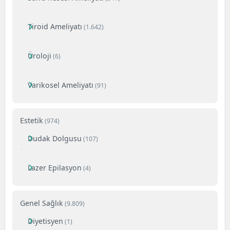
Tiroid Ameliyatı
(1.642)
Üroloji
(6)
Varikosel Ameliyatı
(91)
Estetik
(974)
Dudak Dolgusu
(107)
Lazer Epilasyon
(4)
Genel Sağlık
(9.809)
Diyetisyen
(1)