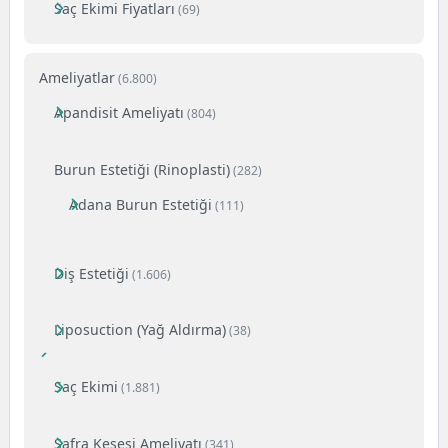
Saç Ekimi Fiyatları
(69)
Ameliyatlar
(6.800)
Apandisit Ameliyatı
(804)
Burun Estetiği (Rinoplasti)
(282)
Adana Burun Estetiği
(111)
Diş Estetiği
(1.606)
Liposuction (Yağ Aldırma)
(38)
Saç Ekimi
(1.881)
Safra Kesesi Ameliyatı
(341)