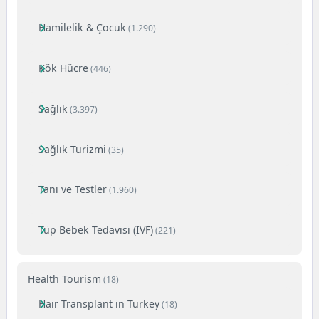
Hamilelik & Çocuk
(1.290)
Kök Hücre
(446)
Sağlık
(3.397)
Sağlık Turizmi
(35)
Tanı ve Testler
(1.960)
Tüp Bebek Tedavisi (IVF)
(221)
Health Tourism
(18)
Hair Transplant in Turkey
(18)