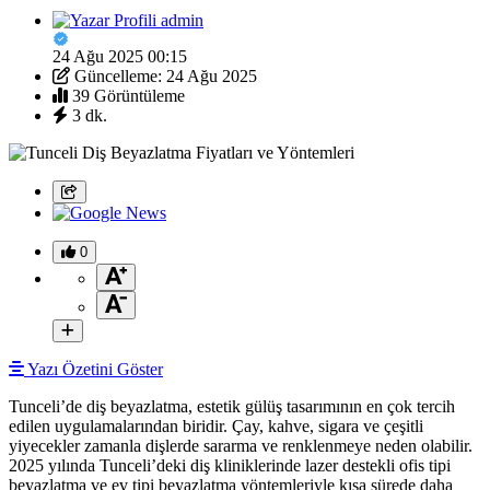
admin
24 Ağu 2025 00:15
Güncelleme: 24 Ağu 2025
39 Görüntüleme
3 dk.
0
Yazı Özetini Göster
Tunceli’de diş beyazlatma, estetik gülüş tasarımının en çok tercih
edilen uygulamalarından biridir. Çay, kahve, sigara ve çeşitli
yiyecekler zamanla dişlerde sararma ve renklenmeye neden olabilir.
2025 yılında Tunceli’deki diş kliniklerinde lazer destekli ofis tipi
beyazlatma ve ev tipi beyazlatma yöntemleriyle kısa sürede daha