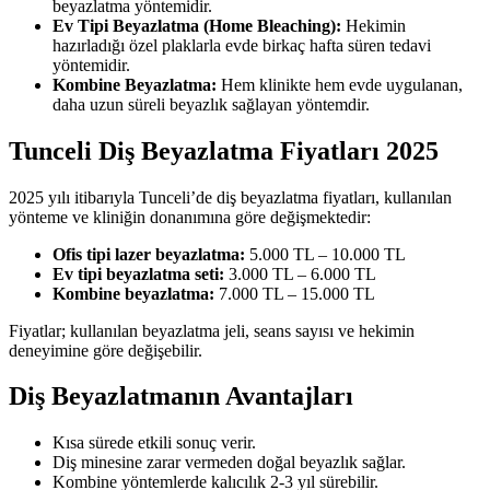
beyazlatma yöntemidir.
Ev Tipi Beyazlatma (Home Bleaching):
Hekimin
hazırladığı özel plaklarla evde birkaç hafta süren tedavi
yöntemidir.
Kombine Beyazlatma:
Hem klinikte hem evde uygulanan,
daha uzun süreli beyazlık sağlayan yöntemdir.
Tunceli Diş Beyazlatma Fiyatları 2025
2025 yılı itibarıyla Tunceli’de diş beyazlatma fiyatları, kullanılan
yönteme ve kliniğin donanımına göre değişmektedir:
Ofis tipi lazer beyazlatma:
5.000 TL – 10.000 TL
Ev tipi beyazlatma seti:
3.000 TL – 6.000 TL
Kombine beyazlatma:
7.000 TL – 15.000 TL
Fiyatlar; kullanılan beyazlatma jeli, seans sayısı ve hekimin
deneyimine göre değişebilir.
Diş Beyazlatmanın Avantajları
Kısa sürede etkili sonuç verir.
Diş minesine zarar vermeden doğal beyazlık sağlar.
Kombine yöntemlerde kalıcılık 2-3 yıl sürebilir.