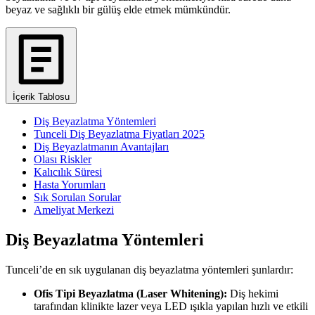
beyaz ve sağlıklı bir gülüş elde etmek mümkündür.
İçerik Tablosu
Diş Beyazlatma Yöntemleri
Tunceli Diş Beyazlatma Fiyatları 2025
Diş Beyazlatmanın Avantajları
Olası Riskler
Kalıcılık Süresi
Hasta Yorumları
Sık Sorulan Sorular
Ameliyat Merkezi
Diş Beyazlatma Yöntemleri
Tunceli’de en sık uygulanan diş beyazlatma yöntemleri şunlardır:
Ofis Tipi Beyazlatma (Laser Whitening):
Diş hekimi
tarafından klinikte lazer veya LED ışıkla yapılan hızlı ve etkili