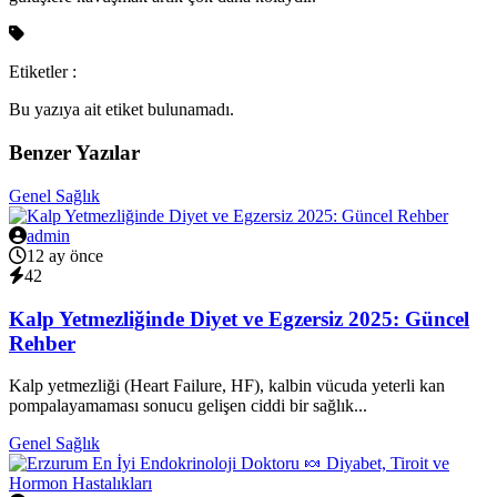
Etiketler :
Bu yazıya ait etiket bulunamadı.
Benzer Yazılar
Genel Sağlık
admin
12 ay önce
42
Kalp Yetmezliğinde Diyet ve Egzersiz 2025: Güncel
Rehber
Kalp yetmezliği (Heart Failure, HF), kalbin vücuda yeterli kan
pompalayamaması sonucu gelişen ciddi bir sağlık...
Genel Sağlık