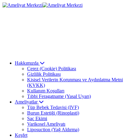
Hakkımızda
Çerez (Cookie) Politikası
Gizlilik Politikası
Kişisel Verilerin Korunması ve Aydınlatma Metni
(KVKK)
Kullanım Koşulları
Tıbbi Feragatname (Yasal Uyarı)
Ameliyatlar
Tüp Bebek Tedavisi (IVF)
Burun Estetiği (Rinoplasti)
Saç Ekimi
Varikosel Ameliyatı
Liposuction (Yağ Aldırma)
Keşfet