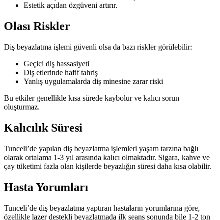
Estetik açıdan özgüveni artırır.
Olası Riskler
Diş beyazlatma işlemi güvenli olsa da bazı riskler görülebilir:
Geçici diş hassasiyeti
Diş etlerinde hafif tahriş
Yanlış uygulamalarda diş minesine zarar riski
Bu etkiler genellikle kısa sürede kaybolur ve kalıcı sorun
oluşturmaz.
Kalıcılık Süresi
Tunceli’de yapılan diş beyazlatma işlemleri yaşam tarzına bağlı
olarak ortalama 1-3 yıl arasında kalıcı olmaktadır. Sigara, kahve ve
çay tüketimi fazla olan kişilerde beyazlığın süresi daha kısa olabilir.
Hasta Yorumları
Tunceli’de diş beyazlatma yaptıran hastaların yorumlarına göre,
özellikle lazer destekli beyazlatmada ilk seans sonunda bile 1-2 ton