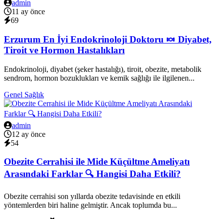
admin
11 ay önce
69
Erzurum En İyi Endokrinoloji Doktoru 🍬 Diyabet,
Tiroit ve Hormon Hastalıkları
Endokrinoloji, diyabet (şeker hastalığı), tiroit, obezite, metabolik
sendrom, hormon bozuklukları ve kemik sağlığı ile ilgilenen...
Genel Sağlık
admin
12 ay önce
54
Obezite Cerrahisi ile Mide Küçültme Ameliyatı
Arasındaki Farklar 🔍 Hangisi Daha Etkili?
Obezite cerrahisi son yıllarda obezite tedavisinde en etkili
yöntemlerden biri haline gelmiştir. Ancak toplumda bu...