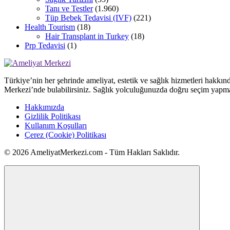
Tanı ve Testler
(1.960)
Tüp Bebek Tedavisi (IVF)
(221)
Health Tourism
(18)
Hair Transplant in Turkey
(18)
Prp Tedavisi
(1)
Türkiye’nin her şehrinde ameliyat, estetik ve sağlık hizmetleri hakkın
Merkezi’nde bulabilirsiniz. Sağlık yolculuğunuzda doğru seçim yapma
Hakkımızda
Gizlilik Politikası
Kullanım Koşulları
Çerez (Cookie) Politikası
© 2026 AmeliyatMerkezi.com - Tüm Hakları Saklıdır.