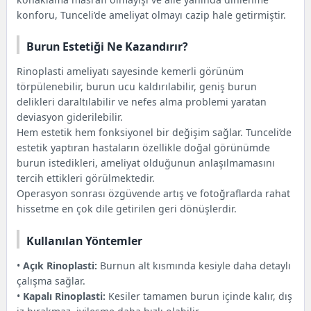
konforu, Tunceli’de ameliyat olmayı cazip hale getirmiştir.
Burun Estetiği Ne Kazandırır?
Rinoplasti ameliyatı sayesinde kemerli görünüm
törpülenebilir, burun ucu kaldırılabilir, geniş burun
delikleri daraltılabilir ve nefes alma problemi yaratan
deviasyon giderilebilir.
Hem estetik hem fonksiyonel bir değişim sağlar. Tunceli’de
estetik yaptıran hastaların özellikle doğal görünümde
burun istedikleri, ameliyat olduğunun anlaşılmamasını
tercih ettikleri görülmektedir.
Operasyon sonrası özgüvende artış ve fotoğraflarda rahat
hissetme en çok dile getirilen geri dönüşlerdir.
Kullanılan Yöntemler
•
Açık Rinoplasti:
Burnun alt kısmında kesiyle daha detaylı
çalışma sağlar.
•
Kapalı Rinoplasti:
Kesiler tamamen burun içinde kalır, dış