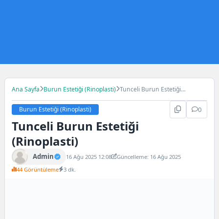
Ana Sayfa
Burun Estetiği (Rinoplasti)
Tunceli Burun Estetiği
(Rinoplasti)
Burun Estetiği (Rinoplasti)
0
Tunceli Burun Estetiği
(Rinoplasti)
Admin
16 Ağu 2025 12:08
Güncelleme: 16 Ağu 2025
44 Görüntüleme
3 dk.