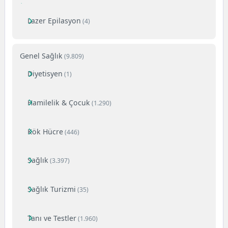
Lazer Epilasyon
(4)
Genel Sağlık
(9.809)
Diyetisyen
(1)
Hamilelik & Çocuk
(1.290)
Kök Hücre
(446)
Sağlık
(3.397)
Sağlık Turizmi
(35)
Tanı ve Testler
(1.960)