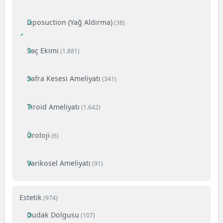
Liposuction (Yağ Aldırma)
(38)
Saç Ekimi
(1.881)
Safra Kesesi Ameliyatı
(341)
Tiroid Ameliyatı
(1.642)
Üroloji
(6)
Varikosel Ameliyatı
(91)
Estetik
(974)
Dudak Dolgusu
(107)