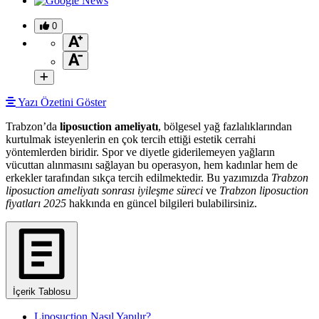
0
Yazı Özetini Göster
Trabzon’da
liposuction ameliyatı
, bölgesel yağ fazlalıklarından
kurtulmak isteyenlerin en çok tercih ettiği estetik cerrahi
yöntemlerden biridir. Spor ve diyetle giderilemeyen yağların
vücuttan alınmasını sağlayan bu operasyon, hem kadınlar hem de
erkekler tarafından sıkça tercih edilmektedir. Bu yazımızda
Trabzon
liposuction ameliyatı sonrası iyileşme süreci
ve
Trabzon liposuction
fiyatları 2025
hakkında en güncel bilgileri bulabilirsiniz.
İçerik Tablosu
Liposuction Nasıl Yapılır?