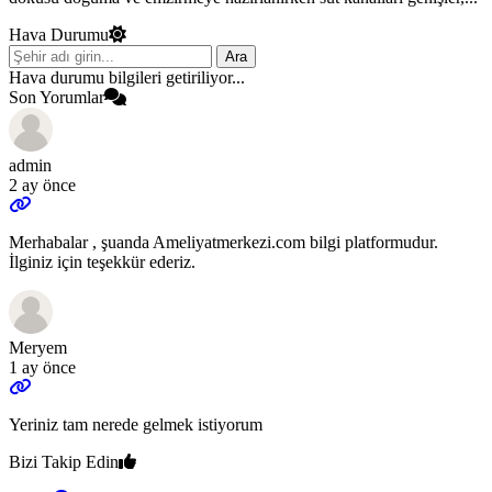
Hava Durumu
Ara
Hava durumu bilgileri getiriliyor...
Son Yorumlar
admin
2 ay önce
Merhabalar , şuanda Ameliyatmerkezi.com bilgi platformudur.
İlginiz için teşekkür ederiz.
Meryem
1 ay önce
Yeriniz tam nerede gelmek istiyorum
Bizi Takip Edin