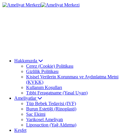
Hakkımızda
Çerez (Cookie) Politikası
Gizlilik Politikası
Kişisel Verilerin Korunması ve Aydınlatma Metni
(KVKK)
Kullanım Koşulları
Tıbbi Feragatname (Yasal Uyarı)
Ameliyatlar
Tüp Bebek Tedavisi (IVF)
Burun Estetiği (Rinoplasti)
Saç Ekimi
Varikosel Ameliyatı
Liposuction (Yağ Aldırma)
Keşfet