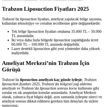
Trabzon Liposuction Fiyatları 2025
Trabzon’da liposuction fiyatları, ameliyat yapılacak bölge sayısına,
kullanılan teknolojiye ve cerrahın tecrübesine göre değişmektedir:
Tek bölge liposuction fiyatları ortalama 35.000 TL – 50.000
TL arasındadır.
İki veya daha fazla bölgede liposuction yapıldığında ücret
60.000 TL – 100.000 TL arasında değişebilir.
Lazer destekli liposuction gibi yeni yöntemler daha yüksek
maliyetlidir.
Ameliyat Merkezi’nin Trabzon İçin
Görüşü
Trabzon’da
liposuction ameliyatı kaç günde iyileşir
,
Trabzon
liposuction fiyatları 2025
,
Trabzon’da bölgesel yağ aldırma
ameliyatı
ve
Trabzon’da liposuction sonrası korse kullanımı
gibi
sorular en sık araştırılan konular arasındadır. Ameliyat Merkezi
olarak, yalnızca fiyat bilgisi değil, aynı zamanda iyileşme süreci ve
ameliyat sonrası dikkat edilmesi gereken tüm detayları da sizlere
sunuyoruz.