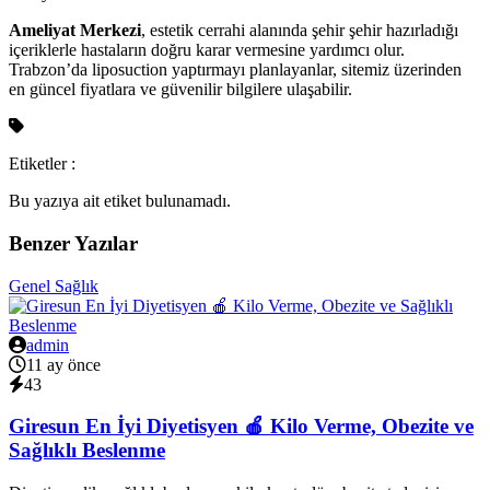
Ameliyat Merkezi
, estetik cerrahi alanında şehir şehir hazırladığı
içeriklerle hastaların doğru karar vermesine yardımcı olur.
Trabzon’da liposuction yaptırmayı planlayanlar, sitemiz üzerinden
en güncel fiyatlara ve güvenilir bilgilere ulaşabilir.
Etiketler :
Bu yazıya ait etiket bulunamadı.
Benzer Yazılar
Genel Sağlık
admin
11 ay önce
43
Giresun En İyi Diyetisyen 🍎 Kilo Verme, Obezite ve
Sağlıklı Beslenme