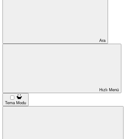
Ara
Hızlı Menü
Tema Modu