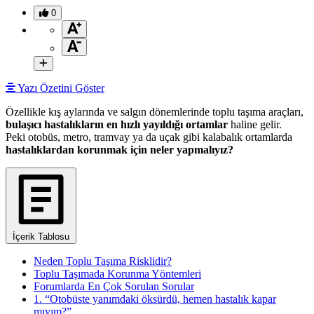
0
Yazı Özetini Göster
Özellikle kış aylarında ve salgın dönemlerinde toplu taşıma araçları,
bulaşıcı hastalıkların en hızlı yayıldığı ortamlar
haline gelir.
Peki otobüs, metro, tramvay ya da uçak gibi kalabalık ortamlarda
hastalıklardan korunmak için neler yapmalıyız?
İçerik Tablosu
Neden Toplu Taşıma Risklidir?
Toplu Taşımada Korunma Yöntemleri
Forumlarda En Çok Sorulan Sorular
1. “Otobüste yanımdaki öksürdü, hemen hastalık kapar
mıyım?”