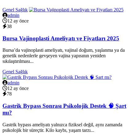
Genel Sağlık
admin
12 ay önce
38
Bursa Vajinoplasti Ameliyatı ve Fiyatları 2025
Bursa’da vajinoplasti ameliyatı, vajinal doğum, yaşlanma ya da
genetik nedenlerle gevşeyen vajina yapısının yeniden
sıkılaştırılması...
Genel Sağlık
admin
12 ay önce
78
Gastrik Bypass Sonrası Psikolojik Destek 🧠 Şart
mı?
Gastrik bypass ameliyatı yalnızca fiziksel değil, aynı zamanda
psikolojik bir süreçtir. Kilo kaybı, yaşam tarzı...