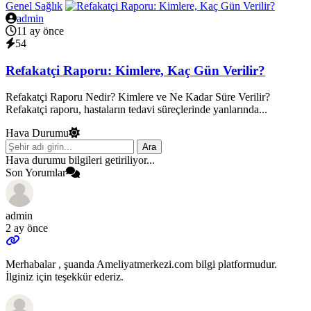
Genel Sağlık
admin
11 ay önce
54
Refakatçi Raporu: Kimlere, Kaç Gün Verilir?
Refakatçi Raporu Nedir? Kimlere ve Ne Kadar Süre Verilir?
Refakatçi raporu, hastaların tedavi süreçlerinde yanlarında...
Hava Durumu
Ara
Hava durumu bilgileri getiriliyor...
Son Yorumlar
admin
2 ay önce
Merhabalar , şuanda Ameliyatmerkezi.com bilgi platformudur.
İlginiz için teşekkür ederiz.