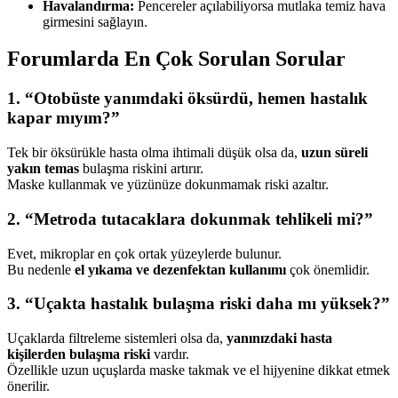
Havalandırma:
Pencereler açılabiliyorsa mutlaka temiz hava
girmesini sağlayın.
Forumlarda En Çok Sorulan Sorular
1. “Otobüste yanımdaki öksürdü, hemen hastalık
kapar mıyım?”
Tek bir öksürükle hasta olma ihtimali düşük olsa da,
uzun süreli
yakın temas
bulaşma riskini artırır.
Maske kullanmak ve yüzünüze dokunmamak riski azaltır.
2. “Metroda tutacaklara dokunmak tehlikeli mi?”
Evet, mikroplar en çok ortak yüzeylerde bulunur.
Bu nedenle
el yıkama ve dezenfektan kullanımı
çok önemlidir.
3. “Uçakta hastalık bulaşma riski daha mı yüksek?”
Uçaklarda filtreleme sistemleri olsa da,
yanınızdaki hasta
kişilerden bulaşma riski
vardır.
Özellikle uzun uçuşlarda maske takmak ve el hijyenine dikkat etmek
önerilir.