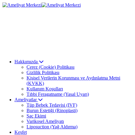
Hakkımızda
Çerez (Cookie) Politikası
Gizlilik Politikası
Kişisel Verilerin Korunması ve Aydınlatma Metni
(KVKK)
Kullanım Koşulları
Tıbbi Feragatname (Yasal Uyarı)
Ameliyatlar
Tüp Bebek Tedavisi (IVF)
Burun Estetiği (Rinoplasti)
Saç Ekimi
Varikosel Ameliyatı
Liposuction (Yağ Aldırma)
Keşfet