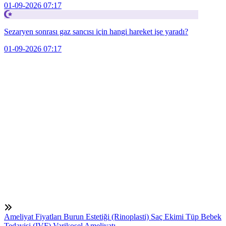
01-09-2026 07:17
Sezaryen sonrası gaz sancısı için hangi hareket işe yaradı?
01-09-2026 07:17
Ameliyat Fiyatları
Burun Estetiği (Rinoplasti)
Saç Ekimi
Tüp Bebek
Tedavisi (IVF)
Varikosel Ameliyatı