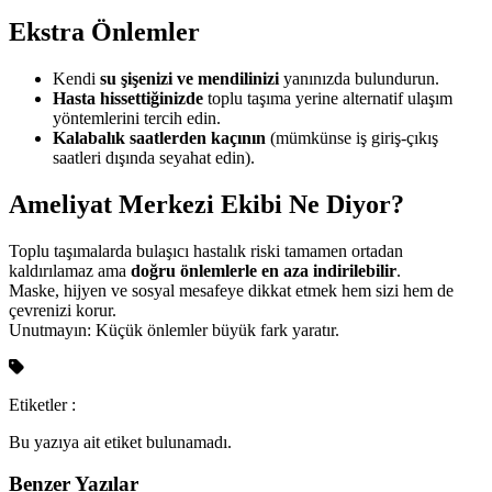
Ekstra Önlemler
Kendi
su şişenizi ve mendilinizi
yanınızda bulundurun.
Hasta hissettiğinizde
toplu taşıma yerine alternatif ulaşım
yöntemlerini tercih edin.
Kalabalık saatlerden kaçının
(mümkünse iş giriş-çıkış
saatleri dışında seyahat edin).
Ameliyat Merkezi Ekibi Ne Diyor?
Toplu taşımalarda bulaşıcı hastalık riski tamamen ortadan
kaldırılamaz ama
doğru önlemlerle en aza indirilebilir
.
Maske, hijyen ve sosyal mesafeye dikkat etmek hem sizi hem de
çevrenizi korur.
Unutmayın: Küçük önlemler büyük fark yaratır.
Etiketler :
Bu yazıya ait etiket bulunamadı.
Benzer Yazılar