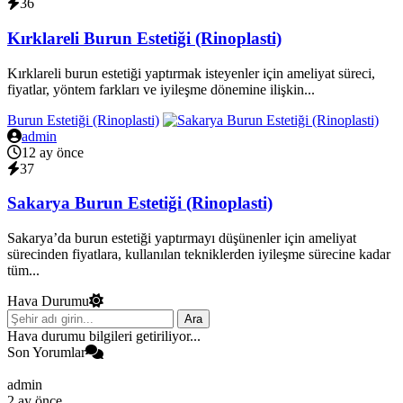
36
Kırklareli Burun Estetiği (Rinoplasti)
Kırklareli burun estetiği yaptırmak isteyenler için ameliyat süreci,
fiyatlar, yöntem farkları ve iyileşme dönemine ilişkin...
Burun Estetiği (Rinoplasti)
admin
12 ay önce
37
Sakarya Burun Estetiği (Rinoplasti)
Sakarya’da burun estetiği yaptırmayı düşünenler için ameliyat
sürecinden fiyatlara, kullanılan tekniklerden iyileşme sürecine kadar
tüm...
Hava Durumu
Ara
Hava durumu bilgileri getiriliyor...
Son Yorumlar
admin
2 ay önce