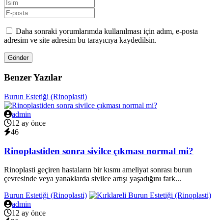
Daha sonraki yorumlarımda kullanılması için adım, e-posta
adresim ve site adresim bu tarayıcıya kaydedilsin.
Gönder
Benzer Yazılar
Burun Estetiği (Rinoplasti)
admin
12 ay önce
46
Rinoplastiden sonra sivilce çıkması normal mi?
Rinoplasti geçiren hastaların bir kısmı ameliyat sonrası burun
çevresinde veya yanaklarda sivilce artışı yaşadığını fark...
Burun Estetiği (Rinoplasti)
admin
12 ay önce