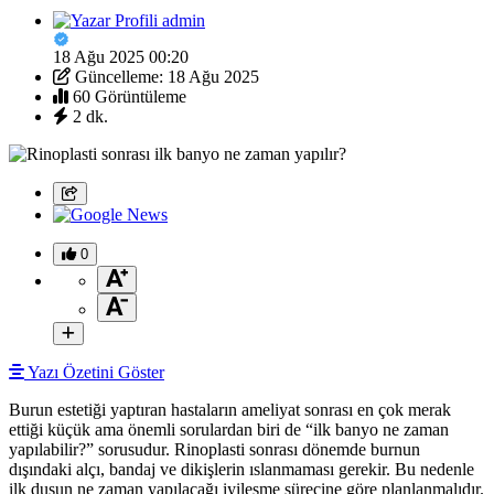
admin
18 Ağu 2025 00:20
Güncelleme: 18 Ağu 2025
60 Görüntüleme
2 dk.
0
Yazı Özetini Göster
Burun estetiği yaptıran hastaların ameliyat sonrası en çok merak
ettiği küçük ama önemli sorulardan biri de “ilk banyo ne zaman
yapılabilir?” sorusudur. Rinoplasti sonrası dönemde burnun
dışındaki alçı, bandaj ve dikişlerin ıslanmaması gerekir. Bu nedenle
ilk duşun ne zaman yapılacağı iyileşme sürecine göre planlanmalıdır.