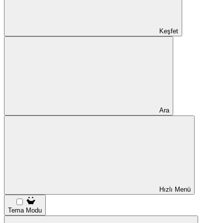
Keşfet
Ara
Hızlı Menü
Tema Modu