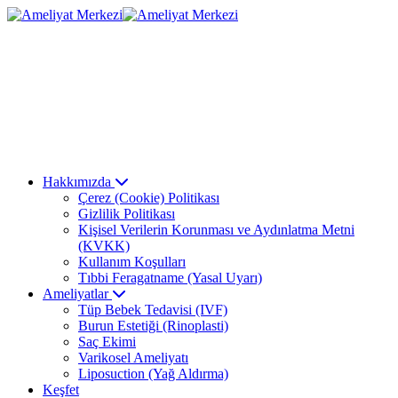
Hakkımızda
Çerez (Cookie) Politikası
Gizlilik Politikası
Kişisel Verilerin Korunması ve Aydınlatma Metni
(KVKK)
Kullanım Koşulları
Tıbbi Feragatname (Yasal Uyarı)
Ameliyatlar
Tüp Bebek Tedavisi (IVF)
Burun Estetiği (Rinoplasti)
Saç Ekimi
Varikosel Ameliyatı
Liposuction (Yağ Aldırma)
Keşfet