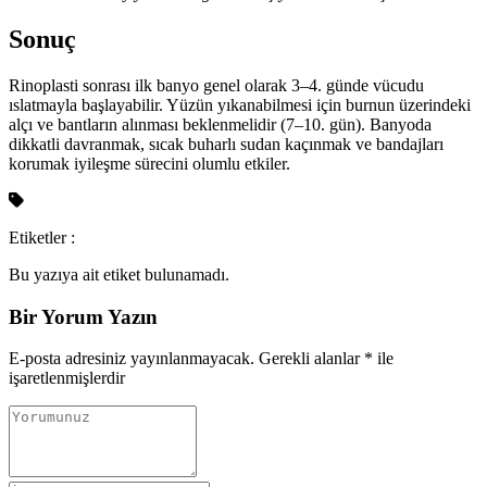
Sonuç
Rinoplasti sonrası ilk banyo genel olarak 3–4. günde vücudu
ıslatmayla başlayabilir. Yüzün yıkanabilmesi için burnun üzerindeki
alçı ve bantların alınması beklenmelidir (7–10. gün). Banyoda
dikkatli davranmak, sıcak buharlı sudan kaçınmak ve bandajları
korumak iyileşme sürecini olumlu etkiler.
Etiketler :
Bu yazıya ait etiket bulunamadı.
Bir Yorum Yazın
E-posta adresiniz yayınlanmayacak.
Gerekli alanlar
*
ile
işaretlenmişlerdir