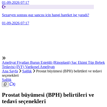
01-09-2026 07:17
Sezaryen sonrası gaz sancısı için hangi hareket işe yaradı?
01-09-2026 07:17
Ameliyat Fiyatları
Burun Estetiği (Rinoplasti)
Saç Ekimi
Tüp Bebek
Tedavisi (IVF)
Varikosel Ameliyatı
Ana Sayfa
Sağlık
Prostat büyümesi (BPH) belirtileri ve tedavi
seçenekleri
Sağlık
0
Prostat büyümesi (BPH) belirtileri ve
tedavi seçenekleri