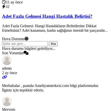
11 ay önce
32
Adet Fazla Gelmesi Hangi Hastalık Belirtisi?
Adet Fazla Gelmesi: Hangi Hastalıkların Belirtilerine Dikkat
Etmelisiniz? Adet kanaması, kadın sağlığının önemli bir parçasıdır...
Hava Durumu
Ara
Hava durumu bilgileri getiriliyor...
Son Yorumlar
admin
2 ay önce
Merhabalar , şuanda Ameliyatmerkezi.com bilgi platformudur.
İlginiz için teşekkür ederiz.
Meryem