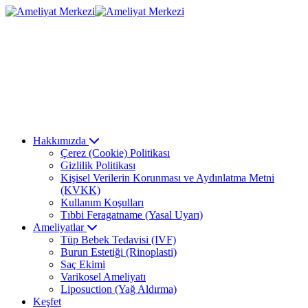
Hakkımızda
Çerez (Cookie) Politikası
Gizlilik Politikası
Kişisel Verilerin Korunması ve Aydınlatma Metni
(KVKK)
Kullanım Koşulları
Tıbbi Feragatname (Yasal Uyarı)
Ameliyatlar
Tüp Bebek Tedavisi (IVF)
Burun Estetiği (Rinoplasti)
Saç Ekimi
Varikosel Ameliyatı
Liposuction (Yağ Aldırma)
Keşfet