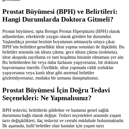
Prostat Büyümesi (BPH) ve Belirtileri:
Hangi Durumlarda Doktora Gitmeli?
Prostat büyümesi, tıpta Benign Prostat Hiperplazisi (BPH) olarak
adlandırılan, erkeklerde yaygın olarak görülen bir durumdur.
Yaşlandıkça prostat bezinin boyutunun artmasıyla ortaya çıkar.
BPH’nin belirtileri genellikle idrar yapma sorunları ile ilişkilidir. Bu
belirtiler arasında sık idrara çıkma, gece idrara çıkma (nokturia),
idrar akışında zayıflama ve tam boşaltma hissinin olmaması yer alır.
Bu belirtilerden bir veya daha fazlasını yaşıyorsanız, bir doktora
başvurmanız önerilir. Özellikle, idrar yapmada ciddi zorluklar
yaşıyorsanız veya kanlı idrar gibi anormal belirtiler
gözlemliyorsanız, mutlaka bir uzmana danışmalısınız.
Prostat Büyümesi İçin Doğru Tedavi
Seçenekleri: Ne Yapmalısınız?
BPH tedavisi, belirtilerin şiddetine ve hastanın genel sağlık
durumuna bağlı olarak değişir. Tedavi seçenekleri arasında yaşam
tarzı değişiklikleri, ilaç tedavisi ve cerrahi müdahale bulunmaktadır.
İlk aşamada, hafif belirtiler olan hastalar için yaşam tarzı