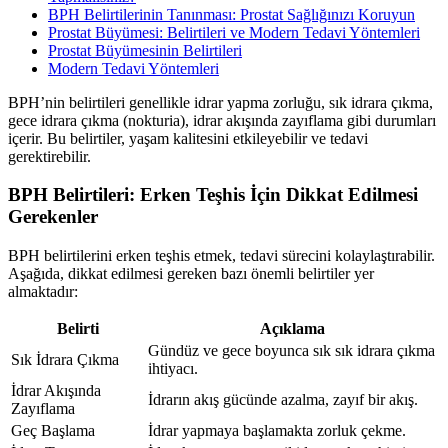
BPH Belirtilerinin Tanınması: Prostat Sağlığınızı Koruyun
Prostat Büyümesi: Belirtileri ve Modern Tedavi Yöntemleri
Prostat Büyümesinin Belirtileri
Modern Tedavi Yöntemleri
BPH’nin belirtileri genellikle idrar yapma zorluğu, sık idrara çıkma,
gece idrara çıkma (nokturia), idrar akışında zayıflama gibi durumları
içerir. Bu belirtiler, yaşam kalitesini etkileyebilir ve tedavi
gerektirebilir.
BPH Belirtileri: Erken Teşhis İçin Dikkat Edilmesi
Gerekenler
BPH belirtilerini erken teşhis etmek, tedavi sürecini kolaylaştırabilir.
Aşağıda, dikkat edilmesi gereken bazı önemli belirtiler yer
almaktadır:
Belirti
Açıklama
Gündüz ve gece boyunca sık sık idrara çıkma
Sık İdrara Çıkma
ihtiyacı.
İdrar Akışında
İdrarın akış gücünde azalma, zayıf bir akış.
Zayıflama
Geç Başlama
İdrar yapmaya başlamakta zorluk çekme.