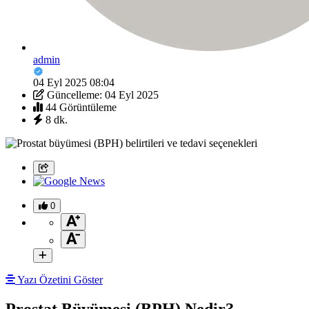
admin
04 Eyl 2025 08:04
Güncelleme: 04 Eyl 2025
44 Görüntüleme
8 dk.
0
Yazı Özetini Göster
Prostat Büyümesi (BPH) Nedir?