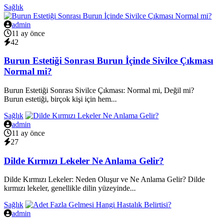
Sağlık
admin
11 ay önce
42
Burun Estetiği Sonrası Burun İçinde Sivilce Çıkması
Normal mi?
Burun Estetiği Sonrası Sivilce Çıkması: Normal mi, Değil mi?
Burun estetiği, birçok kişi için hem...
Sağlık
admin
11 ay önce
27
Dilde Kırmızı Lekeler Ne Anlama Gelir?
Dilde Kırmızı Lekeler: Neden Oluşur ve Ne Anlama Gelir? Dilde
kırmızı lekeler, genellikle dilin yüzeyinde...
Sağlık
admin