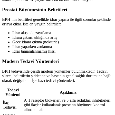
Prostat Büyümesinin Belirtileri
BPH’nin belirtileri genellikle idrar yapma ile ilgili sorunlar şeklinde
ortaya çıkar. İşte en yaygın belirtiler:
İdrar akışında zayıflama
İdrara çıkma sıklığında artış
Gece idrara çıkma (nokturia)
İdrar yaparken zorlanma
İdrar tamamlanmamış hissi
Modern Tedavi Yöntemleri
BPH tedavisinde çeşitli modern yöntemler bulunmaktadır. Tedavi
süreci, belirtilerin şiddetine ve hastanın genel sağlık durumuna bağlı
olarak değişebilir. İşte bazı tedavi yöntemleri:
Tedavi
Açıklama
Yöntemi
A-1 reseptör blokerleri ve 5-alfa redüktaz inhibitörleri
İlaç
gibi ilaçlar kullanılarak prostatın büyümesi kontrol
Tedavisi
altına alınabilir.