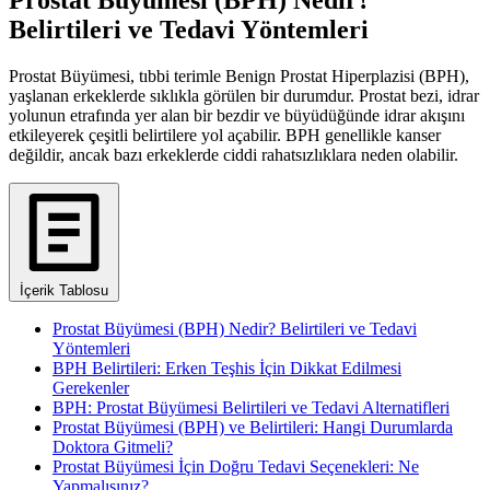
Belirtileri ve Tedavi Yöntemleri
Prostat Büyümesi, tıbbi terimle Benign Prostat Hiperplazisi (BPH),
yaşlanan erkeklerde sıklıkla görülen bir durumdur. Prostat bezi, idrar
yolunun etrafında yer alan bir bezdir ve büyüdüğünde idrar akışını
etkileyerek çeşitli belirtilere yol açabilir. BPH genellikle kanser
değildir, ancak bazı erkeklerde ciddi rahatsızlıklara neden olabilir.
İçerik Tablosu
Prostat Büyümesi (BPH) Nedir? Belirtileri ve Tedavi
Yöntemleri
BPH Belirtileri: Erken Teşhis İçin Dikkat Edilmesi
Gerekenler
BPH: Prostat Büyümesi Belirtileri ve Tedavi Alternatifleri
Prostat Büyümesi (BPH) ve Belirtileri: Hangi Durumlarda
Doktora Gitmeli?
Prostat Büyümesi İçin Doğru Tedavi Seçenekleri: Ne
Yapmalısınız?