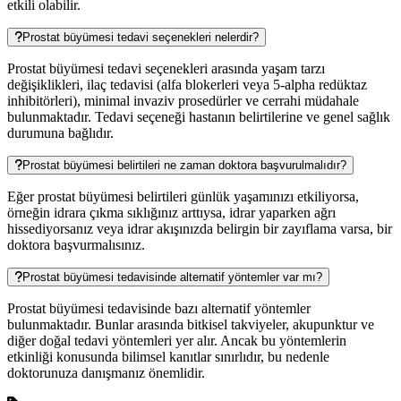
etkili olabilir.
Prostat büyümesi tedavi seçenekleri nelerdir?
Prostat büyümesi tedavi seçenekleri arasında yaşam tarzı
değişiklikleri, ilaç tedavisi (alfa blokerleri veya 5-alpha redüktaz
inhibitörleri), minimal invaziv prosedürler ve cerrahi müdahale
bulunmaktadır. Tedavi seçeneği hastanın belirtilerine ve genel sağlık
durumuna bağlıdır.
Prostat büyümesi belirtileri ne zaman doktora başvurulmalıdır?
Eğer prostat büyümesi belirtileri günlük yaşamınızı etkiliyorsa,
örneğin idrara çıkma sıklığınız arttıysa, idrar yaparken ağrı
hissediyorsanız veya idrar akışınızda belirgin bir zayıflama varsa, bir
doktora başvurmalısınız.
Prostat büyümesi tedavisinde alternatif yöntemler var mı?
Prostat büyümesi tedavisinde bazı alternatif yöntemler
bulunmaktadır. Bunlar arasında bitkisel takviyeler, akupunktur ve
diğer doğal tedavi yöntemleri yer alır. Ancak bu yöntemlerin
etkinliği konusunda bilimsel kanıtlar sınırlıdır, bu nedenle
doktorunuza danışmanız önemlidir.