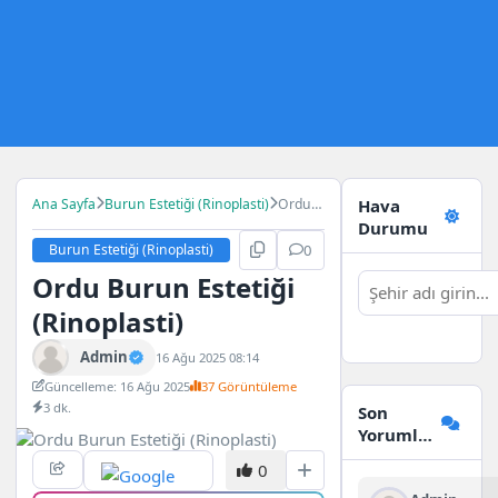
Ana Sayfa
Burun Estetiği (Rinoplasti)
Ordu
Hava
Burun
Durumu
Estetiği
Burun Estetiği (Rinoplasti)
0
(Rinoplasti)
Ordu Burun Estetiği
(Rinoplasti)
Admin
16 Ağu 2025 08:14
Güncelleme: 16 Ağu 2025
37 Görüntüleme
3 dk.
Son
Yorumlar
0