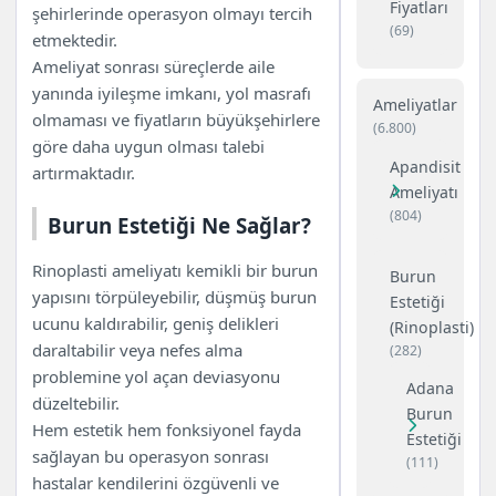
Fiyatları
şehirlerinde operasyon olmayı tercih
(69)
etmektedir.
Ameliyat sonrası süreçlerde aile
yanında iyileşme imkanı, yol masrafı
Ameliyatlar
olmaması ve fiyatların büyükşehirlere
(6.800)
göre daha uygun olması talebi
Apandisit
artırmaktadır.
Ameliyatı
(804)
Burun Estetiği Ne Sağlar?
Rinoplasti ameliyatı kemikli bir burun
Burun
yapısını törpüleyebilir, düşmüş burun
Estetiği
ucunu kaldırabilir, geniş delikleri
(Rinoplasti)
daraltabilir veya nefes alma
(282)
problemine yol açan deviasyonu
Adana
düzeltebilir.
Burun
Hem estetik hem fonksiyonel fayda
Estetiği
sağlayan bu operasyon sonrası
(111)
hastalar kendilerini özgüvenli ve