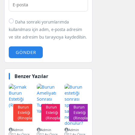
Daha sonraki yorumlarımda
kullanılması için adım, e-posta adresim
ve site adresim bu tarayıcıya kaydedilsin.
GÖNDER
Benzer Yazılar
Burun
Burun
Burun
Estetiği
Estetiği
Estetiği
(Rinoplasti)
(Rinoplasti)
(Rinoplasti)
Admin
Admin
Admin
12 Ay Önce
12 Ay Önce
12 Ay Önce