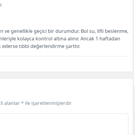
i
 ve genellikle geçici bir durumdur. Bol su, lifli beslenme,
leriyle kolayca kontrol altına alınır. Ancak 1 haftadan
k ederse tıbbi değerlendirme şarttır.
li alanlar
*
ile işaretlenmişlerdir