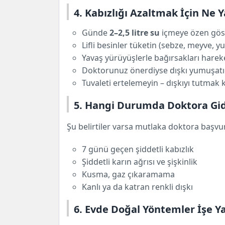
4. Kabızlığı Azaltmak İçin Ne 
Günde
2–2,5 litre su
içmeye özen gös
Lifli besinler tüketin (sebze, meyve, yu
Yavaş yürüyüşlerle bağırsakları harek
Doktorunuz önerdiyse dışkı yumuşatıc
Tuvaleti ertelemeyin – dışkıyı tutmak ka
5. Hangi Durumda Doktora Gid
Şu belirtiler varsa mutlaka doktora başv
7 günü geçen şiddetli kabızlık
Şiddetli karın ağrısı ve şişkinlik
Kusma, gaz çıkaramama
Kanlı ya da katran renkli dışkı
6. Evde Doğal Yöntemler İşe Y