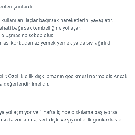
enleri şunlardır:
kullanılan ilaçlar bağırsak hareketlerini yavaşlatır.
ahati bağırsak tembelliğine yol açar.
kı oluşmasına sebep olur.
ası korkudan az yemek yemek ya da sıvı ağırlıklı
lir. Özellikle ilk dışkılamanın gecikmesi normaldir. Ancak
 değerlendirilmelidir.
aya yol açmıyor ve 1 hafta içinde dışkılama başlıyorsa
kmakta zorlanma, sert dışkı ve şişkinlik ilk günlerde sık