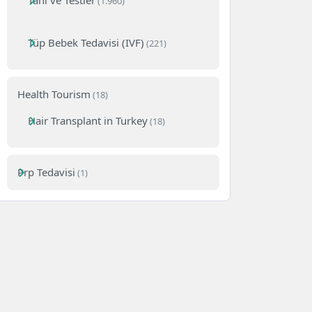
Tanı ve Testler
(1.960)
Tüp Bebek Tedavisi (IVF)
(221)
Health Tourism
(18)
Hair Transplant in Turkey
(18)
Prp Tedavisi
(1)