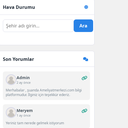
Hava Durumu
Ara
Son Yorumlar
Admin
2 ay önce
Merhabalar , şuanda Ameliyatmerkezi.com bilgi
platformudur. İlginiz için teşekkür ederiz.
Meryem
1 ay önce
Yeriniz tam nerede gelmek istiyorum