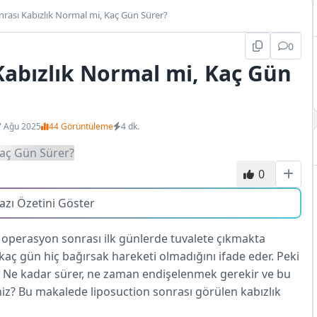
nrası Kabızlık Normal mi, Kaç Gün Sürer?
0
Kabızlık Normal mi, Kaç Gün
7 Ağu 2025
44 Görüntüleme
4 dk.
0
azı Özetini Göster
i operasyon sonrası ilk günlerde tuvalete çıkmakta
irkaç gün hiç bağırsak hareketi olmadığını ifade eder. Peki
r? Ne kadar sürer, ne zaman endişelenmek gerekir ve bu
iniz? Bu makalede liposuction sonrası görülen kabızlık