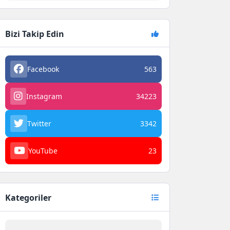
Bizi Takip Edin
Facebook
563
Instagram
34223
Twitter
3342
YouTube
23
Kategoriler