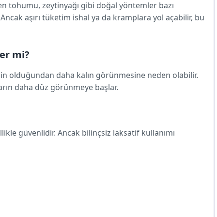
ten tohumu, zeytinyağı gibi doğal yöntemler bazı
 Ancak aşırı tüketim ishal ya da kramplara yol açabilir, bu
ler mi?
enin olduğundan daha kalın görünmesine neden olabilir.
karın daha düz görünmeye başlar.
ikle güvenlidir. Ancak bilinçsiz laksatif kullanımı