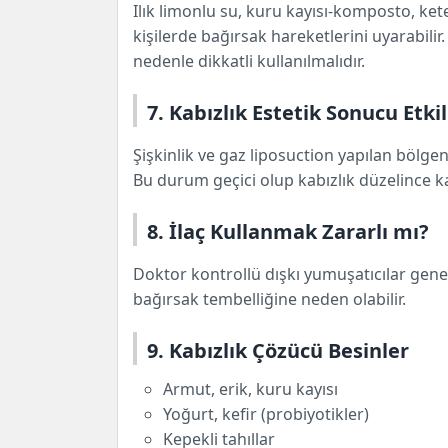
Ilık limonlu su, kuru kayısı-komposto, ke
kişilerde bağırsak hareketlerini uyarabilir.
nedenle dikkatli kullanılmalıdır.
7. Kabızlık Estetik Sonucu Etki
Şişkinlik ve gaz liposuction yapılan bölg
Bu durum geçici olup kabızlık düzelince 
8. İlaç Kullanmak Zararlı mı?
Doktor kontrollü dışkı yumuşatıcılar genell
bağırsak tembelliğine neden olabilir.
9. Kabızlık Çözücü Besinler
Armut, erik, kuru kayısı
Yoğurt, kefir (probiyotikler)
Kepekli tahıllar