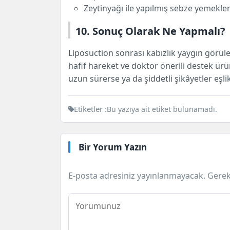
Zeytinyağı ile yapılmış sebze yemekler
10. Sonuç Olarak Ne Yapmalı?
Liposuction sonrası kabızlık yaygın görülen
hafif hareket ve doktor önerili destek ürün
uzun sürerse ya da şiddetli şikâyetler eşli
Etiketler :
Bu yazıya ait etiket bulunamadı.
Bir Yorum Yazın
E-posta adresiniz yayınlanmayacak.
Gerek