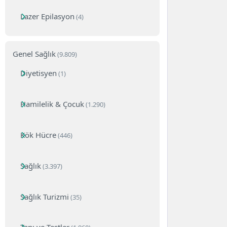
Lazer Epilasyon
(4)
Genel Sağlık
(9.809)
Diyetisyen
(1)
Hamilelik & Çocuk
(1.290)
Kök Hücre
(446)
Sağlık
(3.397)
Sağlık Turizmi
(35)