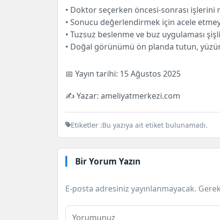
• Doktor seçerken öncesi-sonrası işlerini 
• Sonucu değerlendirmek için acele etmeyin
• Tuzsuz beslenme ve buz uygulaması şişliği
• Doğal görünümü ön planda tutun, yüzün
📅 Yayın tarihi:
15 Ağustos 2025
✍️ Yazar: ameliyatmerkezi.com
Etiketler :
Bu yazıya ait etiket bulunamadı.
Bir Yorum Yazın
E-posta adresiniz yayınlanmayacak.
Gerek