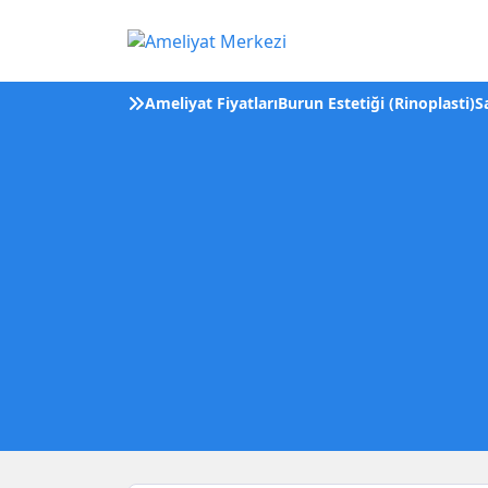
Ameliyat Fiyatları
Burun Estetiği (Rinoplasti)
S