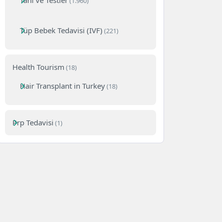
Tanı ve Testler
(1.960)
Tüp Bebek Tedavisi (IVF)
(221)
Health Tourism
(18)
Hair Transplant in Turkey
(18)
Prp Tedavisi
(1)