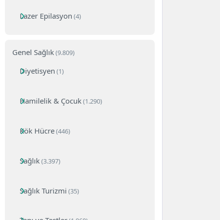
Lazer Epilasyon
(4)
Genel Sağlık
(9.809)
Diyetisyen
(1)
Hamilelik & Çocuk
(1.290)
Kök Hücre
(446)
Sağlık
(3.397)
Sağlık Turizmi
(35)