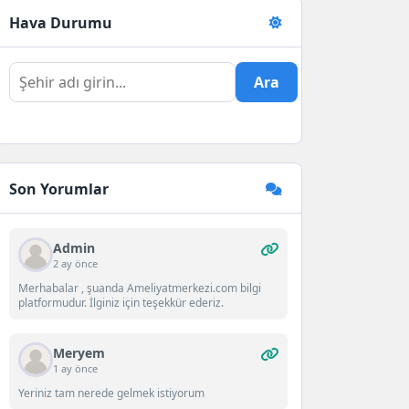
Hava Durumu
Ara
Son Yorumlar
Admin
2 ay önce
Merhabalar , şuanda Ameliyatmerkezi.com bilgi
platformudur. İlginiz için teşekkür ederiz.
Meryem
1 ay önce
Yeriniz tam nerede gelmek istiyorum