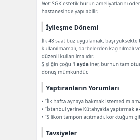
Not:
SGK estetik burun ameliyatlarını öde
hastanesinde yapılabilir.
İyileşme Dönemi
İlk 48 saat buz uygulamak, başı yüksekte t
kullanılmamalı, darbelerden kaçınılmalı v
düzenli kullanılmalıdır.
Şişliğin çoğu
1 ayda
iner, burnun tam ot
dönüş mümkündür.
Yaptıranların Yorumları
• “İlk hafta aynaya bakmak istemedim am
• “İstanbul yerine Kütahya’da yaptırmak e
• “Silikon tampon acıtmadı, korktuğum gibi
Tavsiyeler