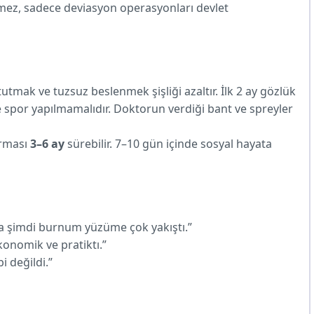
mez, sadece deviasyon operasyonları devlet
utmak ve tuzsuz beslenmek şişliği azaltır. İlk 2 ay gözlük
e spor yapılmamalıdır. Doktorun verdiği bant ve spreyler
urması
3–6 ay
sürebilir. 7–10 gün içinde sosyal hayata
a şimdi burnum yüzüme çok yakıştı.”
konomik ve pratiktı.”
 değildi.”