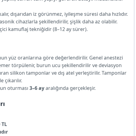
alır, dışarıdan iz görünmez, iyileşme süresi daha hızlıdır.
onik cihazlarla şekillendirilir, şişlik daha az olabilir.
ci kamuflaj tekniğidir (8–12 ay sürer).
 yüz oranlarına göre değerlendirilir. Genel anestezi
mer törpülenir, burun ucu şekillendirilir ve deviasyon
ıran silikon tamponlar ve dış atel yerleştirilir. Tamponlar
e çıkarılır.
rnun oturması
3–6 ay
aralığında gerçekleşir.
rı
 TL
ıdır