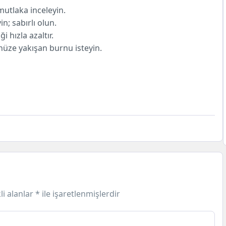
mutlaka inceleyin.
; sabırlı olun.
 hızla azaltır.
üze yakışan burnu isteyin.
li alanlar
*
ile işaretlenmişlerdir