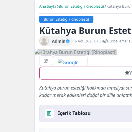
Ana Sayfa
Burun Estetiği (Rinoplasti)
Kütahya Burun 
Burun Estetiği (Rinoplasti)
Kütahya Burun Esteti
Admin
16 Ağu 2025 07:37
Güncelleme: 1
Y
Kütahya burun estetiği hakkında ameliyat sü
kadar merak edilenleri doğal bir dille anlattık
İçerik Tablosu
Kütahya’da Burun Estetiği Yaptırmak