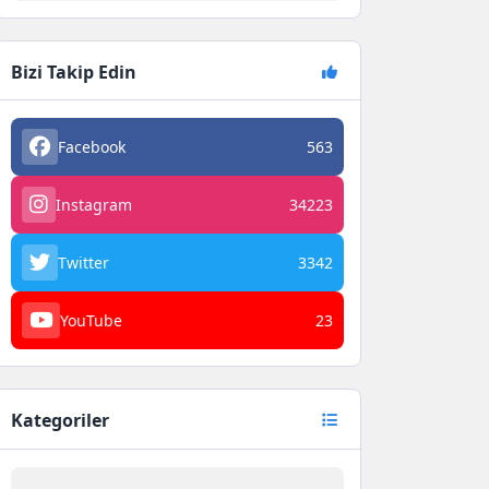
Bizi Takip Edin
Facebook
563
Instagram
34223
Twitter
3342
YouTube
23
Kategoriler