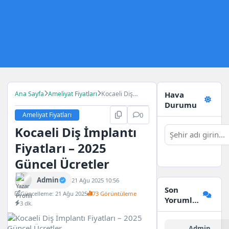
Ana Sayfa
Ameliyat Fiyatları
Kocaeli Diş
Hava
İmplantı
Durumu
Fiyatları – 2025
Ameliyat Fiyatları
0
Güncel Ücretler
Kocaeli Diş İmplantı
Fiyatları – 2025
Güncel Ücretler
Admin
21 Ağu 2025 10:56
Son
Güncelleme: 21 Ağu 2025
73 Görüntüleme
Yorumlar
3 dk.
Admin