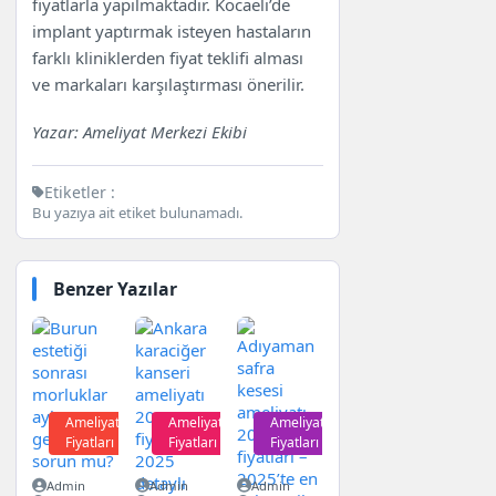
fiyatlarla yapılmaktadır. Kocaeli’de
implant yaptırmak isteyen hastaların
farklı kliniklerden fiyat teklifi alması
ve markaları karşılaştırması önerilir.
Yazar: Ameliyat Merkezi Ekibi
Etiketler :
Bu yazıya ait etiket bulunamadı.
Benzer Yazılar
Ameliyat
Ameliyat
Ameliyat
Fiyatları
Fiyatları
Fiyatları
Admin
Admin
Admin