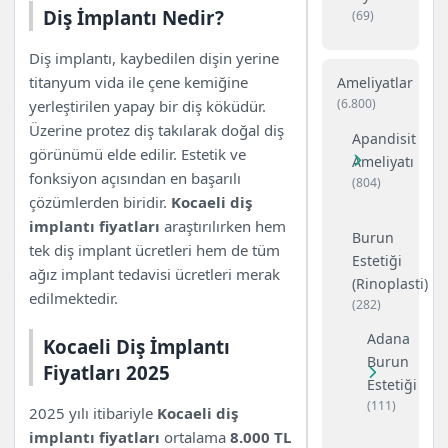
Diş İmplantı Nedir?
(69)
Diş implantı, kaybedilen dişin yerine
titanyum vida ile çene kemiğine
Ameliyatlar
(6.800)
yerleştirilen yapay bir diş köküdür.
Üzerine protez diş takılarak doğal diş
Apandisit
görünümü elde edilir. Estetik ve
Ameliyatı
fonksiyon açısından en başarılı
(804)
çözümlerden biridir.
Kocaeli diş
implantı fiyatları
araştırılırken hem
Burun
tek diş implant ücretleri hem de tüm
Estetiği
ağız implant tedavisi ücretleri merak
(Rinoplasti)
edilmektedir.
(282)
Adana
Kocaeli Diş İmplantı
Burun
Fiyatları 2025
Estetiği
(111)
2025 yılı itibariyle
Kocaeli diş
implantı fiyatları
ortalama
8.000 TL