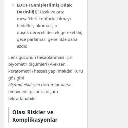
EDOF (Genişletilmiş Odak
Derinliği):
Uzak ve orta
mesafeleri konforlu kılmayı
hedefler; okuma için
düşük dereceli destek gerekebilir,
gece parlaması genellikle daha
azdır.
Lens gücünün hesaplanması için
biyometri ölçümleri (A-ekseni,
keratometri) hassas yapılmalıdır. Kuru
göz gibi
ölçümü etkileyen
durumlar varsa
tedavi edilip sonra ölçüm
tekrarlanabilir.
Olası Riskler ve
Komplikasyonlar