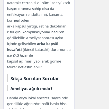
Katarakt cerrahisi günümüzde yüksek
başarı oranına sahip olsa da
enfeksiyon (endoftalmi), kanama,
korneal ödem,
arka kapsül yırtığı, retina dekolmanı
riski gibi komplikasyonlar nadiren
görülebilir. Ameliyat sonrası aylar
içinde gelişebilen
arka kapsül
kesafeti
(ikincil katarakt) durumunda
ise
YAG lazer
ile
kapsül açılması yapılarak görme
tekrar netleştirilebilir.
Sıkça Sorulan Sorular
Ameliyat ağrılı mıdır?
Damla veya lokal anestezi sayesinde
genellikle ağrısızdır; hafif baskı hissi