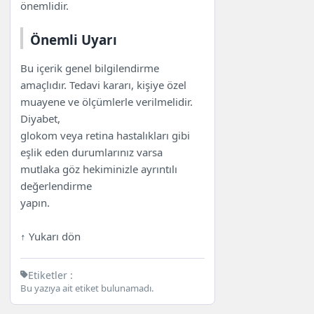
önemlidir.
Önemli Uyarı
Bu içerik genel bilgilendirme
amaçlıdır. Tedavi kararı, kişiye özel
muayene ve ölçümlerle verilmelidir.
Diyabet,
glokom veya retina hastalıkları gibi
eşlik eden durumlarınız varsa
mutlaka göz hekiminizle ayrıntılı
değerlendirme
yapın.
↑ Yukarı dön
Etiketler :
Bu yazıya ait etiket bulunamadı.