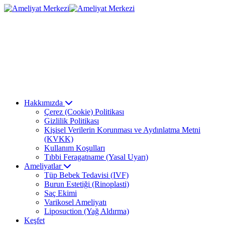
Hakkımızda
Çerez (Cookie) Politikası
Gizlilik Politikası
Kişisel Verilerin Korunması ve Aydınlatma Metni
(KVKK)
Kullanım Koşulları
Tıbbi Feragatname (Yasal Uyarı)
Ameliyatlar
Tüp Bebek Tedavisi (IVF)
Burun Estetiği (Rinoplasti)
Saç Ekimi
Varikosel Ameliyatı
Liposuction (Yağ Aldırma)
Keşfet