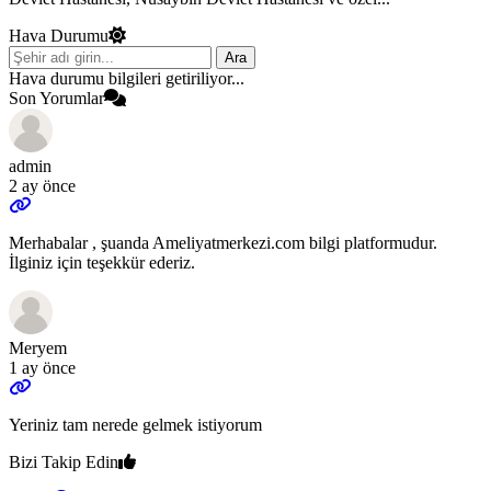
Hava Durumu
Ara
Hava durumu bilgileri getiriliyor...
Son Yorumlar
admin
2 ay önce
Merhabalar , şuanda Ameliyatmerkezi.com bilgi platformudur.
İlginiz için teşekkür ederiz.
Meryem
1 ay önce
Yeriniz tam nerede gelmek istiyorum
Bizi Takip Edin