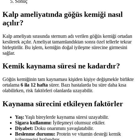
Sonuç
Kalp ameliyatında göğüs kemiği nasıl
açılır?
Kalp ameliyatı sırasında sternum adı verilen göğüs kemiği ortadan
kesilerek açılır. Ameliyat tamamlandıktan sonra özel tellerle tekrar
birleştirilir. Bu işlem, kemiğin doğal iyileşme sürecine girmesini
sağlar.
Kemik kaynama süresi ne kadardır?
Göğüs kemiğinin tam kaynaması kişiden kişiye değişmekle birlikte
ortalama
6 ila 12 hafta
sürer. Bazı hastalarda bu süre daha kısa
olabilirken, risk faktörleri olanlarda uzayabilir.
Kaynama sürecini etkileyen faktörler
Yaş:
Yaşlı bireylerde kaynama süresi uzayabilir.
Sigara kullanımı:
İyileşmeyi olumsuz etkiler.
Diyabet:
Doku onarımını yavaşlatabilir.
Beslenme durumu:
Protein ve vitamin desteği kemik
iyileşmesini hızlandırır.