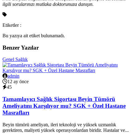
ilgili sorularınızı mutlaka doktorunuza danışın.
Etiketler :
Bu yazıya ait etiket bulunamadı.
Benzer Yazılar
Genel Sağlık
admin
12 ay önce
45
Tamamlayıcı Sağlık Sigortası Beyin Tümörü
Ameliyatını Karşılıyor mu? SGK + Özel Hastane
Masrafları
Beyin tümörü ameliyatı, ileri teknoloji ve yüksek uzmanlık
gerektiren, maliyeti yüksek operasyonlardan biridir. Hastalar ve...