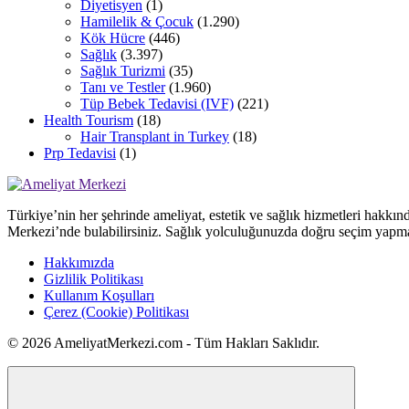
Diyetisyen
(1)
Hamilelik & Çocuk
(1.290)
Kök Hücre
(446)
Sağlık
(3.397)
Sağlık Turizmi
(35)
Tanı ve Testler
(1.960)
Tüp Bebek Tedavisi (IVF)
(221)
Health Tourism
(18)
Hair Transplant in Turkey
(18)
Prp Tedavisi
(1)
Türkiye’nin her şehrinde ameliyat, estetik ve sağlık hizmetleri hakkın
Merkezi’nde bulabilirsiniz. Sağlık yolculuğunuzda doğru seçim yapma
Hakkımızda
Gizlilik Politikası
Kullanım Koşulları
Çerez (Cookie) Politikası
© 2026 AmeliyatMerkezi.com - Tüm Hakları Saklıdır.