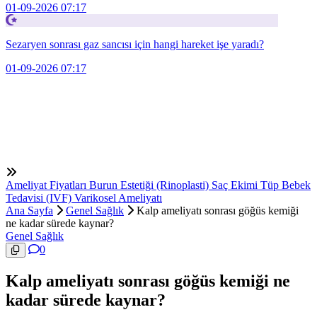
01-09-2026 07:17
Sezaryen sonrası gaz sancısı için hangi hareket işe yaradı?
01-09-2026 07:17
Ameliyat Fiyatları
Burun Estetiği (Rinoplasti)
Saç Ekimi
Tüp Bebek
Tedavisi (IVF)
Varikosel Ameliyatı
Ana Sayfa
Genel Sağlık
Kalp ameliyatı sonrası göğüs kemiği
ne kadar sürede kaynar?
Genel Sağlık
0
Kalp ameliyatı sonrası göğüs kemiği ne
kadar sürede kaynar?