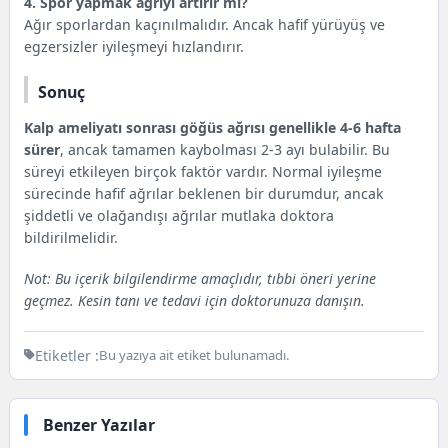
4. Spor yapmak ağrıyı artırır mı?
Ağır sporlardan kaçınılmalıdır. Ancak hafif yürüyüş ve
egzersizler iyileşmeyi hızlandırır.
Sonuç
Kalp ameliyatı sonrası göğüs ağrısı genellikle 4-6 hafta
sürer
, ancak tamamen kaybolması 2-3 ayı bulabilir. Bu
süreyi etkileyen birçok faktör vardır. Normal iyileşme
sürecinde hafif ağrılar beklenen bir durumdur, ancak
şiddetli ve olağandışı ağrılar mutlaka doktora
bildirilmelidir.
Not: Bu içerik bilgilendirme amaçlıdır, tıbbi öneri yerine
geçmez. Kesin tanı ve tedavi için doktorunuza danışın.
Etiketler :
Bu yazıya ait etiket bulunamadı.
Benzer Yazılar