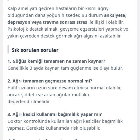
Kalp ameliyatı geçiren hastaların bir kısmı ağrıyı
olduğundan daha yoğun hisseder. Bu durum
anksiyete,
depresyon veya travma sonrası stres
ile ilişkili olabilir.
Psikolojik destek almak, gevşeme egzersizleri yapmak ve
yakın çevreden destek görmek ağrı algısını azaltabilir.
Sık sorulan sorular
1. Göğüs kemiği tamamen ne zaman kaynar?
Genellikle 3 ayda kaynar, tam güçlenme ise 6 ayı bulur.
2. Ağrı tamamen geçmezse normal mi?
Hafif sızıların uzun süre devam etmesi normal olabilir,
ancak şiddetli ve artan ağrılar mutlaka
değerlendirilmelidir.
3. Ağrı kesici kullanımı bağımlılık yapar mı?
Doktor kontrolünde kullanılan ağrı kesiciler bağımlılık
yapmaz. Gereksiz kullanımda risk oluşabilir.