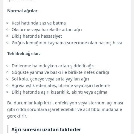
Normal ağrılar:
Kesi hattında sızı ve batma
Öksürme veya hareketle artan ağrı
Dikiş hattında hassasiyet
Göğüs kemiğinin kaynama sürecinde olan basınç hissi
Tehlikeli ağrılar:
Dinlenme halindeyken artan şiddetli ağrı
Göğüste yanma ve baskı ile birlikte nefes darlığı
Sol kola, çeneye veya sırta yayılan ağrı
Ağrıya eşlik eden ateş, titreme veya aşırı terleme
Dikiş hattında aşırı kızarıklık, akıntı veya açılma
Bu durumlar kalp krizi, enfeksiyon veya sternum açılması
gibi ciddi sorunlara işaret edebilir ve acil tıbbi müdahale
gerektirir.
Ağrı süresini uzatan faktörler