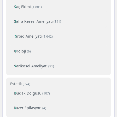
Saç Ekimi
(1.881)
Safra Kesesi Ameliyatı
(341)
Tiroid Ameliyatı
(1.642)
Üroloji
(6)
Varikosel Ameliyatı
(91)
Estetik
(974)
Dudak Dolgusu
(107)
Lazer Epilasyon
(4)