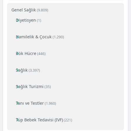
Genel Sağlık
(9.809)
Diyetisyen
(1)
Hamilelik & Çocuk
(1.290)
Kök Hücre
(446)
Sağlık
(3.397)
Sağlık Turizmi
(35)
Tanı ve Testler
(1.960)
Tüp Bebek Tedavisi (IVF)
(221)