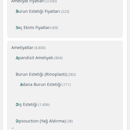
Ameliyat Fiyatları
(3.500)
Burun Estetiği Fiyatları
(223)
Saç Ekimi Fiyatları
(69)
Ameliyatlar
(6.800)
Apandisit Ameliyatı
(804)
Burun Estetiği (Rinoplasti)
(282)
Adana Burun Estetiği
(111)
Diş Estetiği
(1.606)
Liposuction (Yağ Aldırma)
(38)