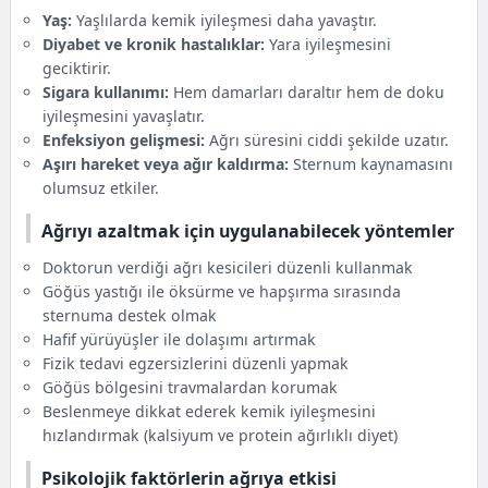
Yaş:
Yaşlılarda kemik iyileşmesi daha yavaştır.
Diyabet ve kronik hastalıklar:
Yara iyileşmesini
geciktirir.
Sigara kullanımı:
Hem damarları daraltır hem de doku
iyileşmesini yavaşlatır.
Enfeksiyon gelişmesi:
Ağrı süresini ciddi şekilde uzatır.
Aşırı hareket veya ağır kaldırma:
Sternum kaynamasını
olumsuz etkiler.
Ağrıyı azaltmak için uygulanabilecek yöntemler
Doktorun verdiği ağrı kesicileri düzenli kullanmak
Göğüs yastığı ile öksürme ve hapşırma sırasında
sternuma destek olmak
Hafif yürüyüşler ile dolaşımı artırmak
Fizik tedavi egzersizlerini düzenli yapmak
Göğüs bölgesini travmalardan korumak
Beslenmeye dikkat ederek kemik iyileşmesini
hızlandırmak (kalsiyum ve protein ağırlıklı diyet)
Psikolojik faktörlerin ağrıya etkisi