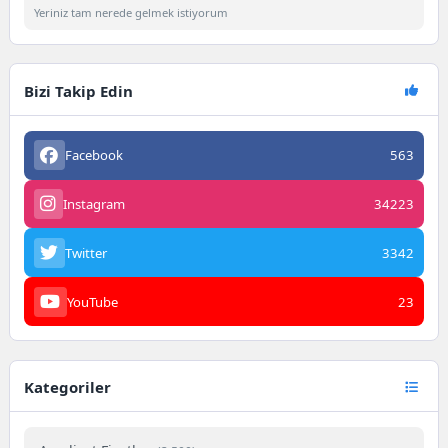
Yeriniz tam nerede gelmek istiyorum
Bizi Takip Edin
Facebook
563
Instagram
34223
Twitter
3342
YouTube
23
Kategoriler