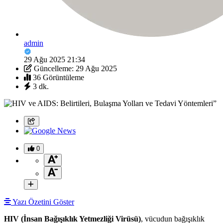
admin
29 Ağu 2025 21:34
Güncelleme: 29 Ağu 2025
36 Görüntüleme
3 dk.
0
Yazı Özetini Göster
HIV (İnsan Bağışıklık Yetmezliği Virüsü)
, vücudun bağışıklık