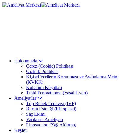
Hakkımızda
Çerez (Cookie) Politikası
Gizlilik Politikası
Kişisel Verilerin Korunması ve Aydınlatma Metni
(KVKK)
Kullanım Koşulları
Tıbbi Feragatname (Yasal Uyarı)
Ameliyatlar
Tüp Bebek Tedavisi (IVF)
Burun Estetiği (Rinoplasti)
Saç Ekimi
Varikosel Ameliyatı
Liposuction (Yağ Aldırma)
Keşfet