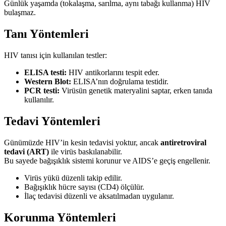
Günlük yaşamda (tokalaşma, sarılma, aynı tabağı kullanma) HIV
bulaşmaz.
Tanı Yöntemleri
HIV tanısı için kullanılan testler:
ELISA testi:
HIV antikorlarını tespit eder.
Western Blot:
ELISA’nın doğrulama testidir.
PCR testi:
Virüsün genetik materyalini saptar, erken tanıda
kullanılır.
Tedavi Yöntemleri
Günümüzde HIV’in kesin tedavisi yoktur, ancak
antiretroviral
tedavi (ART)
ile virüs baskılanabilir.
Bu sayede bağışıklık sistemi korunur ve AIDS’e geçiş engellenir.
Virüs yükü düzenli takip edilir.
Bağışıklık hücre sayısı (CD4) ölçülür.
İlaç tedavisi düzenli ve aksatılmadan uygulanır.
Korunma Yöntemleri