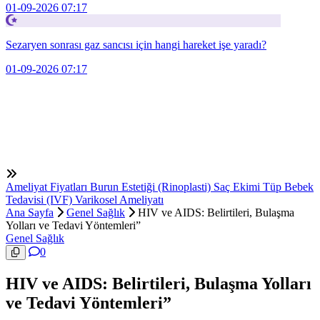
01-09-2026 07:17
Sezaryen sonrası gaz sancısı için hangi hareket işe yaradı?
01-09-2026 07:17
Ameliyat Fiyatları
Burun Estetiği (Rinoplasti)
Saç Ekimi
Tüp Bebek
Tedavisi (IVF)
Varikosel Ameliyatı
Ana Sayfa
Genel Sağlık
HIV ve AIDS: Belirtileri, Bulaşma
Yolları ve Tedavi Yöntemleri”
Genel Sağlık
0
HIV ve AIDS: Belirtileri, Bulaşma Yolları
ve Tedavi Yöntemleri”