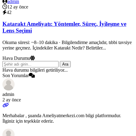
admin
12 ay önce
42
Katarakt Ameliyatı: Yöntemler, Süreç, İyileşme ve
Lens Seçimi
Okuma süresi: ~8–10 dakika · Bilgilendirme amaçlıdır, tıbbi tavsiye
yerine geçmez. İçindekiler Katarakt Nedir? Belirtiler...
Hava Durumu
Ara
Hava durumu bilgileri getiriliyor...
Son Yorumlar
admin
2 ay önce
Merhabalar , şuanda Ameliyatmerkezi.com bilgi platformudur.
İlginiz için teşekkür ederiz.