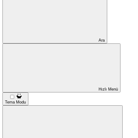
Ara
Hızlı Menü
Tema Modu