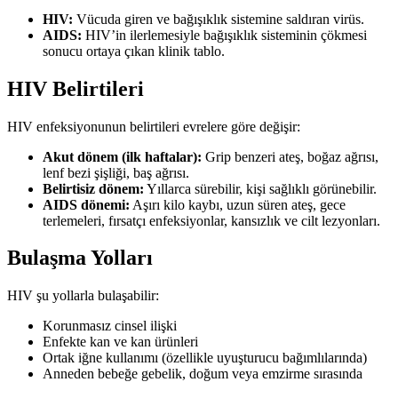
HIV:
Vücuda giren ve bağışıklık sistemine saldıran virüs.
AIDS:
HIV’in ilerlemesiyle bağışıklık sisteminin çökmesi
sonucu ortaya çıkan klinik tablo.
HIV Belirtileri
HIV enfeksiyonunun belirtileri evrelere göre değişir:
Akut dönem (ilk haftalar):
Grip benzeri ateş, boğaz ağrısı,
lenf bezi şişliği, baş ağrısı.
Belirtisiz dönem:
Yıllarca sürebilir, kişi sağlıklı görünebilir.
AIDS dönemi:
Aşırı kilo kaybı, uzun süren ateş, gece
terlemeleri, fırsatçı enfeksiyonlar, kansızlık ve cilt lezyonları.
Bulaşma Yolları
HIV şu yollarla bulaşabilir:
Korunmasız cinsel ilişki
Enfekte kan ve kan ürünleri
Ortak iğne kullanımı (özellikle uyuşturucu bağımlılarında)
Anneden bebeğe gebelik, doğum veya emzirme sırasında