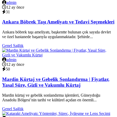
admin
12 ay önce
31
Ankara Böbrek Taşı Ameliyatı ve Tedavi Seçenekleri
Ankara böbrek taşı ameliyatı, başkentte bulunan çok sayıda devlet
ve özel hastanede başarıyla uygulanmaktadır. Şehirde...
Genel Sağlık
admin
12 ay önce
50
Mardin Kürtaj ve Gebelik Sonlandırma | Fiyatlar,
Yasal Süre, Gizli ve Vakumlu Kürtaj
Mardin kürtaj ve gebelik sonlandırma işlemleri, Güneydoğu
Anadolu Bölgesi’nin tarihi ve kültürel açıdan en önemli...
Genel Sağlık