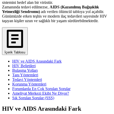
sistemini hedef alan bir virüstür.
Zamanında tedavi edilmezse,
AIDS (Kazanılmış Bağışıklık
Yetmezliği Sendromu)
adı verilen ölümcül tabloya yol açabilir.
Günümüzde erken teşhis ve modern ilaç tedavileri sayesinde HIV
taşıyan kişiler uzun ve sağlıklı bir yaşam sürdürebilmektedir.
İçerik Tablosu
HIV ve AIDS Arasındaki Fark
HIV Belirtileri
Bulaşma Yolları
Tanı Yöntemleri
Tedavi Yöntemleri
Korunma Yöntemleri
Forumlarda En Çok Sorulan Sorular
Ameliyat Merkezi Ekibi Ne Diyor?
Sık Sorulan Sorular (SSS)
HIV ve AIDS Arasındaki Fark