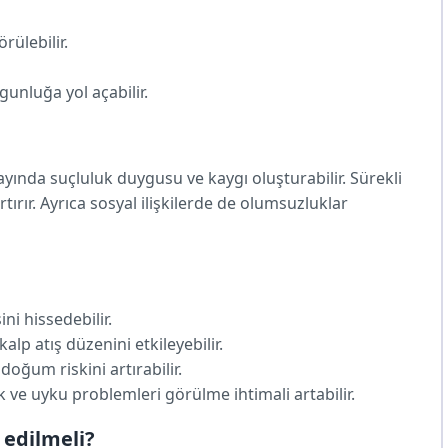
ülebilir.
gunluğa yol açabilir.
yında suçluluk duygusu ve kaygı oluşturabilir. Sürekli
tırır. Ayrıca sosyal ilişkilerde de olumsuzluklar
i hissedebilir.
alp atış düzenini etkileyebilir.
doğum riskini artırabilir.
 ve uyku problemleri görülme ihtimali artabilir.
 edilmeli?