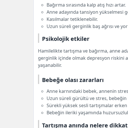
Bağırma sırasında kalp atış hızı artar.
Anne adayında tansiyon yükselmesi gör
Kasılmalar tetiklenebilir.
Uzun süreli gerginlik baş ağrısı ve yor
Psikolojik etkiler
Hamilelikte tartışma ve bağırma, anne ada
gerginlik içinde olmak depresyon riskini ar
yaşanabilir.
Bebeğe olası zararları
Anne karnındaki bebek, annenin stresin
Uzun süreli gürültü ve stres, bebeğin k
Sürekli yüksek sesli tartışmalar erken 
Bebeğin ileriki yaşamında huzursuzluk
Tartışma anında nelere dikkat