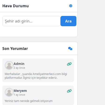
Hava Durumu
Ara
Son Yorumlar
Admin
2 ay önce
Merhabalar , şuanda Ameliyatmerkezi.com bilgi
platformudur. İlginiz için teşekkür ederiz.
Meryem
1 ay önce
Yeriniz tam nerede gelmek istiyorum