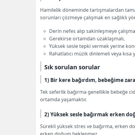
Hamilelik döneminde tartışmalardan t
sorunları çözmeye çalışmak en sağlıklı yön
Derin nefes alıp sakinleşmeye çalışmal
Gerekirse ortamdan uzaklaşmalı,
Yüksek sesle tepki vermek yerine kon
Rahatlatıcı müzik dinlemeli veya kısa
Sık sorulan sorular
1) Bir kere bağırdım, bebeğime zara
Tek seferlik bağırma genellikle bebeğe cidd
ortamda yaşamaktır.
2) Yüksek sesle bağırmak erken do
Sürekli yüksek stres ve bağırma, erken doğ
erken doğum beklenmez.