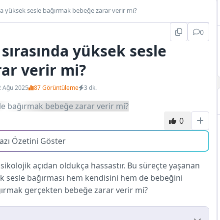
da yüksek sesle bağırmak bebeğe zarar verir mi?
0
 sırasında yüksek sesle
ar verir mi?
2 Ağu 2025
87 Görüntüleme
3 dk.
0
azı Özetini Göster
ikolojik açıdan oldukça hassastır. Bu süreçte yaşanan
ek sesle bağırması hem kendisini hem de bebeğini
bağırmak gerçekten bebeğe zarar verir mi?