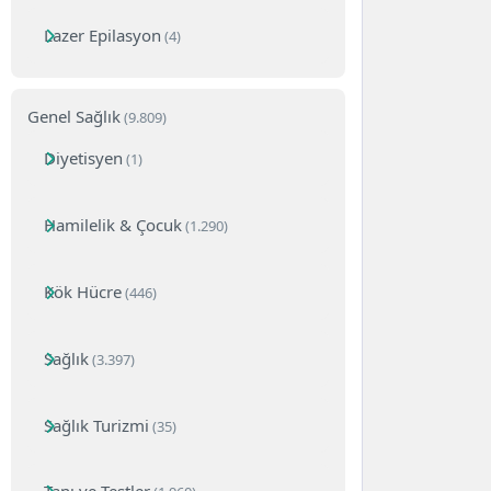
Lazer Epilasyon
(4)
Genel Sağlık
(9.809)
Diyetisyen
(1)
Hamilelik & Çocuk
(1.290)
Kök Hücre
(446)
Sağlık
(3.397)
Sağlık Turizmi
(35)