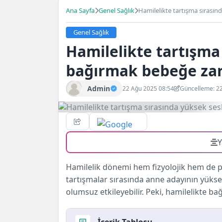
Ana Sayfa
Genel Sağlık
Hamilelikte tartışma sırasın
Genel Sağlık
Hamilelikte tartışma
bağırmak bebeğe zar
Admin
22 Ağu 2025 08:54
Güncelleme: 2
Y
Hamilelik dönemi hem fizyolojik hem de ps
tartışmalar sırasında anne adayının yüks
olumsuz etkileyebilir. Peki, hamilelikte 