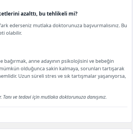
lerini azalttı, bu tehlikeli mi?
 fark ederseniz mutlaka doktorunuza başvurmalısınız. Bu
i olabilir.
le bağırmak, anne adayının psikolojisini ve bebeğin
en mümkün olduğunca sakin kalmaya, sorunları tartışarak
lidir. Uzun süreli stres ve sık tartışmalar yaşanıyorsa,
r. Tanı ve tedavi için mutlaka doktorunuza danışınız.