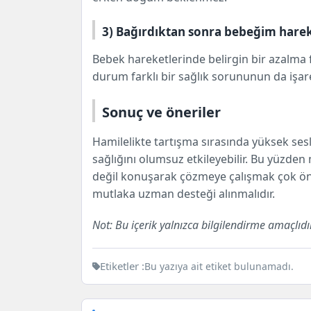
3) Bağırdıktan sonra bebeğim hareket
Bebek hareketlerinde belirgin bir azalma
durum farklı bir sağlık sorununun da işaret
Sonuç ve öneriler
Hamilelikte tartışma sırasında yüksek ses
sağlığını olumsuz etkileyebilir. Bu yüzd
değil konuşarak çözmeye çalışmak çok önem
mutlaka uzman desteği alınmalıdır.
Not: Bu içerik yalnızca bilgilendirme amaçlıdı
Etiketler :
Bu yazıya ait etiket bulunamadı.