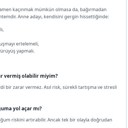
amamen kaçınmak mümkün olmasa da, bağırmadan
temdir. Anne adayı, kendisini gergin hissettiğinde:
ı,
uşmayı ertelemeli,
 yürüyüş yapmalı.
r vermiş olabilir miyim?
i bir zarar vermez. Asıl risk, sürekli tartışma ve stresli
ğuma yol açar mı?
um riskini artırabilir. Ancak tek bir olayla doğrudan