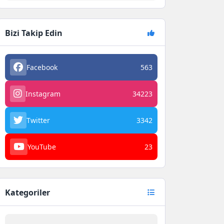
Bizi Takip Edin
Facebook
563
Instagram
34223
Twitter
3342
YouTube
23
Kategoriler