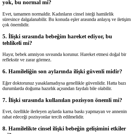
yok, bu normal mi?
Evet, tamamen normaldir. Kadınların cinsel isteği hamilelik
süresince dalgalanabilir. Bu konuda eşler arasında anlayış ve iletişim
çok önemlidir.
5. İlişki sırasında bebeğim hareket ediyor, bu
tehlikeli mi?
Hayır, bebek amniyon sıvısında korunur. Hareket etmesi doğal bir
reflekstir ve zarar görmez.
6. Hamileliğin son aylarında ilişki güvenli midir?
Eğer doktorunuz yasaklamadıysa genellikle güvenlidir. Hatta bazı
durumlarda doğuma hazırlık açısından faydalı bile olabilir.
7. İlişki sırasında kullanılan pozisyon önemli mi?
Evet, özellikle ilerleyen aylarda karna baskı yapmayan ve annenin
rahat edeceği pozisyonlar tercih edilmelidir.
8. Hamilelikte cinsel ilişki bebeğin gelişimini etkiler