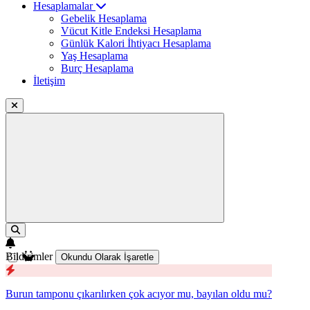
Hesaplamalar
Gebelik Hesaplama
Vücut Kitle Endeksi Hesaplama
Günlük Kalori İhtiyacı Hesaplama
Yaş Hesaplama
Burç Hesaplama
İletişim
Bildirimler
Okundu Olarak İşaretle
Burun tamponu çıkarılırken çok acıyor mu, bayılan oldu mu?