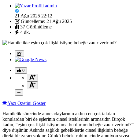
admin
21 Ağu 2025 22:12
Güncelleme: 21 Ağu 2025
37 Görüntüleme
4 dk.
0
Yazı Özetini Göster
Hamilelik sürecinde anne adaylarının aklına en çok takılan
konulardan biri de eşlerinin cinsel isteklerinin artmasıdır. Birçok
kadın, “eşim çok ilişki istiyor ama bu durum bebeğe zarar verir mi?”
diye düşünür. Aslında sağlıklı gebeliklerde cinsel ilişkinin bebeğe
direkt bir zararı yoktur. Çünkü bebek, rahim içinde amniyon sıvısı