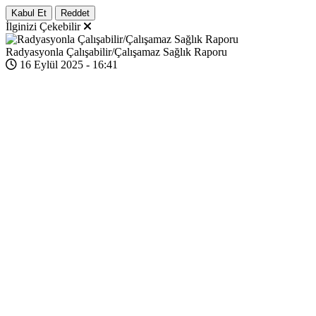
Kabul Et
Reddet
İlginizi Çekebilir
Radyasyonla Çalışabilir/Çalışamaz Sağlık Raporu
16 Eylül 2025 - 16:41