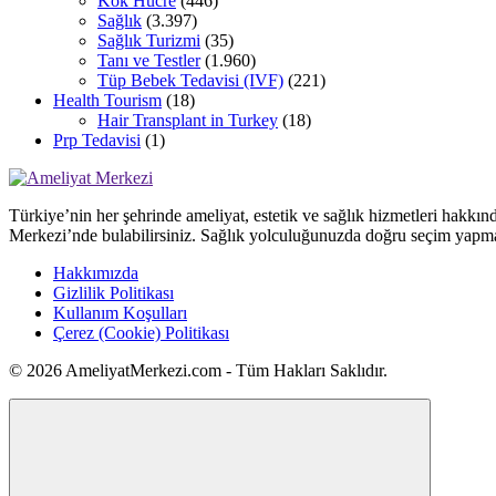
Kök Hücre
(446)
Sağlık
(3.397)
Sağlık Turizmi
(35)
Tanı ve Testler
(1.960)
Tüp Bebek Tedavisi (IVF)
(221)
Health Tourism
(18)
Hair Transplant in Turkey
(18)
Prp Tedavisi
(1)
Türkiye’nin her şehrinde ameliyat, estetik ve sağlık hizmetleri hakkın
Merkezi’nde bulabilirsiniz. Sağlık yolculuğunuzda doğru seçim yapma
Hakkımızda
Gizlilik Politikası
Kullanım Koşulları
Çerez (Cookie) Politikası
© 2026 AmeliyatMerkezi.com - Tüm Hakları Saklıdır.