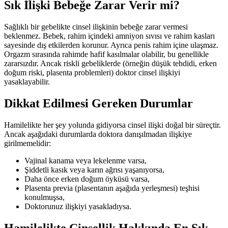
Sık İlişki Bebeğe Zarar Verir mi?
Sağlıklı bir gebelikte cinsel ilişkinin bebeğe zarar vermesi
beklenmez. Bebek, rahim içindeki amniyon sıvısı ve rahim kasları
sayesinde dış etkilerden korunur. Ayrıca penis rahim içine ulaşmaz.
Orgazm sırasında rahimde hafif kasılmalar olabilir, bu genellikle
zararsızdır. Ancak riskli gebeliklerde (örneğin düşük tehdidi, erken
doğum riski, plasenta problemleri) doktor cinsel ilişkiyi
yasaklayabilir.
Dikkat Edilmesi Gereken Durumlar
Hamilelikte her şey yolunda gidiyorsa cinsel ilişki doğal bir süreçtir.
Ancak aşağıdaki durumlarda doktora danışılmadan ilişkiye
girilmemelidir:
Vajinal kanama veya lekelenme varsa,
Şiddetli kasık veya karın ağrısı yaşanıyorsa,
Daha önce erken doğum öyküsü varsa,
Plasenta previa (plasentanın aşağıda yerleşmesi) teşhisi
konulmuşsa,
Doktorunuz ilişkiyi yasakladıysa.