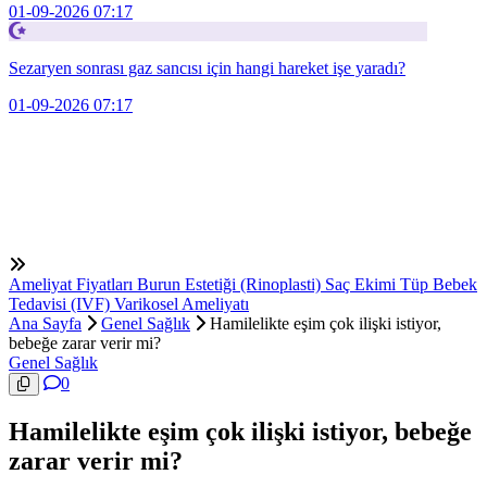
01-09-2026 07:17
Sezaryen sonrası gaz sancısı için hangi hareket işe yaradı?
01-09-2026 07:17
Ameliyat Fiyatları
Burun Estetiği (Rinoplasti)
Saç Ekimi
Tüp Bebek
Tedavisi (IVF)
Varikosel Ameliyatı
Ana Sayfa
Genel Sağlık
Hamilelikte eşim çok ilişki istiyor,
bebeğe zarar verir mi?
Genel Sağlık
0
Hamilelikte eşim çok ilişki istiyor, bebeğe
zarar verir mi?