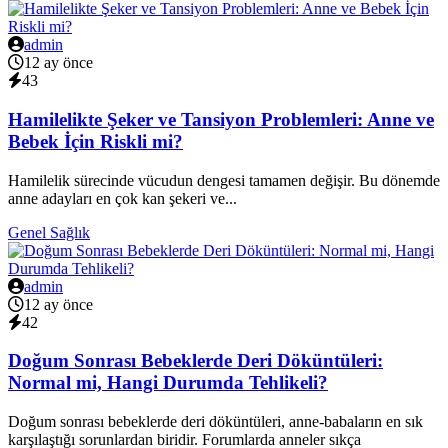
admin
12 ay önce
43
Hamilelikte Şeker ve Tansiyon Problemleri: Anne ve
Bebek İçin Riskli mi?
Hamilelik sürecinde vücudun dengesi tamamen değişir. Bu dönemde
anne adayları en çok kan şekeri ve...
Genel Sağlık
admin
12 ay önce
42
Doğum Sonrası Bebeklerde Deri Döküntüleri:
Normal mi, Hangi Durumda Tehlikeli?
Doğum sonrası bebeklerde deri döküntüleri, anne-babaların en sık
karşılaştığı sorunlardan biridir. Forumlarda anneler sıkça