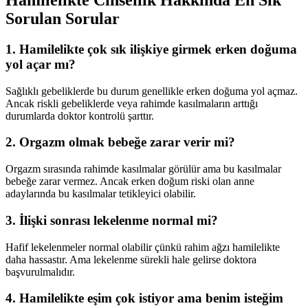
Hamilelikte Cinsellik Hakkında En Sık
Sorulan Sorular
1. Hamilelikte çok sık ilişkiye girmek erken doğuma
yol açar mı?
Sağlıklı gebeliklerde bu durum genellikle erken doğuma yol açmaz.
Ancak riskli gebeliklerde veya rahimde kasılmaların arttığı
durumlarda doktor kontrolü şarttır.
2. Orgazm olmak bebeğe zarar verir mi?
Orgazm sırasında rahimde kasılmalar görülür ama bu kasılmalar
bebeğe zarar vermez. Ancak erken doğum riski olan anne
adaylarında bu kasılmalar tetikleyici olabilir.
3. İlişki sonrası lekelenme normal mi?
Hafif lekelenmeler normal olabilir çünkü rahim ağzı hamilelikte
daha hassastır. Ama lekelenme sürekli hale gelirse doktora
başvurulmalıdır.
4. Hamilelikte eşim çok istiyor ama benim isteğim