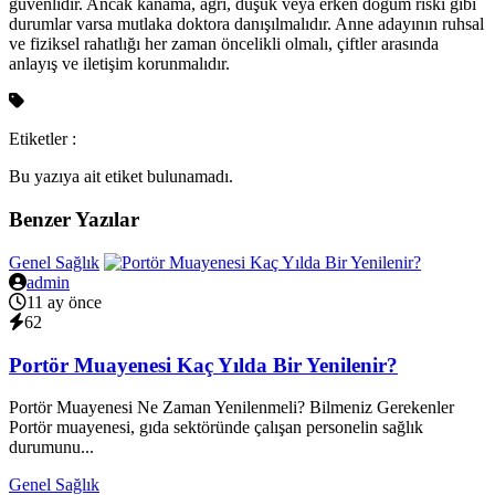
güvenlidir. Ancak kanama, ağrı, düşük veya erken doğum riski gibi
durumlar varsa mutlaka doktora danışılmalıdır. Anne adayının ruhsal
ve fiziksel rahatlığı her zaman öncelikli olmalı, çiftler arasında
anlayış ve iletişim korunmalıdır.
Etiketler :
Bu yazıya ait etiket bulunamadı.
Benzer Yazılar
Genel Sağlık
admin
11 ay önce
62
Portör Muayenesi Kaç Yılda Bir Yenilenir?
Portör Muayenesi Ne Zaman Yenilenmeli? Bilmeniz Gerekenler
Portör muayenesi, gıda sektöründe çalışan personelin sağlık
durumunu...
Genel Sağlık