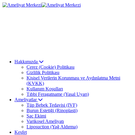
Hakkımızda
Çerez (Cookie) Politikası
Gizlilik Politikası
Kişisel Verilerin Korunması ve Aydınlatma Metni
(KVKK)
Kullanım Koşulları
Tıbbi Feragatname (Yasal Uyarı)
Ameliyatlar
Tüp Bebek Tedavisi (IVF)
Burun Estetiği (Rinoplasti)
Saç Ekimi
Varikosel Ameliyatı
Liposuction (Yağ Aldırma)
Keşfet