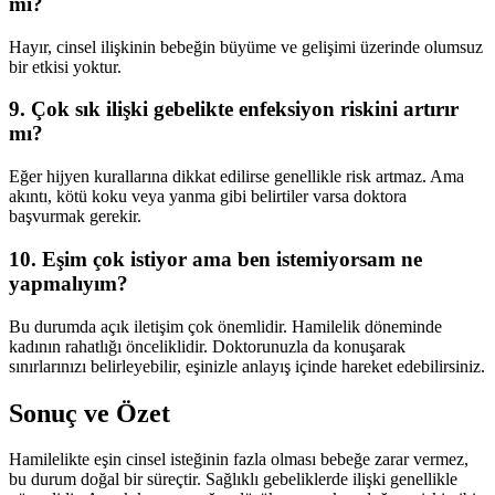
mi?
Hayır, cinsel ilişkinin bebeğin büyüme ve gelişimi üzerinde olumsuz
bir etkisi yoktur.
9. Çok sık ilişki gebelikte enfeksiyon riskini artırır
mı?
Eğer hijyen kurallarına dikkat edilirse genellikle risk artmaz. Ama
akıntı, kötü koku veya yanma gibi belirtiler varsa doktora
başvurmak gerekir.
10. Eşim çok istiyor ama ben istemiyorsam ne
yapmalıyım?
Bu durumda açık iletişim çok önemlidir. Hamilelik döneminde
kadının rahatlığı önceliklidir. Doktorunuzla da konuşarak
sınırlarınızı belirleyebilir, eşinizle anlayış içinde hareket edebilirsiniz.
Sonuç ve Özet
Hamilelikte eşin cinsel isteğinin fazla olması bebeğe zarar vermez,
bu durum doğal bir süreçtir. Sağlıklı gebeliklerde ilişki genellikle