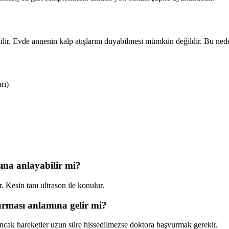
edilir. Evde annenin kalp atışlarını duyabilmesi mümkün değildir. Bu ned
rı)
ına anlayabilir mi?
. Kesin tanı ultrason ile konulur.
urması anlamına gelir mi?
Ancak hareketler uzun süre hissedilmezse doktora başvurmak gerekir.