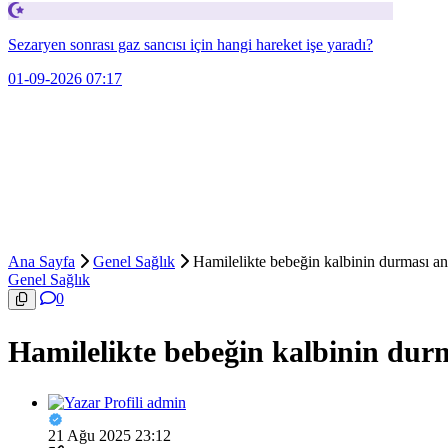
Sezaryen sonrası gaz sancısı için hangi hareket işe yaradı?
01-09-2026 07:17
Ana Sayfa
Genel Sağlık
Hamilelikte bebeğin kalbinin durması anl
Genel Sağlık
0
Hamilelikte bebeğin kalbinin durm
admin
21 Ağu 2025 23:12