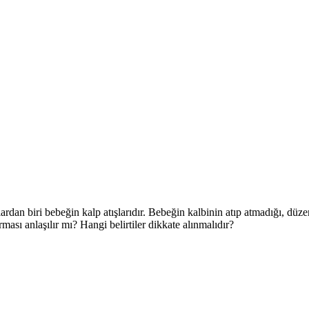
dan biri bebeğin kalp atışlarıdır. Bebeğin kalbinin atıp atmadığı, düzen
rması anlaşılır mı? Hangi belirtiler dikkate alınmalıdır?