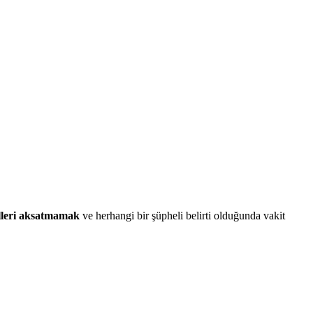
lleri aksatmamak
ve herhangi bir şüpheli belirti olduğunda vakit