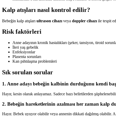
Kalp atışları nasıl kontrol edilir?
Bebeğin kalp atışları
ultrason cihazı
veya
doppler cihazı
ile tespit 
Risk faktörleri
Anne adayının kronik hastalıkları (şeker, tansiyon, tiroid sorunla
İleri yaş gebelik
Enfeksiyonlar
Plasenta sorunları
Kan pıhtılaşma problemleri
Sık sorulan sorular
1. Anne adayı bebeğin kalbinin durduğunu kendi baş
Hayır, kesin olarak anlayamaz. Sadece bazı belirtilerden şüphelenebilir
2. Bebeğin hareketlerinin azalması her zaman kalp d
Hayır. Bebek uyuyor olabilir veya annenin dikkati dağılmış olabilir. 