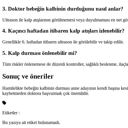
3. Doktor bebeğin kalbinin durduğunu nasıl anlar?
Ultrason ile kalp atışlarının görülmemesi veya duyulmaması en net gös
4. Kaçıncı haftadan itibaren kalp atışları izlenebilir?
Genellikle 6. haftadan itibaren ultrason ile görülebilir ve takip edilir.
5. Kalp durması önlenebilir mi?
Tüm riskler önlenemese de düzenli kontroller, sağlıklı beslenme, ilaçla
Sonuç ve öneriler
Hamilelikte bebeğin kalbinin durması anne adayının kendi başına kesi
kaybetmeden doktora başvurmak çok önemlidir.
Etiketler :
Bu yazıya ait etiket bulunamadı.