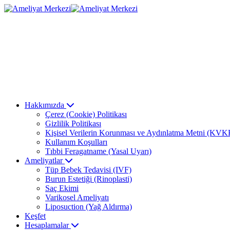
Hakkımızda
Çerez (Cookie) Politikası
Gizlilik Politikası
Kişisel Verilerin Korunması ve Aydınlatma Metni (KVK
Kullanım Koşulları
Tıbbi Feragatname (Yasal Uyarı)
Ameliyatlar
Tüp Bebek Tedavisi (IVF)
Burun Estetiği (Rinoplasti)
Saç Ekimi
Varikosel Ameliyatı
Liposuction (Yağ Aldırma)
Keşfet
Hesaplamalar