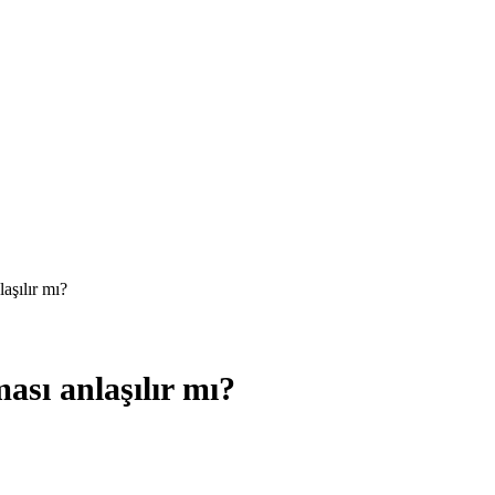
aşılır mı?
ası anlaşılır mı?