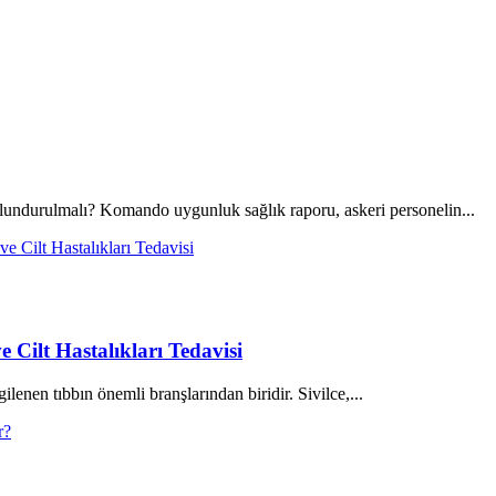
durulmalı? Komando uygunluk sağlık raporu, askeri personelin...
 Cilt Hastalıkları Tedavisi
gilenen tıbbın önemli branşlarından biridir. Sivilce,...