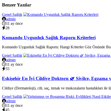
Benzer Yazılar
Genel Sağlık
admin
11 ay önce
28
Komando Uygunluk Sağlık Raporu Kriterleri
Komando Uygunluk Sağlık Raporu: Hangi Kriterler Göz Önünde Bulun
Genel Sağlık
admin
11 ay önce
55
Eskişehir En İyi Cildiye Doktoru 🌿 Sivilce, Egzama ve
Cildiye (Dermatoloji), cilt, saç, tırnak ve mukozaların hastalıkları ile il
Genel Sağlık
admin
11 ay önce
45