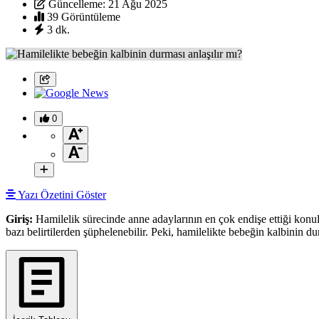
Güncelleme: 21 Ağu 2025
39 Görüntüleme
3 dk.
0
Yazı Özetini Göster
Giriş:
Hamilelik sürecinde anne adaylarının en çok endişe ettiği konular
bazı belirtilerden şüphelenebilir. Peki, hamilelikte bebeğin kalbinin du