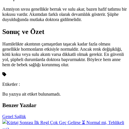
Amniyon sıvısı genellikle berrak ve sulu akar, bazen hafif tatlımsı bir
kokusu vardır. Akıntıdan farklı olarak devamlılık gösterir. Şüphe
duyulduğunda mutlaka doktora gidilmelidir.
Sonuç ve Özet
Hamilelikte akıntının çamaşırdan taşacak kadar fazla olması
genellikle hormonların etkisiyle normaldir. Ancak renk değişikliği,
kötü koku veya sulu akıntı varsa dikkatli olmak gerekir. En güvenli
yol, şüpheli durumlarda doktora başvurmaktır. Böylece hem anne
hem de bebek sağlığı korunmuş olur.
Etiketler :
Bu yazıya ait etiket bulunamadı.
Benzer Yazılar
Genel Sağlık