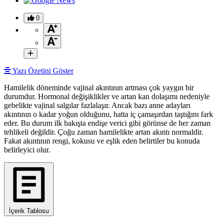
0
Yazı Özetini Göster
Hamilelik döneminde vajinal akıntının artması çok yaygın bir
durumdur. Hormonal değişiklikler ve artan kan dolaşımı nedeniyle
gebelikte vajinal salgılar fazlalaşır. Ancak bazı anne adayları
akıntının o kadar yoğun olduğunu, hatta iç çamaşırdan taştığını fark
eder. Bu durum ilk bakışta endişe verici gibi görünse de her zaman
tehlikeli değildir. Çoğu zaman hamilelikte artan akıntı normaldir.
Fakat akıntının rengi, kokusu ve eşlik eden belirtiler bu konuda
belirleyici olur.
İçerik Tablosu