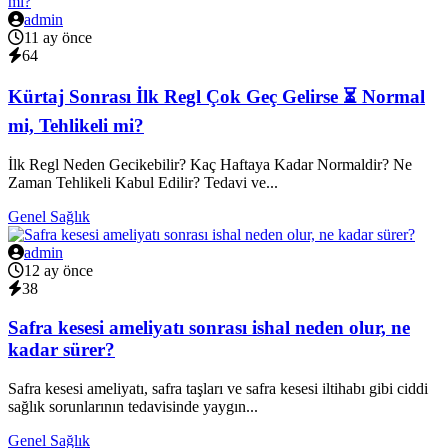
admin
11 ay önce
64
Kürtaj Sonrası İlk Regl Çok Geç Gelirse ⏳ Normal
mi, Tehlikeli mi?
İlk Regl Neden Gecikebilir? Kaç Haftaya Kadar Normaldir? Ne
Zaman Tehlikeli Kabul Edilir? Tedavi ve...
Genel Sağlık
admin
12 ay önce
38
Safra kesesi ameliyatı sonrası ishal neden olur, ne
kadar sürer?
Safra kesesi ameliyatı, safra taşları ve safra kesesi iltihabı gibi ciddi
sağlık sorunlarının tedavisinde yaygın...
Genel Sağlık