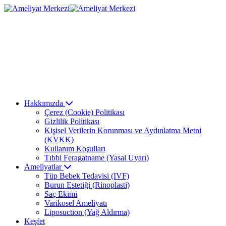
Hakkımızda
Çerez (Cookie) Politikası
Gizlilik Politikası
Kişisel Verilerin Korunması ve Aydınlatma Metni
(KVKK)
Kullanım Koşulları
Tıbbi Feragatname (Yasal Uyarı)
Ameliyatlar
Tüp Bebek Tedavisi (IVF)
Burun Estetiği (Rinoplasti)
Saç Ekimi
Varikosel Ameliyatı
Liposuction (Yağ Aldırma)
Keşfet