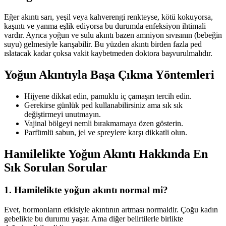
Eğer akıntı sarı, yeşil veya kahverengi renkteyse, kötü kokuyorsa,
kaşıntı ve yanma eşlik ediyorsa bu durumda enfeksiyon ihtimali
vardır. Ayrıca yoğun ve sulu akıntı bazen amniyon sıvısının (bebeğin
suyu) gelmesiyle karışabilir. Bu yüzden akıntı birden fazla ped
ıslatacak kadar çoksa vakit kaybetmeden doktora başvurulmalıdır.
Yoğun Akıntıyla Başa Çıkma Yöntemleri
Hijyene dikkat edin, pamuklu iç çamaşırı tercih edin.
Gerekirse günlük ped kullanabilirsiniz ama sık sık
değiştirmeyi unutmayın.
Vajinal bölgeyi nemli bırakmamaya özen gösterin.
Parfümlü sabun, jel ve spreylere karşı dikkatli olun.
Hamilelikte Yoğun Akıntı Hakkında En
Sık Sorulan Sorular
1. Hamilelikte yoğun akıntı normal mi?
Evet, hormonların etkisiyle akıntının artması normaldir. Çoğu kadın
gebelikte bu durumu yaşar. Ama diğer belirtilerle birlikte