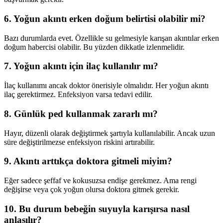
6. Yoğun akıntı erken doğum belirtisi olabilir mi?
Bazı durumlarda evet. Özellikle su gelmesiyle karışan akıntılar erken
doğum habercisi olabilir. Bu yüzden dikkatle izlenmelidir.
7. Yoğun akıntı için ilaç kullanılır mı?
İlaç kullanımı ancak doktor önerisiyle olmalıdır. Her yoğun akıntı
ilaç gerektirmez. Enfeksiyon varsa tedavi edilir.
8. Günlük ped kullanmak zararlı mı?
Hayır, düzenli olarak değiştirmek şartıyla kullanılabilir. Ancak uzun
süre değiştirilmezse enfeksiyon riskini artırabilir.
9. Akıntı arttıkça doktora gitmeli miyim?
Eğer sadece şeffaf ve kokusuzsa endişe gerekmez. Ama rengi
değişirse veya çok yoğun olursa doktora gitmek gerekir.
10. Bu durum bebeğin suyuyla karışırsa nasıl
anlaşılır?