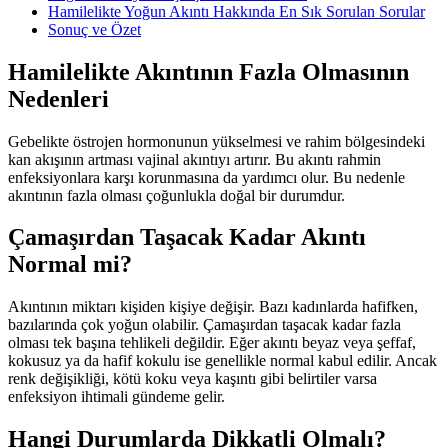
Hamilelikte Yoğun Akıntı Hakkında En Sık Sorulan Sorular
Sonuç ve Özet
Hamilelikte Akıntının Fazla Olmasının
Nedenleri
Gebelikte östrojen hormonunun yükselmesi ve rahim bölgesindeki
kan akışının artması vajinal akıntıyı artırır. Bu akıntı rahmin
enfeksiyonlara karşı korunmasına da yardımcı olur. Bu nedenle
akıntının fazla olması çoğunlukla doğal bir durumdur.
Çamaşırdan Taşacak Kadar Akıntı
Normal mi?
Akıntının miktarı kişiden kişiye değişir. Bazı kadınlarda hafifken,
bazılarında çok yoğun olabilir. Çamaşırdan taşacak kadar fazla
olması tek başına tehlikeli değildir. Eğer akıntı beyaz veya şeffaf,
kokusuz ya da hafif kokulu ise genellikle normal kabul edilir. Ancak
renk değişikliği, kötü koku veya kaşıntı gibi belirtiler varsa
enfeksiyon ihtimali gündeme gelir.
Hangi Durumlarda Dikkatli Olmalı?