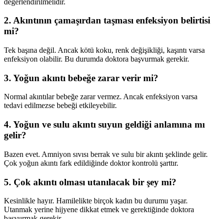
değerlendirilmelidir.
2. Akıntının çamaşırdan taşması enfeksiyon belirtisi
mi?
Tek başına değil. Ancak kötü koku, renk değişikliği, kaşıntı varsa
enfeksiyon olabilir. Bu durumda doktora başvurmak gerekir.
3. Yoğun akıntı bebeğe zarar verir mi?
Normal akıntılar bebeğe zarar vermez. Ancak enfeksiyon varsa
tedavi edilmezse bebeği etkileyebilir.
4. Yoğun ve sulu akıntı suyun geldiği anlamına mı
gelir?
Bazen evet. Amniyon sıvısı berrak ve sulu bir akıntı şeklinde gelir.
Çok yoğun akıntı fark edildiğinde doktor kontrolü şarttır.
5. Çok akıntı olması utanılacak bir şey mi?
Kesinlikle hayır. Hamilelikte birçok kadın bu durumu yaşar.
Utanmak yerine hijyene dikkat etmek ve gerektiğinde doktora
başvurmak gerekir.