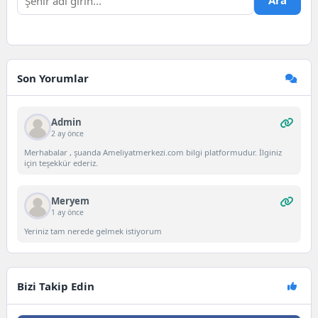
Ara
Son Yorumlar
Admin
2 ay önce
Merhabalar , şuanda Ameliyatmerkezi.com bilgi platformudur. İlginiz
için teşekkür ederiz.
Meryem
1 ay önce
Yeriniz tam nerede gelmek istiyorum
Bizi Takip Edin