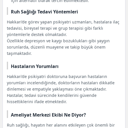
için alternatif olarak tercih edilmektedir.
Ruh Sağlığı Tedavi Yöntemleri
Hakkari’de görev yapan psikiyatri uzmanları, hastalara ilaç
tedavisi, bireysel terapi ve grup terapisi gibi farklı
yöntemlerle destek olmaktadır.
Özellikle depresyon ve kaygı bozuklukları gibi yaygın
sorunlarda, düzenli muayene ve takip büyük önem
taşımaktadır.
Hastaların Yorumları
Hakkari’de psikiyatri doktoruna başvuran hastaların
yorumları incelendiğinde, doktorların hastaları dikkatle
dinlemesi ve empatiyle yaklaşması öne çıkmaktadır.
Hastalar, tedavi sürecinde kendilerini güvende
hissettiklerini ifade etmektedir.
Ameliyat Merkezi Ekibi Ne Diyor?
Ruh sağlığı, hayatın her alanını etkileyen çok önemli bir