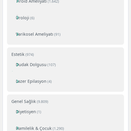
Tiroid Ameliyatı
(1.642)
Üroloji
(6)
Varikosel Ameliyatı
(91)
Estetik
(974)
Dudak Dolgusu
(107)
Lazer Epilasyon
(4)
Genel Sağlık
(9.809)
Diyetisyen
(1)
Hamilelik & Çocuk
(1.290)