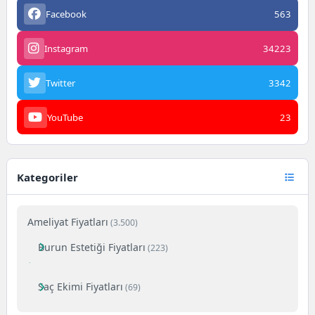
Facebook
563
Instagram
34223
Twitter
3342
YouTube
23
Kategoriler
Ameliyat Fiyatları
(3.500)
Burun Estetiği Fiyatları
(223)
Saç Ekimi Fiyatları
(69)