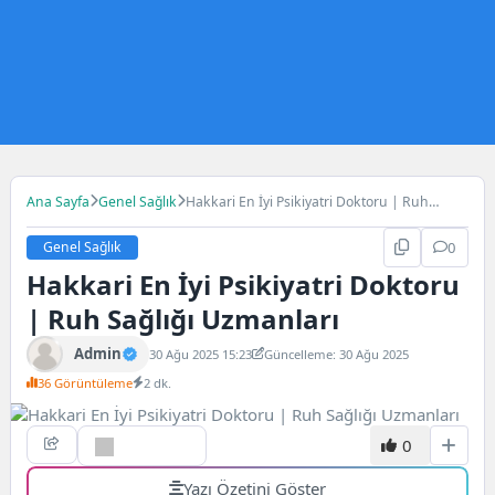
Ana Sayfa
Genel Sağlık
Hakkari En İyi Psikiyatri Doktoru | Ruh
Sağlığı Uzmanları
Genel Sağlık
0
Hakkari En İyi Psikiyatri Doktoru
| Ruh Sağlığı Uzmanları
Admin
30 Ağu 2025 15:23
Güncelleme: 30 Ağu 2025
36 Görüntüleme
2 dk.
0
Yazı Özetini Göster