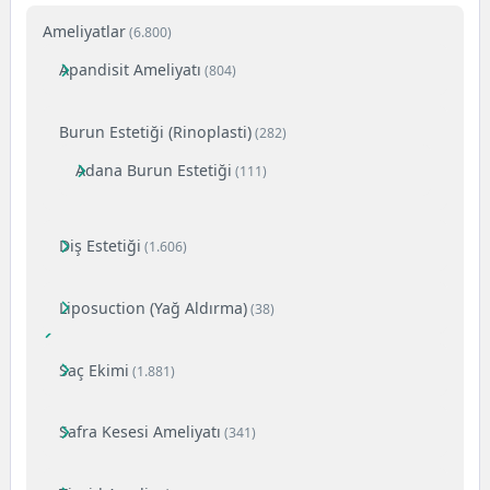
Ameliyatlar
(6.800)
Apandisit Ameliyatı
(804)
Burun Estetiği (Rinoplasti)
(282)
Adana Burun Estetiği
(111)
Diş Estetiği
(1.606)
Liposuction (Yağ Aldırma)
(38)
Saç Ekimi
(1.881)
Safra Kesesi Ameliyatı
(341)