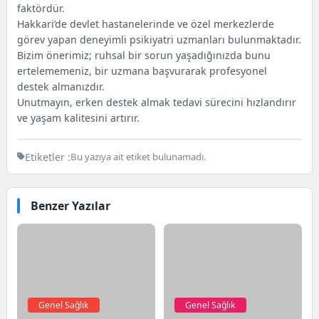
faktördür.
Hakkari’de devlet hastanelerinde ve özel merkezlerde
görev yapan deneyimli psikiyatri uzmanları bulunmaktadır.
Bizim önerimiz; ruhsal bir sorun yaşadığınızda bunu
ertelememeniz, bir uzmana başvurarak profesyonel
destek almanızdır.
Unutmayın, erken destek almak tedavi sürecini hızlandırır
ve yaşam kalitesini artırır.
Etiketler :
Bu yazıya ait etiket bulunamadı.
Benzer Yazılar
Genel Sağlık
Genel Sağlık