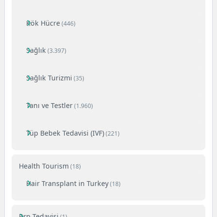
Kök Hücre
(446)
Sağlık
(3.397)
Sağlık Turizmi
(35)
Tanı ve Testler
(1.960)
Tüp Bebek Tedavisi (IVF)
(221)
Health Tourism
(18)
Hair Transplant in Turkey
(18)
Prp Tedavisi
(1)