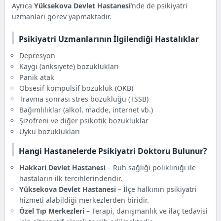
Ayrıca
Yüksekova Devlet Hastanesi
’nde de psikiyatri
uzmanları görev yapmaktadır.
Psikiyatri Uzmanlarının İlgilendiği Hastalıklar
Depresyon
Kaygı (anksiyete) bozuklukları
Panik atak
Obsesif kompulsif bozukluk (OKB)
Travma sonrası stres bozukluğu (TSSB)
Bağımlılıklar (alkol, madde, internet vb.)
Şizofreni ve diğer psikotik bozukluklar
Uyku bozuklukları
Hangi Hastanelerde Psikiyatri Doktoru Bulunur?
Hakkari Devlet Hastanesi
– Ruh sağlığı polikliniği ile
hastaların ilk tercihlerindendir.
Yüksekova Devlet Hastanesi
– İlçe halkının psikiyatri
hizmeti alabildiği merkezlerden biridir.
Özel Tıp Merkezleri
– Terapi, danışmanlık ve ilaç tedavisi