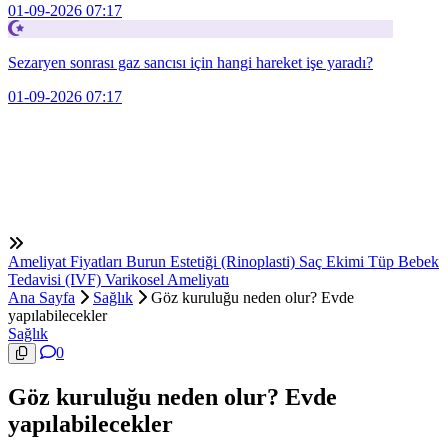
01-09-2026 07:17
Sezaryen sonrası gaz sancısı için hangi hareket işe yaradı?
01-09-2026 07:17
Ameliyat Fiyatları
Burun Estetiği (Rinoplasti)
Saç Ekimi
Tüp Bebek
Tedavisi (IVF)
Varikosel Ameliyatı
Ana Sayfa
Sağlık
Göz kuruluğu neden olur? Evde
yapılabilecekler
Sağlık
0
Göz kuruluğu neden olur? Evde
yapılabilecekler