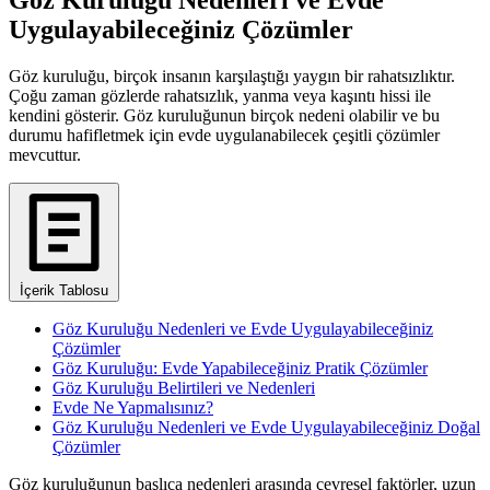
Uygulayabileceğiniz Çözümler
Göz kuruluğu, birçok insanın karşılaştığı yaygın bir rahatsızlıktır.
Çoğu zaman gözlerde rahatsızlık, yanma veya kaşıntı hissi ile
kendini gösterir. Göz kuruluğunun birçok nedeni olabilir ve bu
durumu hafifletmek için evde uygulanabilecek çeşitli çözümler
mevcuttur.
İçerik Tablosu
Göz Kuruluğu Nedenleri ve Evde Uygulayabileceğiniz
Çözümler
Göz Kuruluğu: Evde Yapabileceğiniz Pratik Çözümler
Göz Kuruluğu Belirtileri ve Nedenleri
Evde Ne Yapmalısınız?
Göz Kuruluğu Nedenleri ve Evde Uygulayabileceğiniz Doğal
Çözümler
Göz kuruluğunun başlıca nedenleri arasında çevresel faktörler, uzun