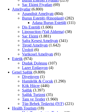
Burun Estetiği Fiyatları
(223)
Saç Ekimi Fiyatları
(69)
Ameliyatlar
(6.800)
Apandisit Ameliyatı
(804)
Burun Estetiği (Rinoplasti)
(282)
Adana Burun Estetiği
(111)
Diş Estetiği
(1.606)
Liposuction (Yağ Aldırma)
(38)
Saç Ekimi
(1.881)
Safra Kesesi Ameliyatı
(341)
Tiroid Ameliyatı
(1.642)
Üroloji
(6)
Varikosel Ameliyatı
(91)
Estetik
(974)
Dudak Dolgusu
(107)
Lazer Epilasyon
(4)
Genel Sağlık
(9.809)
Diyetisyen
(1)
Hamilelik & Çocuk
(1.290)
Kök Hücre
(446)
Sağlık
(3.397)
Sağlık Turizmi
(35)
Tanı ve Testler
(1.960)
Tüp Bebek Tedavisi (IVF)
(221)
Health Tourism
(18)