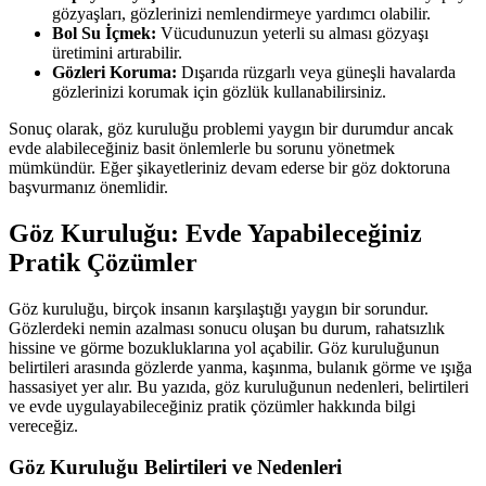
gözyaşları, gözlerinizi nemlendirmeye yardımcı olabilir.
Bol Su İçmek:
Vücudunuzun yeterli su alması gözyaşı
üretimini artırabilir.
Gözleri Koruma:
Dışarıda rüzgarlı veya güneşli havalarda
gözlerinizi korumak için gözlük kullanabilirsiniz.
Sonuç olarak, göz kuruluğu problemi yaygın bir durumdur ancak
evde alabileceğiniz basit önlemlerle bu sorunu yönetmek
mümkündür. Eğer şikayetleriniz devam ederse bir göz doktoruna
başvurmanız önemlidir.
Göz Kuruluğu: Evde Yapabileceğiniz
Pratik Çözümler
Göz kuruluğu, birçok insanın karşılaştığı yaygın bir sorundur.
Gözlerdeki nemin azalması sonucu oluşan bu durum, rahatsızlık
hissine ve görme bozukluklarına yol açabilir. Göz kuruluğunun
belirtileri arasında gözlerde yanma, kaşınma, bulanık görme ve ışığa
hassasiyet yer alır. Bu yazıda, göz kuruluğunun nedenleri, belirtileri
ve evde uygulayabileceğiniz pratik çözümler hakkında bilgi
vereceğiz.
Göz Kuruluğu Belirtileri ve Nedenleri