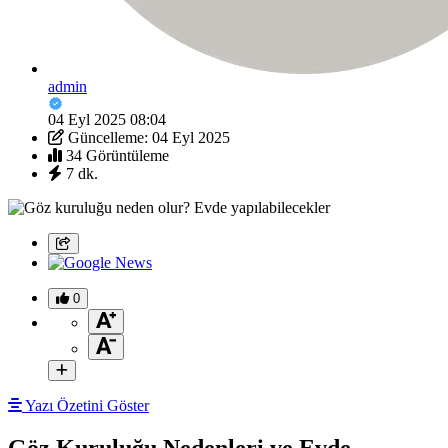
admin
04 Eyl 2025 08:04
Güncelleme: 04 Eyl 2025
34 Görüntüleme
7 dk.
0
Yazı Özetini Göster
Göz Kuruluğu Nedenleri ve Evde