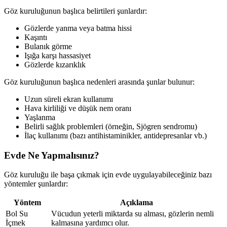
Göz kuruluğunun başlıca belirtileri şunlardır:
Gözlerde yanma veya batma hissi
Kaşıntı
Bulanık görme
Işığa karşı hassasiyet
Gözlerde kızarıklık
Göz kuruluğunun başlıca nedenleri arasında şunlar bulunur:
Uzun süreli ekran kullanımı
Hava kirliliği ve düşük nem oranı
Yaşlanma
Belirli sağlık problemleri (örneğin, Sjögren sendromu)
İlaç kullanımı (bazı antihistaminikler, antidepresanlar vb.)
Evde Ne Yapmalısınız?
Göz kuruluğu ile başa çıkmak için evde uygulayabileceğiniz bazı
yöntemler şunlardır:
Yöntem
Açıklama
Bol Su
Vücudun yeterli miktarda su alması, gözlerin nemli
İçmek
kalmasına yardımcı olur.