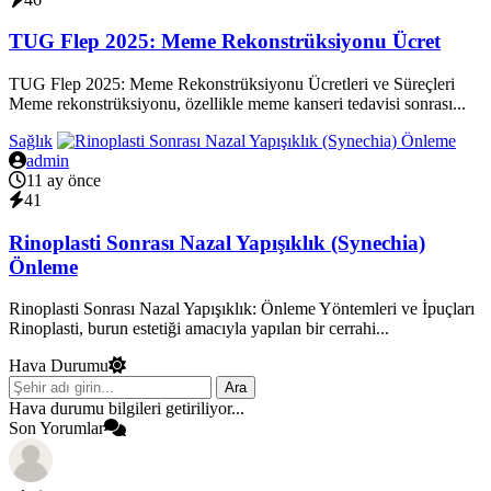
TUG Flep 2025: Meme Rekonstrüksiyonu Ücret
TUG Flep 2025: Meme Rekonstrüksiyonu Ücretleri ve Süreçleri
Meme rekonstrüksiyonu, özellikle meme kanseri tedavisi sonrası...
Sağlık
admin
11 ay önce
41
Rinoplasti Sonrası Nazal Yapışıklık (Synechia)
Önleme
Rinoplasti Sonrası Nazal Yapışıklık: Önleme Yöntemleri ve İpuçları
Rinoplasti, burun estetiği amacıyla yapılan bir cerrahi...
Hava Durumu
Ara
Hava durumu bilgileri getiriliyor...
Son Yorumlar