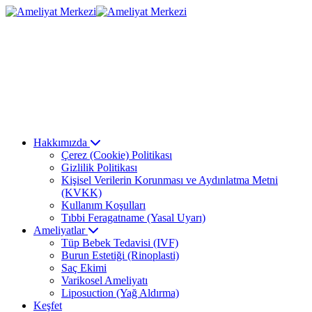
Hakkımızda
Çerez (Cookie) Politikası
Gizlilik Politikası
Kişisel Verilerin Korunması ve Aydınlatma Metni
(KVKK)
Kullanım Koşulları
Tıbbi Feragatname (Yasal Uyarı)
Ameliyatlar
Tüp Bebek Tedavisi (IVF)
Burun Estetiği (Rinoplasti)
Saç Ekimi
Varikosel Ameliyatı
Liposuction (Yağ Aldırma)
Keşfet