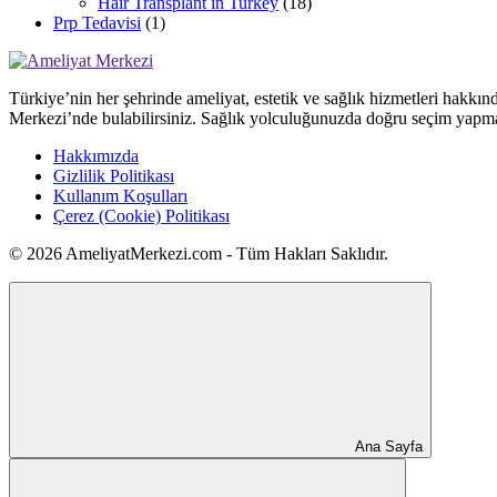
Hair Transplant in Turkey
(18)
Prp Tedavisi
(1)
Türkiye’nin her şehrinde ameliyat, estetik ve sağlık hizmetleri hakkın
Merkezi’nde bulabilirsiniz. Sağlık yolculuğunuzda doğru seçim yapma
Hakkımızda
Gizlilik Politikası
Kullanım Koşulları
Çerez (Cookie) Politikası
© 2026 AmeliyatMerkezi.com - Tüm Hakları Saklıdır.
Ana Sayfa