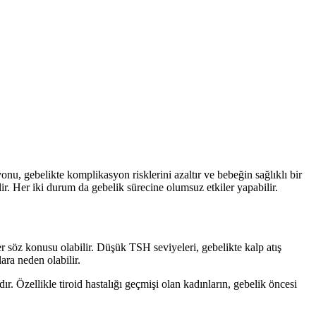
yonu, gebelikte komplikasyon risklerini azaltır ve bebeğin sağlıklı bir
ir. Her iki durum da gebelik sürecine olumsuz etkiler yapabilir.
er söz konusu olabilir. Düşük TSH seviyeleri, gebelikte kalp atış
ara neden olabilir.
r. Özellikle tiroid hastalığı geçmişi olan kadınların, gebelik öncesi