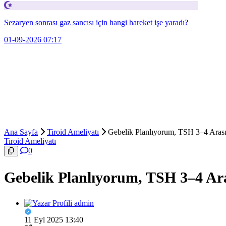
Sezaryen sonrası gaz sancısı için hangi hareket işe yaradı?
01-09-2026 07:17
Ana Sayfa
Tiroid Ameliyatı
Gebelik Planlıyorum, TSH 3–4 Arası
Tiroid Ameliyatı
0
Gebelik Planlıyorum, TSH 3–4 Ara
admin
11 Eyl 2025 13:40