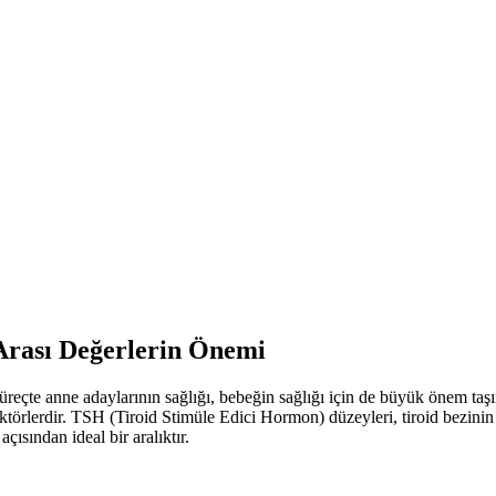
Arası Değerlerin Önemi
süreçte anne adaylarının sağlığı, bebeğin sağlığı için de büyük önem taş
faktörlerdir. TSH (Tiroid Stimüle Edici Hormon) düzeyleri, tiroid bezinin
ısından ideal bir aralıktır.