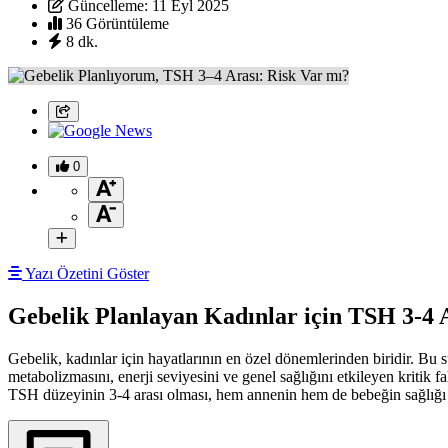
Güncelleme: 11 Eyl 2025
36 Görüntüleme
8 dk.
0
Yazı Özetini Göster
Gebelik Planlayan Kadınlar için TSH 3-4 
Gebelik, kadınlar için hayatlarının en özel dönemlerinden biridir. Bu 
metabolizmasını, enerji seviyesini ve genel sağlığını etkileyen kritik 
TSH düzeyinin 3-4 arası olması, hem annenin hem de bebeğin sağlığı aç