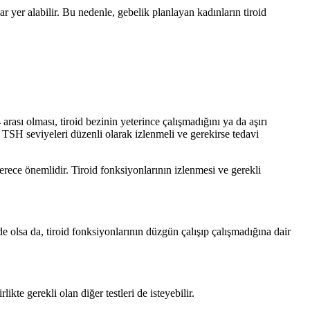
 yer alabilir. Bu nedenle, gebelik planlayan kadınların tiroid
rası olması, tiroid bezinin yeterince çalışmadığını ya da aşırı
e, TSH seviyeleri düzenli olarak izlenmeli ve gerekirse tedavi
erece önemlidir. Tiroid fonksiyonlarının izlenmesi ve gerekli
 olsa da, tiroid fonksiyonlarının düzgün çalışıp çalışmadığına dair
ikte gerekli olan diğer testleri de isteyebilir.