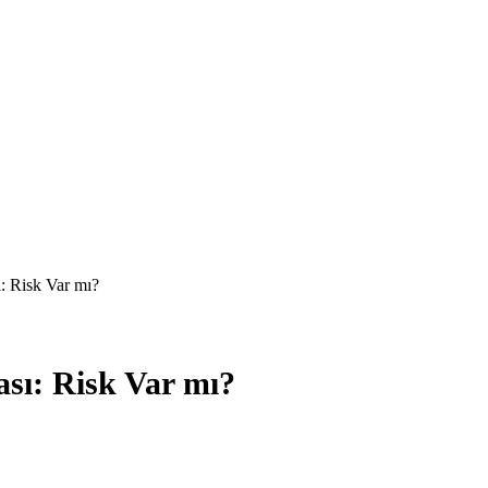
: Risk Var mı?
sı: Risk Var mı?