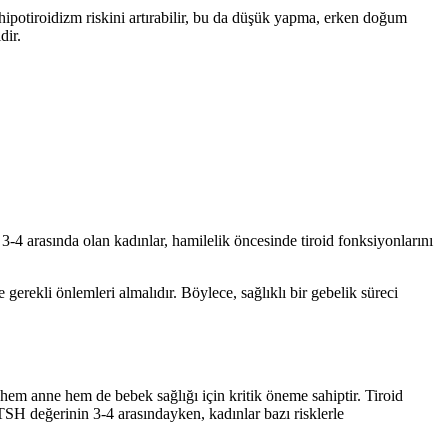
hipotiroidizm riskini artırabilir, bu da düşük yapma, erken doğum
dir.
3-4 arasında olan kadınlar, hamilelik öncesinde tiroid fonksiyonlarını
erekli önlemleri almalıdır. Böylece, sağlıklı bir gebelik süreci
hem anne hem de bebek sağlığı için kritik öneme sahiptir. Tiroid
TSH değerinin 3-4 arasındayken, kadınlar bazı risklerle