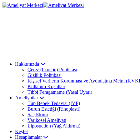
Hakkımızda
Çerez (Cookie) Politikası
Gizlilik Politikası
Kişisel Verilerin Korunması ve Aydınlatma Metni (KVK
Kullanım Koşulları
Tıbbi Feragatname (Yasal Uyarı)
Ameliyatlar
Tüp Bebek Tedavisi (IVF)
Burun Estetiği (Rinoplasti)
Saç Ekimi
Varikosel Ameliyatı
Liposuction (Yağ Aldırma)
Keşfet
Hesaplamalar