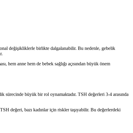
al değişikliklerle birlikte dalgalanabilir. Bu nedenle, gebelik
r.
lanması, hem anne hem de bebek sağlığı açısından büyük önem
lik sürecinde büyük bir rol oynamaktadır. TSH değerleri 3-4 arasında
SH değeri, bazı kadınlar için riskler taşıyabilir. Bu değerlerdeki