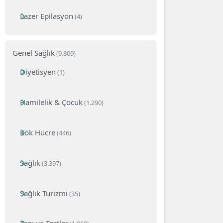
Lazer Epilasyon
(4)
Genel Sağlık
(9.809)
Diyetisyen
(1)
Hamilelik & Çocuk
(1.290)
Kök Hücre
(446)
Sağlık
(3.397)
Sağlık Turizmi
(35)