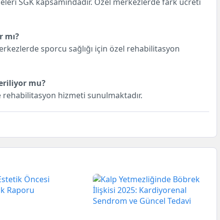
neleri SGK kapsamındadır. Özel merkezlerde fark ücreti
r mı?
erkezlerde sporcu sağlığı için özel rehabilitasyon
eriliyor mu?
e rehabilitasyon hizmeti sunulmaktadır.