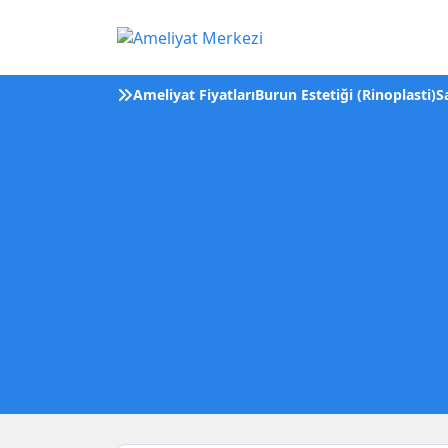
Ameliyat Fiyatları
Burun Estetiği (Rinoplasti)
S