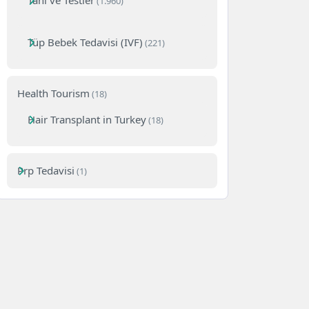
Tanı ve Testler
(1.960)
Tüp Bebek Tedavisi (IVF)
(221)
Health Tourism
(18)
Hair Transplant in Turkey
(18)
Prp Tedavisi
(1)