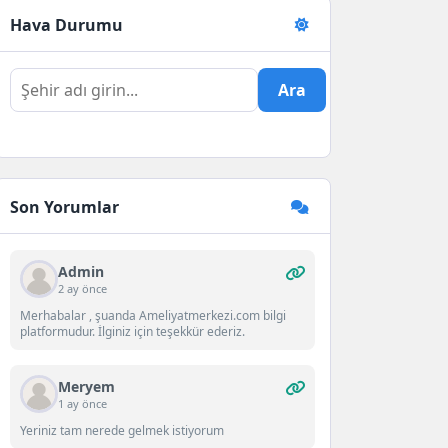
Hava Durumu
Ara
Son Yorumlar
Admin
2 ay önce
Merhabalar , şuanda Ameliyatmerkezi.com bilgi
platformudur. İlginiz için teşekkür ederiz.
Meryem
1 ay önce
Yeriniz tam nerede gelmek istiyorum