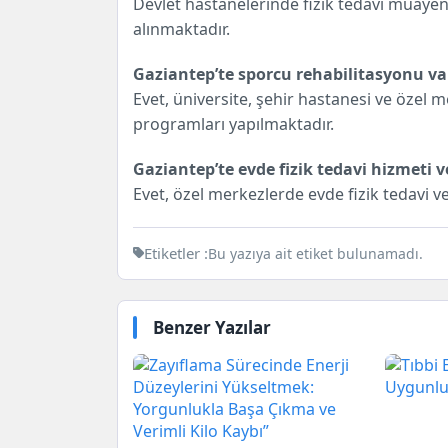
Devlet hastanelerinde fizik tedavi muaye
alınmaktadır.
Gaziantep’te sporcu rehabilitasyonu va
Evet, üniversite, şehir hastanesi ve özel m
programları yapılmaktadır.
Gaziantep’te evde fizik tedavi hizmeti v
Evet, özel merkezlerde evde fizik tedavi v
Etiketler :
Bu yazıya ait etiket bulunamadı.
Benzer Yazılar