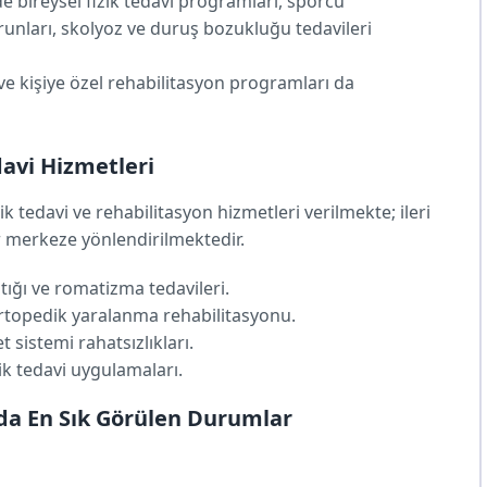
 bireysel fizik tedavi programları, sporcu
runları, skolyoz ve duruş bozukluğu tedavileri
ve kişiye özel rehabilitasyon programları da
davi Hizmetleri
ik tedavi ve rehabilitasyon hizmetleri verilmekte; ileri
ar merkeze yönlendirilmektedir.
tığı ve romatizma tedavileri.
ortopedik yaralanma rehabilitasyonu.
t sistemi rahatsızlıkları.
ik tedavi uygulamaları.
nda En Sık Görülen Durumlar