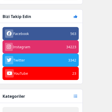
Bizi Takip Edin
Facebook
563
Instagram
34223
Twitter
3342
YouTube
23
Kategoriler