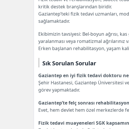
kritik destek branşlarından biridir.
Gaziantep’teki fizik tedavi uzmanları, mod
sağlamaktadır.
Ekibimizin tavsiyesi: Bel-boyun ağrısı, kas 
yaralanması veya romatizmal ağrılarınız 
Erken başlanan rehabilitasyon, yaşam kalite
Sık Sorulan Sorular
Gaziantep en iyi fizik tedavi doktoru n
Şehir Hastanesi, Gaziantep Üniversitesi v
görev yapmaktadır.
Gaziantep’te felç sonrası rehabilitasyo
Evet, hem devlet hem özel merkezlerde fe
Fizik tedavi muayeneleri SGK kapsamı