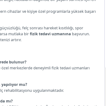
ern cihazlar ve kişiye özel programlarla yüksek başarı
güçsüzlüğü, felç sonrası hareket kısıtlılığı, spor
varsa mutlaka bir
fizik tedavi uzmanına
başvurun.
nizi artırır.
erede bulunur?
e özel merkezlerde deneyimli fizik tedavi uzmanları
n yapılıyor mu?
lç rehabilitasyonu uygulanmaktadır.
nda mı?