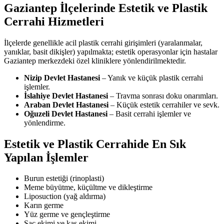
Gaziantep İlçelerinde Estetik ve Plastik
Cerrahi Hizmetleri
İlçelerde genellikle acil plastik cerrahi girişimleri (yaralanmalar,
yanıklar, basit dikişler) yapılmakta; estetik operasyonlar için hastalar
Gaziantep merkezdeki özel kliniklere yönlendirilmektedir.
Nizip Devlet Hastanesi
– Yanık ve küçük plastik cerrahi
işlemler.
İslahiye Devlet Hastanesi
– Travma sonrası doku onarımları.
Araban Devlet Hastanesi
– Küçük estetik cerrahiler ve sevk.
Oğuzeli Devlet Hastanesi
– Basit cerrahi işlemler ve
yönlendirme.
Estetik ve Plastik Cerrahide En Sık
Yapılan İşlemler
Burun estetiği (rinoplasti)
Meme büyütme, küçültme ve dikleştirme
Liposuction (yağ aldırma)
Karın germe
Yüz germe ve gençleştirme
Saç ekimi ve kaş ekimi