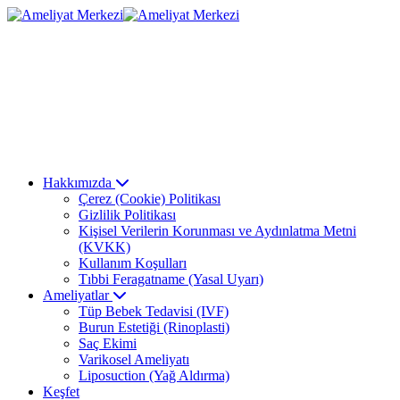
Hakkımızda
Çerez (Cookie) Politikası
Gizlilik Politikası
Kişisel Verilerin Korunması ve Aydınlatma Metni
(KVKK)
Kullanım Koşulları
Tıbbi Feragatname (Yasal Uyarı)
Ameliyatlar
Tüp Bebek Tedavisi (IVF)
Burun Estetiği (Rinoplasti)
Saç Ekimi
Varikosel Ameliyatı
Liposuction (Yağ Aldırma)
Keşfet