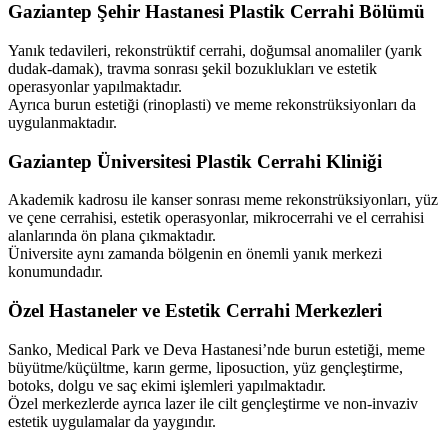
Gaziantep Şehir Hastanesi Plastik Cerrahi Bölümü
Yanık tedavileri, rekonstrüktif cerrahi, doğumsal anomaliler (yarık
dudak-damak), travma sonrası şekil bozuklukları ve estetik
operasyonlar yapılmaktadır.
Ayrıca burun estetiği (rinoplasti) ve meme rekonstrüksiyonları da
uygulanmaktadır.
Gaziantep Üniversitesi Plastik Cerrahi Kliniği
Akademik kadrosu ile kanser sonrası meme rekonstrüksiyonları, yüz
ve çene cerrahisi, estetik operasyonlar, mikrocerrahi ve el cerrahisi
alanlarında ön plana çıkmaktadır.
Üniversite aynı zamanda bölgenin en önemli yanık merkezi
konumundadır.
Özel Hastaneler ve Estetik Cerrahi Merkezleri
Sanko, Medical Park ve Deva Hastanesi’nde burun estetiği, meme
büyütme/küçültme, karın germe, liposuction, yüz gençleştirme,
botoks, dolgu ve saç ekimi işlemleri yapılmaktadır.
Özel merkezlerde ayrıca lazer ile cilt gençleştirme ve non-invaziv
estetik uygulamalar da yaygındır.