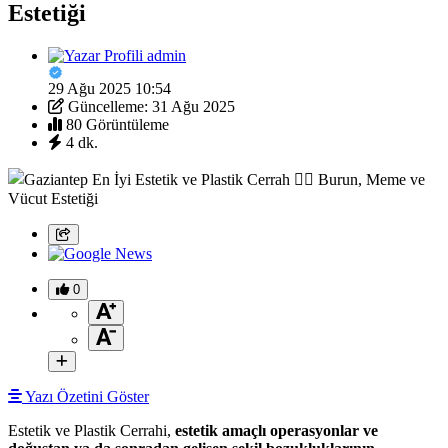
Estetiği
admin
29 Ağu 2025 10:54
Güncelleme: 31 Ağu 2025
80 Görüntüleme
4 dk.
0
Yazı Özetini Göster
Estetik ve Plastik Cerrahi,
estetik amaçlı operasyonlar ve