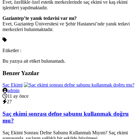
Evet, özellikle özel estetik merkezlerinde saç ekimi ve kaş ekimi
işlemleri yapılmaktadır.
Gaziantep’te yanık tedavisi var mı?
Evet, Gaziantep Üniversitesi ve Şehir Hastanesi’nde yanık tedavi
merkezleri bulunmaktadır.
Etiketler :
Bu yazıya ait etiket bulunamadı.
Benzer Yazılar
Saç Ekimi
admin
11 ay önce
27
Saç ekimi sonrası defne sabunu kullanmak doğru
mu?
Saç Ekimi Sonrası Defne Sabunu Kullanmalı Mıyım? Saç ekimi
sonrasında, saçların sağlıklı bir şekilde büyümesi...