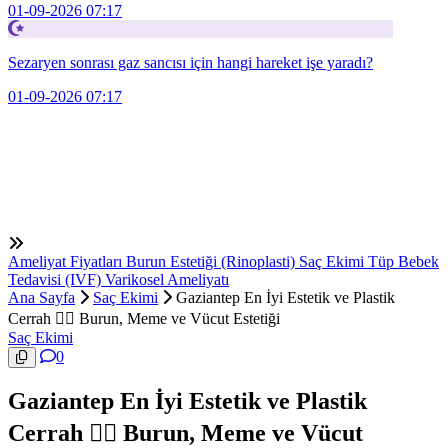
01-09-2026 07:17
Sezaryen sonrası gaz sancısı için hangi hareket işe yaradı?
01-09-2026 07:17
Ameliyat Fiyatları
Burun Estetiği (Rinoplasti)
Saç Ekimi
Tüp Bebek
Tedavisi (IVF)
Varikosel Ameliyatı
Ana Sayfa
Saç Ekimi
Gaziantep En İyi Estetik ve Plastik
Cerrah 👩‍⚕️ Burun, Meme ve Vücut Estetiği
Saç Ekimi
0
Gaziantep En İyi Estetik ve Plastik
Cerrah 👩‍⚕️ Burun, Meme ve Vücut