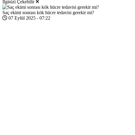
İlginizi Çekebilir
Saç ekimi sonrası kök hücre tedavisi gerekir mi?
07 Eylül 2025 - 07:22