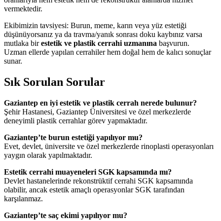
vermektedir.
Ekibimizin tavsiyesi: Burun, meme, karın veya yüz estetiği
düşünüyorsanız ya da travma/yanık sonrası doku kaybınız varsa
mutlaka bir
estetik ve plastik cerrahi uzmanına
başvurun.
Uzman ellerde yapılan cerrahiler hem doğal hem de kalıcı sonuçlar
sunar.
Sık Sorulan Sorular
Gaziantep en iyi estetik ve plastik cerrah nerede bulunur?
Şehir Hastanesi, Gaziantep Üniversitesi ve özel merkezlerde
deneyimli plastik cerrahlar görev yapmaktadır.
Gaziantep’te burun estetiği yapılıyor mu?
Evet, devlet, üniversite ve özel merkezlerde rinoplasti operasyonları
yaygın olarak yapılmaktadır.
Estetik cerrahi muayeneleri SGK kapsamında mı?
Devlet hastanelerinde rekonstrüktif cerrahi SGK kapsamında
olabilir, ancak estetik amaçlı operasyonlar SGK tarafından
karşılanmaz.
Gaziantep’te saç ekimi yapılıyor mu?