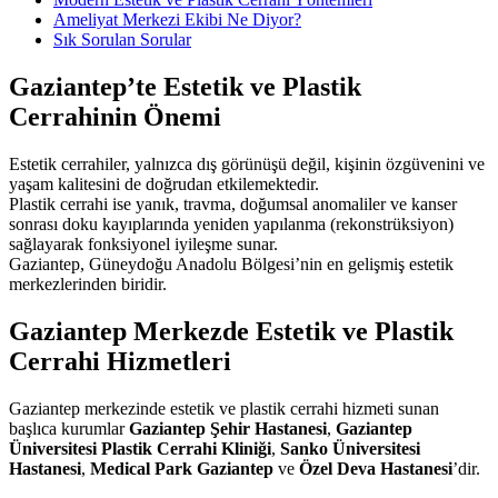
Ameliyat Merkezi Ekibi Ne Diyor?
Sık Sorulan Sorular
Gaziantep’te Estetik ve Plastik
Cerrahinin Önemi
Estetik cerrahiler, yalnızca dış görünüşü değil, kişinin özgüvenini ve
yaşam kalitesini de doğrudan etkilemektedir.
Plastik cerrahi ise yanık, travma, doğumsal anomaliler ve kanser
sonrası doku kayıplarında yeniden yapılanma (rekonstrüksiyon)
sağlayarak fonksiyonel iyileşme sunar.
Gaziantep, Güneydoğu Anadolu Bölgesi’nin en gelişmiş estetik
merkezlerinden biridir.
Gaziantep Merkezde Estetik ve Plastik
Cerrahi Hizmetleri
Gaziantep merkezinde estetik ve plastik cerrahi hizmeti sunan
başlıca kurumlar
Gaziantep Şehir Hastanesi
,
Gaziantep
Üniversitesi Plastik Cerrahi Kliniği
,
Sanko Üniversitesi
Hastanesi
,
Medical Park Gaziantep
ve
Özel Deva Hastanesi
’dir.