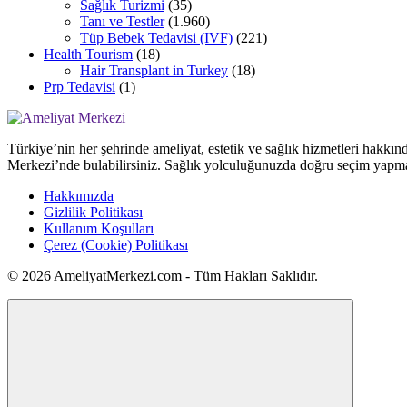
Sağlık Turizmi
(35)
Tanı ve Testler
(1.960)
Tüp Bebek Tedavisi (IVF)
(221)
Health Tourism
(18)
Hair Transplant in Turkey
(18)
Prp Tedavisi
(1)
Türkiye’nin her şehrinde ameliyat, estetik ve sağlık hizmetleri hakkın
Merkezi’nde bulabilirsiniz. Sağlık yolculuğunuzda doğru seçim yapma
Hakkımızda
Gizlilik Politikası
Kullanım Koşulları
Çerez (Cookie) Politikası
© 2026 AmeliyatMerkezi.com - Tüm Hakları Saklıdır.