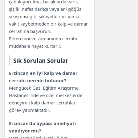
çabuk yorulma, bacaklarda varis,
şişlik, nefes darlığı veya ani göğüs
sıkışması gibi şikayetleriniz varsa
vakit kaybetmeden bir kalp ve damar
cerrahına başvurun.
Erken tanı ve zamanında cerrahi
müdahale hayat kurtarır.
Sık Sorulan Sorular
Erzincan en iyi kalp ve damar
cerrahı nerede bulunur?
Mengücek Gazi Eğitim Araştırma
Hastanesi’nde ve özel merkezlerde
deneyimli kalp damar cerrahları
görev yapmaktadır.
Erzincan’da bypass ameliyatı
yapılıyor mu?