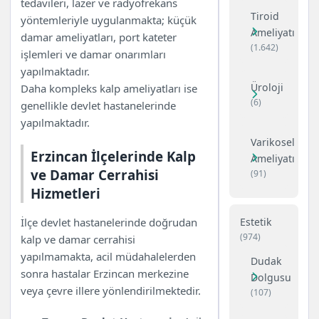
tedavileri, lazer ve radyofrekans
Tiroid
yöntemleriyle uygulanmakta; küçük
Ameliyatı
damar ameliyatları, port kateter
(1.642)
işlemleri ve damar onarımları
yapılmaktadır.
Üroloji
Daha kompleks kalp ameliyatları ise
(6)
genellikle devlet hastanelerinde
yapılmaktadır.
Varikosel
Erzincan İlçelerinde Kalp
Ameliyatı
ve Damar Cerrahisi
(91)
Hizmetleri
Estetik
İlçe devlet hastanelerinde doğrudan
(974)
kalp ve damar cerrahisi
yapılmamakta, acil müdahalelerden
Dudak
sonra hastalar Erzincan merkezine
Dolgusu
veya çevre illere yönlendirilmektedir.
(107)