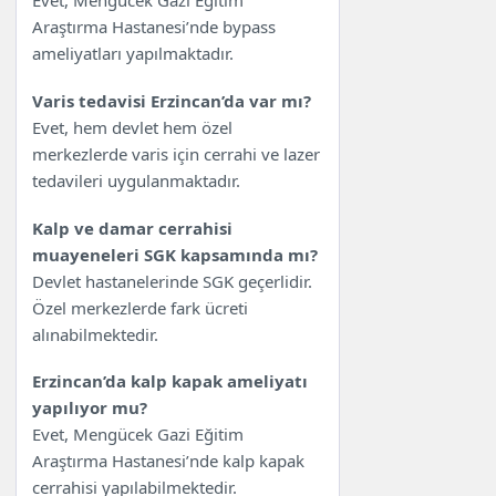
Evet, Mengücek Gazi Eğitim
Araştırma Hastanesi’nde bypass
ameliyatları yapılmaktadır.
Varis tedavisi Erzincan’da var mı?
Evet, hem devlet hem özel
merkezlerde varis için cerrahi ve lazer
tedavileri uygulanmaktadır.
Kalp ve damar cerrahisi
muayeneleri SGK kapsamında mı?
Devlet hastanelerinde SGK geçerlidir.
Özel merkezlerde fark ücreti
alınabilmektedir.
Erzincan’da kalp kapak ameliyatı
yapılıyor mu?
Evet, Mengücek Gazi Eğitim
Araştırma Hastanesi’nde kalp kapak
cerrahisi yapılabilmektedir.