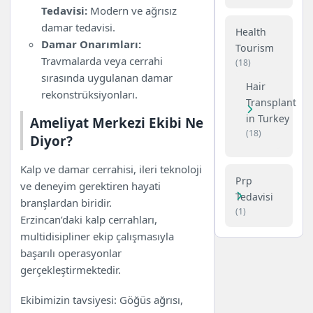
Tedavisi:
Modern ve ağrısız
damar tedavisi.
Health
Damar Onarımları:
Tourism
Travmalarda veya cerrahi
(18)
sırasında uygulanan damar
Hair
rekonstrüksiyonları.
Transplant
in Turkey
Ameliyat Merkezi Ekibi Ne
(18)
Diyor?
Kalp ve damar cerrahisi, ileri teknoloji
Prp
ve deneyim gerektiren hayati
Tedavisi
branşlardan biridir.
(1)
Erzincan’daki kalp cerrahları,
multidisipliner ekip çalışmasıyla
başarılı operasyonlar
gerçekleştirmektedir.
Ekibimizin tavsiyesi: Göğüs ağrısı,