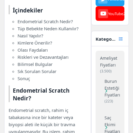
İçindekiler
İçindekiler
YouTube
23
Endometrial Scratch Nedir?
Endometrial Scratch Nedir?
Tüp Bebekte Neden Kullanılır?
Tüp Bebekte Neden Kullanılır?
Nasıl Yapılır?
Nasıl Yapılır?
Kimlere Önerilir?
Kategoriler
Kimlere Önerilir?
Olası Faydaları
Olası Faydaları
Riskleri ve Dezavantajları
Riskleri ve Dezavantajları
Bilimsel Bulgular
Ameliyat
Bilimsel Bulgular
Sık Sorulan Sorular
Fiyatları
Sık Sorulan Sorular
Sonuç
(3.500)
Sonuç
Burun
Estetiği
Endometrial Scratch
Fiyatları
Nedir?
(223)
Endometrial scratch, rahim iç
tabakasına ince bir kateter veya
Saç
biyopsi aleti ile küçük bir travma
Ekimi
Fiyatları
uygulanmasıdır. Bu işlem, rahim