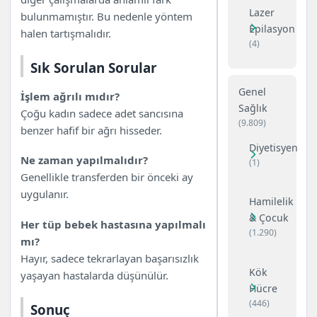
Lazer
bulunmamıştır. Bu nedenle yöntem
Epilasyon
halen tartışmalıdır.
(4)
Sık Sorulan Sorular
Genel
İşlem ağrılı mıdır?
Sağlık
Çoğu kadın sadece adet sancısına
(9.809)
benzer hafif bir ağrı hisseder.
Diyetisyen
Ne zaman yapılmalıdır?
(1)
Genellikle transferden bir önceki ay
uygulanır.
Hamilelik
& Çocuk
Her tüp bebek hastasına yapılmalı
(1.290)
mı?
Hayır, sadece tekrarlayan başarısızlık
Kök
yaşayan hastalarda düşünülür.
Hücre
(446)
Sonuç