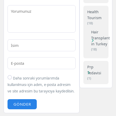
Health
Tourism
(18)
Hair
Transplant
in Turkey
(18)
Prp
Tedavisi
Daha sonraki yorumlarımda
(1)
kullanılması için adım, e-posta adresim
ve site adresim bu tarayıcıya kaydedilsin.
GÖNDER