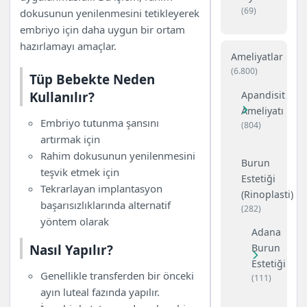
(69)
dokusunun yenilenmesini tetikleyerek
embriyo için daha uygun bir ortam
hazırlamayı amaçlar.
Ameliyatlar
(6.800)
Tüp Bebekte Neden
Apandisit
Kullanılır?
Ameliyatı
Embriyo tutunma şansını
(804)
artırmak için
Rahim dokusunun yenilenmesini
Burun
teşvik etmek için
Estetiği
Tekrarlayan implantasyon
(Rinoplasti)
başarısızlıklarında alternatif
(282)
yöntem olarak
Adana
Nasıl Yapılır?
Burun
Estetiği
Genellikle transferden bir önceki
(111)
ayın luteal fazında yapılır.