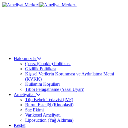
Hakkımızda
Çerez (Cookie) Politikası
Gizlilik Politikası
Kişisel Verilerin Korunması ve Aydınlatma Metni
(KVKK)
Kullanım Koşulları
Tıbbi Feragatname (Yasal Uyarı)
Ameliyatlar
Tüp Bebek Tedavisi (IVF)
Burun Estetiği (Rinoplasti)
Saç Ekimi
Varikosel Ameliyatı
Liposuction (Yağ Aldırma)
Keşfet