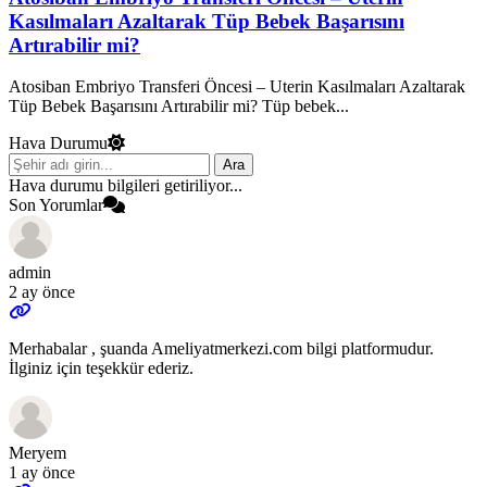
Kasılmaları Azaltarak Tüp Bebek Başarısını
Artırabilir mi?
Atosiban Embriyo Transferi Öncesi – Uterin Kasılmaları Azaltarak
Tüp Bebek Başarısını Artırabilir mi? Tüp bebek...
Hava Durumu
Ara
Hava durumu bilgileri getiriliyor...
Son Yorumlar
admin
2 ay önce
Merhabalar , şuanda Ameliyatmerkezi.com bilgi platformudur.
İlginiz için teşekkür ederiz.
Meryem
1 ay önce