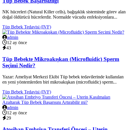
Tüp Bebek Başarısızlığı
NK hücreleri (Natural Killer cells), bağışıklık sisteminde görev alan
doğal öldürücü hücrelerdir. Normalde vücudu enfeksiyonlara...
Tüp Bebek Tedavisi (IVF)
admin
12 ay önce
43
Tüp Bebekte Mikroakışkan (Microfluidic) Sperm
Seçimi Nedir?
Yazar: Ameliyat Merkezi Ekibi Tüp bebek tedavilerinde kullanılan
en yeni yöntemlerden biri mikroakışkan (microfluidic) sperm...
Tüp Bebek Tedavisi (IVF)
admin
12 ay önce
29
Atosiban Embriyo Transferi Öncesi – Uterin