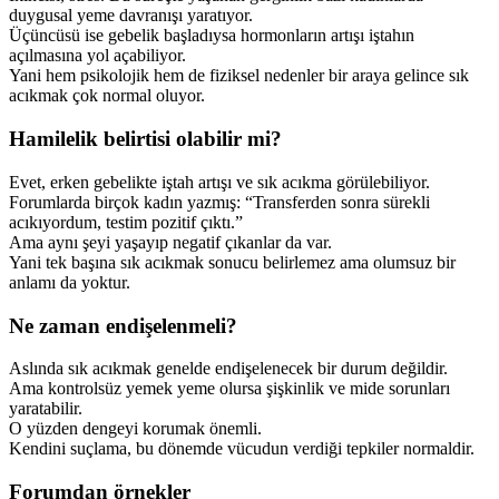
duygusal yeme davranışı yaratıyor.
Üçüncüsü ise gebelik başladıysa hormonların artışı iştahın
açılmasına yol açabiliyor.
Yani hem psikolojik hem de fiziksel nedenler bir araya gelince sık
acıkmak çok normal oluyor.
Hamilelik belirtisi olabilir mi?
Evet, erken gebelikte iştah artışı ve sık acıkma görülebiliyor.
Forumlarda birçok kadın yazmış: “Transferden sonra sürekli
acıkıyordum, testim pozitif çıktı.”
Ama aynı şeyi yaşayıp negatif çıkanlar da var.
Yani tek başına sık acıkmak sonucu belirlemez ama olumsuz bir
anlamı da yoktur.
Ne zaman endişelenmeli?
Aslında sık acıkmak genelde endişelenecek bir durum değildir.
Ama kontrolsüz yemek yeme olursa şişkinlik ve mide sorunları
yaratabilir.
O yüzden dengeyi korumak önemli.
Kendini suçlama, bu dönemde vücudun verdiği tepkiler normaldir.
Forumdan örnekler