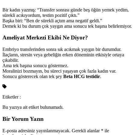
Bir kadın yazmış: “Transfer sonrası günde beş öğün yemek yedim,
sürekli acıkıyordum, testim pozitif çıktı.”
Başka biri: “Ben de sürekli açtım ama negatif geldi.”
Demek ki bu durum çok yaygın ama sonucu tek başına belirlemiyor.
Ameliyat Merkezi Ekibi Ne Diyor?
Embriyo transferinden sonra sık acıkmak yaygın bir durumdur.
İlaçların, stresin veya gebeliğin erken döneminin etkisiyle ortaya
çıkabilir.
Ama tek başına sonucu göstermez.
Moralinizi bozmayın, bu süreci yaşayan çok fazla kadın var.
Sonucu gösterecek olan tek şey
Beta HCG testidir
.
Etiketler :
Bu yazıya ait etiket bulunamadı.
Bir Yorum Yazın
E-posta adresiniz yayınlanmayacak.
Gerekli alanlar
*
ile