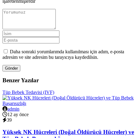
işaretlenmişlerdir
Daha sonraki yorumlarımda kullanılması için adım, e-posta
adresim ve site adresim bu tarayıcıya kaydedilsin.
Gönder
Benzer Yazılar
Tüp Bebek Tedavisi (IVF)
admin
12 ay önce
39
Yüksek NK Hücreleri (Doğal Öldürücü Hücreler) ve