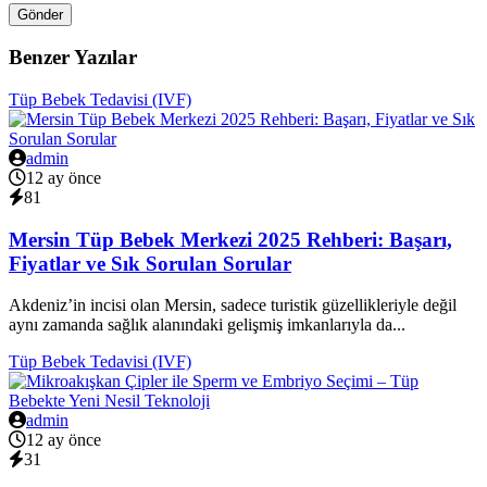
Gönder
Benzer Yazılar
Tüp Bebek Tedavisi (IVF)
admin
12 ay önce
81
Mersin Tüp Bebek Merkezi 2025 Rehberi: Başarı,
Fiyatlar ve Sık Sorulan Sorular
Akdeniz’in incisi olan Mersin, sadece turistik güzellikleriyle değil
aynı zamanda sağlık alanındaki gelişmiş imkanlarıyla da...
Tüp Bebek Tedavisi (IVF)
admin
12 ay önce
31