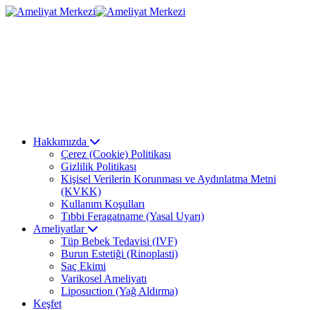
Hakkımızda
Çerez (Cookie) Politikası
Gizlilik Politikası
Kişisel Verilerin Korunması ve Aydınlatma Metni
(KVKK)
Kullanım Koşulları
Tıbbi Feragatname (Yasal Uyarı)
Ameliyatlar
Tüp Bebek Tedavisi (IVF)
Burun Estetiği (Rinoplasti)
Saç Ekimi
Varikosel Ameliyatı
Liposuction (Yağ Aldırma)
Keşfet