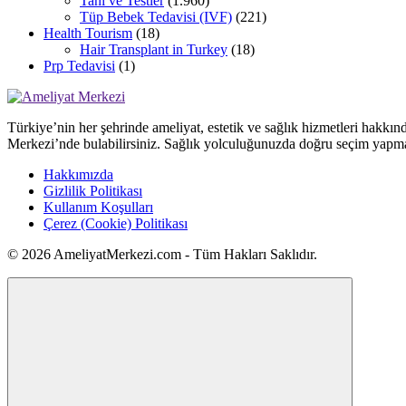
Tanı ve Testler
(1.960)
Tüp Bebek Tedavisi (IVF)
(221)
Health Tourism
(18)
Hair Transplant in Turkey
(18)
Prp Tedavisi
(1)
Türkiye’nin her şehrinde ameliyat, estetik ve sağlık hizmetleri hakkın
Merkezi’nde bulabilirsiniz. Sağlık yolculuğunuzda doğru seçim yapma
Hakkımızda
Gizlilik Politikası
Kullanım Koşulları
Çerez (Cookie) Politikası
© 2026 AmeliyatMerkezi.com - Tüm Hakları Saklıdır.