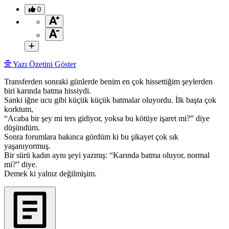
0
Yazı Özetini Göster
Transferden sonraki günlerde benim en çok hissettiğim şeylerden
biri karında batma hissiydi.
Sanki iğne ucu gibi küçük küçük batmalar oluyordu. İlk başta çok
korktum,
“Acaba bir şey mi ters gidiyor, yoksa bu kötüye işaret mi?” diye
düşündüm.
Sonra forumlara bakınca gördüm ki bu şikayet çok sık
yaşanıyormuş.
Bir sürü kadın aynı şeyi yazmış: “Karında batma oluyor, normal
mi?” diye.
Demek ki yalnız değilmişim.