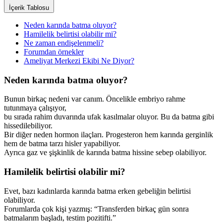
İçerik Tablosu
Neden karında batma oluyor?
Hamilelik belirtisi olabilir mi?
Ne zaman endişelenmeli?
Forumdan örnekler
Ameliyat Merkezi Ekibi Ne Diyor?
Neden karında batma oluyor?
Bunun birkaç nedeni var canım. Öncelikle embriyo rahme
tutunmaya çalışıyor,
bu sırada rahim duvarında ufak kasılmalar oluyor. Bu da batma gibi
hissedilebiliyor.
Bir diğer neden hormon ilaçları. Progesteron hem karında gerginlik
hem de batma tarzı hisler yapabiliyor.
Ayrıca gaz ve şişkinlik de karında batma hissine sebep olabiliyor.
Hamilelik belirtisi olabilir mi?
Evet, bazı kadınlarda karında batma erken gebeliğin belirtisi
olabiliyor.
Forumlarda çok kişi yazmış: “Transferden birkaç gün sonra
batmalarım başladı, testim pozitifti.”