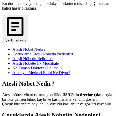
Bu durum ebeveynler için oldukça korkutucu olsa da çoğu zaman
kalıcı hasar bırakmaz.
İçerik Tablosu
Ateşli Nöbet Nedir?
Çocuklarda Ateşli Nöbetin Nedenleri
Ateşli Nöbetin Belirtileri
Ateşli Nöbette İlk Müdahale
Ne Zaman Doktora Gidilmeli?
Ameliyat Merkezi Ekibi Ne Diyor?
Ateşli Nöbet Nedir?
Ateşli nöbet, vücut ısısının genellikle
38°C’nin üzerine çıkmasıyla
birlikte gelişen bilinç kaybı ve kasılmalarla kendini gösterir.
Çocuk birdenbire bayılabilir, vücudu kasılabilir ve gözleri kayabilir.
Çocuklarda Ateşli Nöbetin Nedenleri