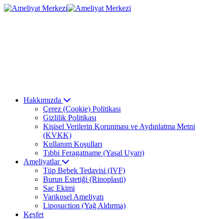
Hakkımızda
Çerez (Cookie) Politikası
Gizlilik Politikası
Kişisel Verilerin Korunması ve Aydınlatma Metni
(KVKK)
Kullanım Koşulları
Tıbbi Feragatname (Yasal Uyarı)
Ameliyatlar
Tüp Bebek Tedavisi (IVF)
Burun Estetiği (Rinoplasti)
Saç Ekimi
Varikosel Ameliyatı
Liposuction (Yağ Aldırma)
Keşfet