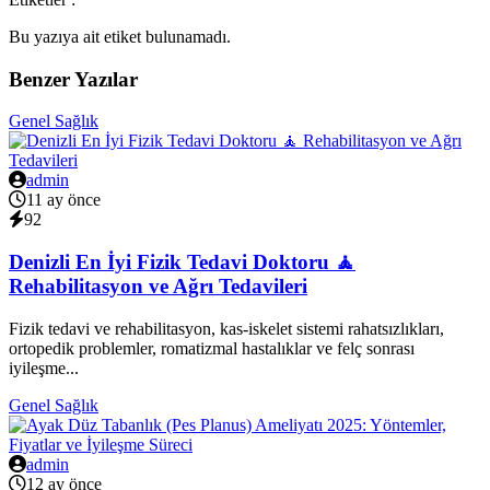
Bu yazıya ait etiket bulunamadı.
Benzer Yazılar
Genel Sağlık
admin
11 ay önce
92
Denizli En İyi Fizik Tedavi Doktoru 🧘
Rehabilitasyon ve Ağrı Tedavileri
Fizik tedavi ve rehabilitasyon, kas-iskelet sistemi rahatsızlıkları,
ortopedik problemler, romatizmal hastalıklar ve felç sonrası
iyileşme...
Genel Sağlık
admin
12 ay önce