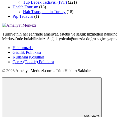
Tüp Bebek Tedavisi (IVF)
(221)
Health Tourism
(18)
Hair Transplant in Turkey
(18)
Prp Tedavisi
(1)
Türkiye’nin her şehrinde ameliyat, estetik ve sağlık hizmetleri hakkın
Merkezi’nde bulabilirsiniz. Sağlık yolculuğunuzda doğru seçim yapma
Hakkımızda
Gizlilik Politikası
Kullanım Koşulları
Çerez (Cookie) Politikası
© 2026 AmeliyatMerkezi.com - Tüm Hakları Saklıdır.
Ana Sayfa