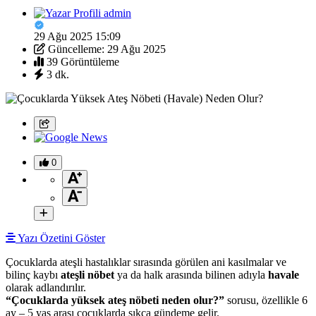
admin
29 Ağu 2025 15:09
Güncelleme: 29 Ağu 2025
39 Görüntüleme
3 dk.
0
Yazı Özetini Göster
Çocuklarda ateşli hastalıklar sırasında görülen ani kasılmalar ve
bilinç kaybı
ateşli nöbet
ya da halk arasında bilinen adıyla
havale
olarak adlandırılır.
“Çocuklarda yüksek ateş nöbeti neden olur?”
sorusu, özellikle 6
ay – 5 yaş arası çocuklarda sıkça gündeme gelir.