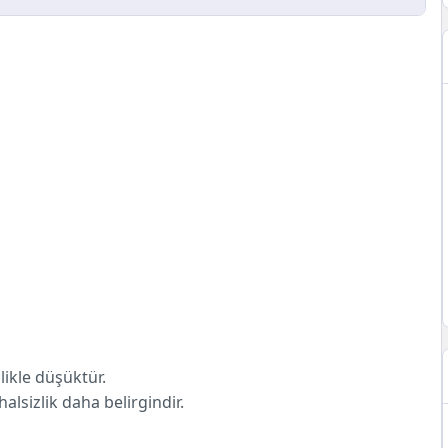
likle düşüktür.
alsizlik daha belirgindir.