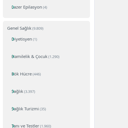
Lazer Epilasyon
(4)
Genel Sağlık
(9.809)
Diyetisyen
(1)
Hamilelik & Çocuk
(1.290)
Kök Hücre
(446)
Sağlık
(3.397)
Sağlık Turizmi
(35)
Tanı ve Testler
(1.960)