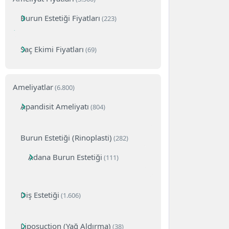
Burun Estetiği Fiyatları
(223)
Saç Ekimi Fiyatları
(69)
Ameliyatlar
(6.800)
Apandisit Ameliyatı
(804)
Burun Estetiği (Rinoplasti)
(282)
Adana Burun Estetiği
(111)
Diş Estetiği
(1.606)
Liposuction (Yağ Aldırma)
(38)