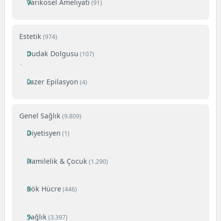
Varikosel Ameliyatı
(91)
Estetik
(974)
Dudak Dolgusu
(107)
Lazer Epilasyon
(4)
Genel Sağlık
(9.809)
Diyetisyen
(1)
Hamilelik & Çocuk
(1.290)
Kök Hücre
(446)
Sağlık
(3.397)