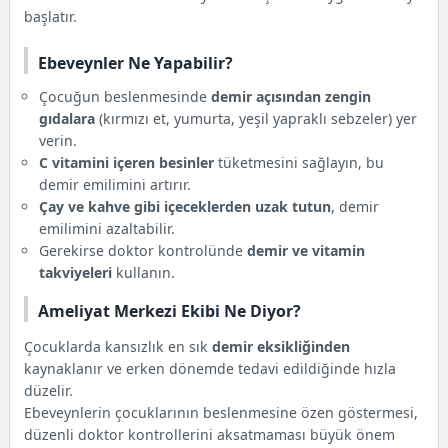
başlatır.
Ebeveynler Ne Yapabilir?
Çocuğun beslenmesinde
demir açısından zengin
gıdalara
(kırmızı et, yumurta, yeşil yapraklı sebzeler) yer
verin.
C vitamini içeren besinler
tüketmesini sağlayın, bu
demir emilimini artırır.
Çay ve kahve gibi içeceklerden uzak tutun
, demir
emilimini azaltabilir.
Gerekirse doktor kontrolünde
demir ve vitamin
takviyeleri
kullanın.
Ameliyat Merkezi Ekibi Ne Diyor?
Çocuklarda kansızlık en sık
demir eksikliğinden
kaynaklanır ve erken dönemde tedavi edildiğinde hızla
düzelir.
Ebeveynlerin çocuklarının beslenmesine özen göstermesi,
düzenli doktor kontrollerini aksatmaması büyük önem