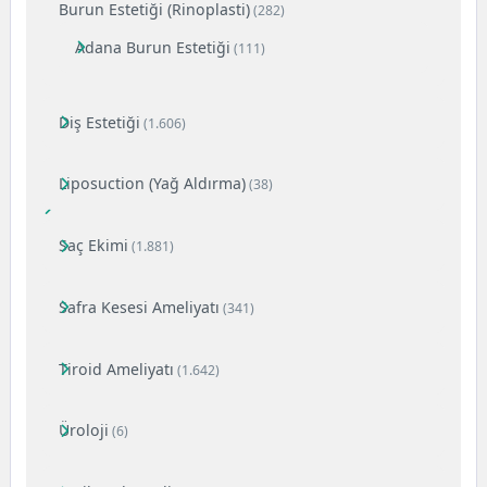
Burun Estetiği (Rinoplasti)
(282)
Adana Burun Estetiği
(111)
Diş Estetiği
(1.606)
Liposuction (Yağ Aldırma)
(38)
Saç Ekimi
(1.881)
Safra Kesesi Ameliyatı
(341)
Tiroid Ameliyatı
(1.642)
Üroloji
(6)