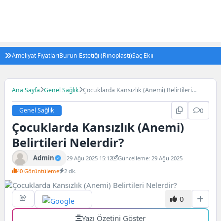
Ameliyat Fiyatları
Burun Estetiği (Rinoplasti)
Saç Ekimi
Tüp Bebek Tedavisi (IV
Ana Sayfa
Genel Sağlık
Çocuklarda Kansızlık (Anemi) Belirtileri
Nelerdir?
Genel Sağlık
0
Çocuklarda Kansızlık (Anemi)
Belirtileri Nelerdir?
Admin
29 Ağu 2025 15:12
Güncelleme: 29 Ağu 2025
40 Görüntüleme
2 dk.
0
Yazı Özetini Göster