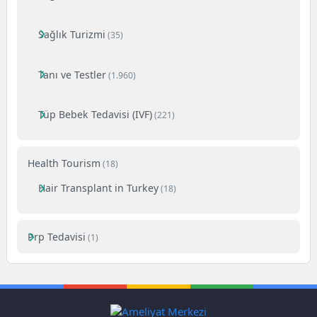
Sağlık Turizmi
(35)
Tanı ve Testler
(1.960)
Tüp Bebek Tedavisi (IVF)
(221)
Health Tourism
(18)
Hair Transplant in Turkey
(18)
Prp Tedavisi
(1)