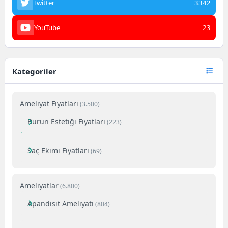
Twitter
3342
YouTube
23
Kategoriler
Ameliyat Fiyatları
(3.500)
Burun Estetiği Fiyatları
(223)
Saç Ekimi Fiyatları
(69)
Ameliyatlar
(6.800)
Apandisit Ameliyatı
(804)