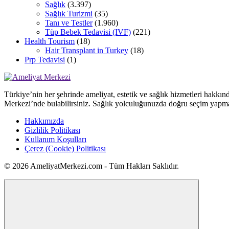
Sağlık
(3.397)
Sağlık Turizmi
(35)
Tanı ve Testler
(1.960)
Tüp Bebek Tedavisi (IVF)
(221)
Health Tourism
(18)
Hair Transplant in Turkey
(18)
Prp Tedavisi
(1)
Türkiye’nin her şehrinde ameliyat, estetik ve sağlık hizmetleri hakkın
Merkezi’nde bulabilirsiniz. Sağlık yolculuğunuzda doğru seçim yapma
Hakkımızda
Gizlilik Politikası
Kullanım Koşulları
Çerez (Cookie) Politikası
© 2026 AmeliyatMerkezi.com - Tüm Hakları Saklıdır.