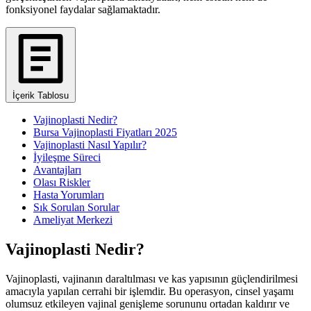
fonksiyonel faydalar sağlamaktadır.
İçerik Tablosu
Vajinoplasti Nedir?
Bursa Vajinoplasti Fiyatları 2025
Vajinoplasti Nasıl Yapılır?
İyileşme Süreci
Avantajları
Olası Riskler
Hasta Yorumları
Sık Sorulan Sorular
Ameliyat Merkezi
Vajinoplasti Nedir?
Vajinoplasti, vajinanın daraltılması ve kas yapısının güçlendirilmesi
amacıyla yapılan cerrahi bir işlemdir. Bu operasyon, cinsel yaşamı
olumsuz etkileyen vajinal genişleme sorununu ortadan kaldırır ve