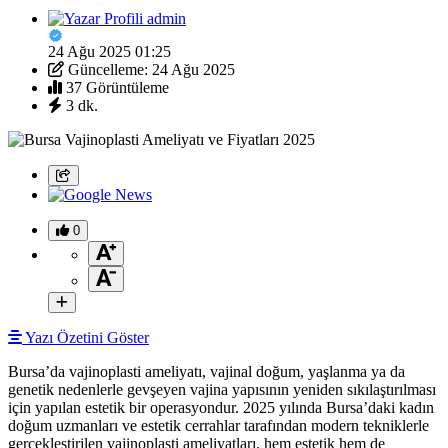
admin
24 Ağu 2025 01:25
Güncelleme: 24 Ağu 2025
37 Görüntüleme
3 dk.
0
Yazı Özetini Göster
Bursa’da vajinoplasti ameliyatı, vajinal doğum, yaşlanma ya da
genetik nedenlerle gevşeyen vajina yapısının yeniden sıkılaştırılması
için yapılan estetik bir operasyondur. 2025 yılında Bursa’daki kadın
doğum uzmanları ve estetik cerrahlar tarafından modern tekniklerle
gerçekleştirilen vajinoplasti ameliyatları, hem estetik hem de