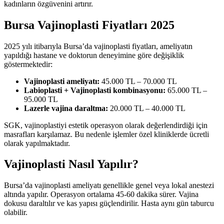
kadınların özgüvenini artırır.
Bursa Vajinoplasti Fiyatları 2025
2025 yılı itibarıyla Bursa’da vajinoplasti fiyatları, ameliyatın
yapıldığı hastane ve doktorun deneyimine göre değişiklik
göstermektedir:
Vajinoplasti ameliyatı:
45.000 TL – 70.000 TL
Labioplasti + Vajinoplasti kombinasyonu:
65.000 TL –
95.000 TL
Lazerle vajina daraltma:
20.000 TL – 40.000 TL
SGK, vajinoplastiyi estetik operasyon olarak değerlendirdiği için
masrafları karşılamaz. Bu nedenle işlemler özel kliniklerde ücretli
olarak yapılmaktadır.
Vajinoplasti Nasıl Yapılır?
Bursa’da vajinoplasti ameliyatı genellikle genel veya lokal anestezi
altında yapılır. Operasyon ortalama 45-60 dakika sürer. Vajina
dokusu daraltılır ve kas yapısı güçlendirilir. Hasta aynı gün taburcu
olabilir.