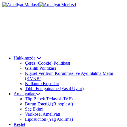
Hakkımızda
Çerez (Cookie) Politikası
Gizlilik Politikası
Kişisel Verilerin Korunması ve Aydınlatma Metni
(KVKK)
Kullanım Koşulları
Tıbbi Feragatname (Yasal Uyarı)
Ameliyatlar
Tüp Bebek Tedavisi (IVF)
Burun Estetiği (Rinoplasti)
Saç Ekimi
Varikosel Ameliyatı
Liposuction (Yağ Aldırma)
Keşfet