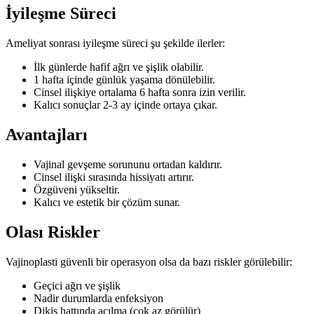
İyileşme Süreci
Ameliyat sonrası iyileşme süreci şu şekilde ilerler:
İlk günlerde hafif ağrı ve şişlik olabilir.
1 hafta içinde günlük yaşama dönülebilir.
Cinsel ilişkiye ortalama 6 hafta sonra izin verilir.
Kalıcı sonuçlar 2-3 ay içinde ortaya çıkar.
Avantajları
Vajinal gevşeme sorununu ortadan kaldırır.
Cinsel ilişki sırasında hissiyatı artırır.
Özgüveni yükseltir.
Kalıcı ve estetik bir çözüm sunar.
Olası Riskler
Vajinoplasti güvenli bir operasyon olsa da bazı riskler görülebilir:
Geçici ağrı ve şişlik
Nadir durumlarda enfeksiyon
Dikiş hattında açılma (çok az görülür)