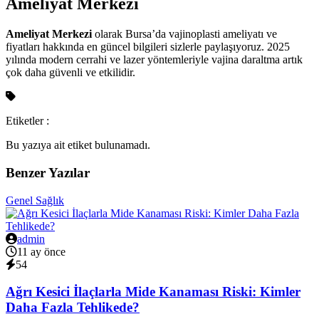
Ameliyat Merkezi
Ameliyat Merkezi
olarak Bursa’da vajinoplasti ameliyatı ve
fiyatları hakkında en güncel bilgileri sizlerle paylaşıyoruz. 2025
yılında modern cerrahi ve lazer yöntemleriyle vajina daraltma artık
çok daha güvenli ve etkilidir.
Etiketler :
Bu yazıya ait etiket bulunamadı.
Benzer Yazılar
Genel Sağlık
admin
11 ay önce
54
Ağrı Kesici İlaçlarla Mide Kanaması Riski: Kimler
Daha Fazla Tehlikede?