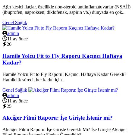
Ağrı kesici ilaçlar, özellikle non-steroid antiinflamatuvarlar (NSAİİ)
(ibuprofen, naproksen, diklofenak, aspirin vb.) dünyada en çok...
Genel Sağlık
admin
11 ay önce
26
Hamile Yolcu Fit to Fly Raporu Kaçıncı Haftaya
Kadar?
Hamile Yolcu Fit to Fly Raporu: Kaçıncı Haftaya Kadar Gerekli?
Hamilelik süreci, her kadın için...
Genel Sağlık
admin
11 ay önce
25
Akciğer Filmi Raporu: İşe Girişte İstenir mi?
Akciğer Filmi Raporu: İşe Girişte Gerekli Mi? İşe Girişte Akciğer
Filmi Raporu İstemek: Neden Önemlidir?...