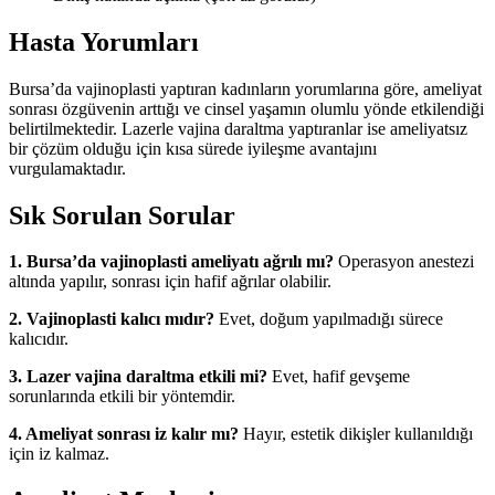
Hasta Yorumları
Bursa’da vajinoplasti yaptıran kadınların yorumlarına göre, ameliyat
sonrası özgüvenin arttığı ve cinsel yaşamın olumlu yönde etkilendiği
belirtilmektedir. Lazerle vajina daraltma yaptıranlar ise ameliyatsız
bir çözüm olduğu için kısa sürede iyileşme avantajını
vurgulamaktadır.
Sık Sorulan Sorular
1. Bursa’da vajinoplasti ameliyatı ağrılı mı?
Operasyon anestezi
altında yapılır, sonrası için hafif ağrılar olabilir.
2. Vajinoplasti kalıcı mıdır?
Evet, doğum yapılmadığı sürece
kalıcıdır.
3. Lazer vajina daraltma etkili mi?
Evet, hafif gevşeme
sorunlarında etkili bir yöntemdir.
4. Ameliyat sonrası iz kalır mı?
Hayır, estetik dikişler kullanıldığı
için iz kalmaz.