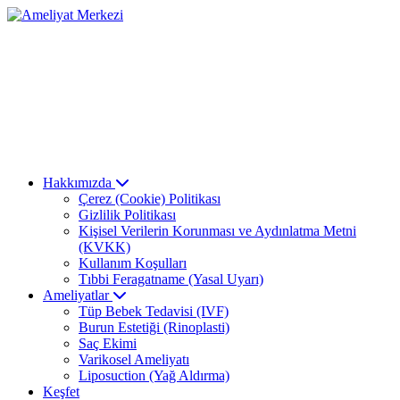
Hakkımızda
Çerez (Cookie) Politikası
Gizlilik Politikası
Kişisel Verilerin Korunması ve Aydınlatma Metni
(KVKK)
Kullanım Koşulları
Tıbbi Feragatname (Yasal Uyarı)
Ameliyatlar
Tüp Bebek Tedavisi (IVF)
Burun Estetiği (Rinoplasti)
Saç Ekimi
Varikosel Ameliyatı
Liposuction (Yağ Aldırma)
Keşfet