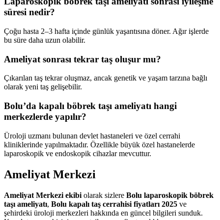
Laparoskopik böbrek taşı ameliyatı sonrası iyileşme
süresi nedir?
Çoğu hasta 2–3 hafta içinde günlük yaşantısına döner. Ağır işlerde
bu süre daha uzun olabilir.
Ameliyat sonrası tekrar taş oluşur mu?
Çıkarılan taş tekrar oluşmaz, ancak genetik ve yaşam tarzına bağlı
olarak yeni taş gelişebilir.
Bolu’da kapalı böbrek taşı ameliyatı hangi
merkezlerde yapılır?
Üroloji uzmanı bulunan devlet hastaneleri ve özel cerrahi
kliniklerinde yapılmaktadır. Özellikle büyük özel hastanelerde
laparoskopik ve endoskopik cihazlar mevcuttur.
Ameliyat Merkezi
Ameliyat Merkezi ekibi
olarak sizlere
Bolu laparoskopik böbrek
taşı ameliyatı
,
Bolu kapalı taş cerrahisi fiyatları 2025
ve
şehirdeki üroloji merkezleri hakkında en güncel bilgileri sunduk.