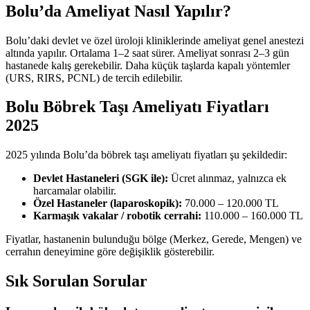
Bolu’da Ameliyat Nasıl Yapılır?
Bolu’daki devlet ve özel üroloji kliniklerinde ameliyat genel anestezi
altında yapılır. Ortalama 1–2 saat sürer. Ameliyat sonrası 2–3 gün
hastanede kalış gerekebilir. Daha küçük taşlarda kapalı yöntemler
(URS, RIRS, PCNL) de tercih edilebilir.
Bolu Böbrek Taşı Ameliyatı Fiyatları
2025
2025 yılında Bolu’da böbrek taşı ameliyatı fiyatları şu şekildedir:
Devlet Hastaneleri (SGK ile):
Ücret alınmaz, yalnızca ek
harcamalar olabilir.
Özel Hastaneler (laparoskopik):
70.000 – 120.000 TL
Karmaşık vakalar / robotik cerrahi:
110.000 – 160.000 TL
Fiyatlar, hastanenin bulunduğu bölge (Merkez, Gerede, Mengen) ve
cerrahın deneyimine göre değişiklik gösterebilir.
Sık Sorulan Sorular