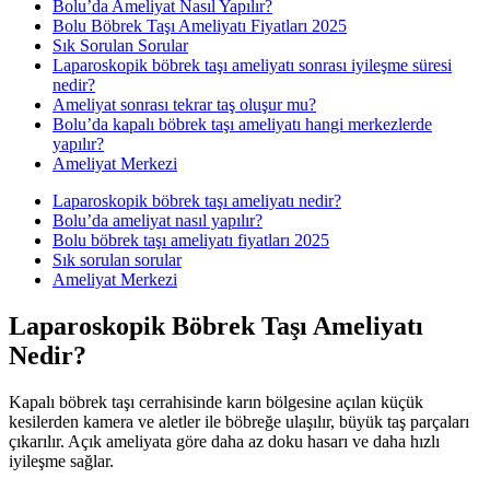
Bolu’da Ameliyat Nasıl Yapılır?
Bolu Böbrek Taşı Ameliyatı Fiyatları 2025
Sık Sorulan Sorular
Laparoskopik böbrek taşı ameliyatı sonrası iyileşme süresi
nedir?
Ameliyat sonrası tekrar taş oluşur mu?
Bolu’da kapalı böbrek taşı ameliyatı hangi merkezlerde
yapılır?
Ameliyat Merkezi
Laparoskopik böbrek taşı ameliyatı nedir?
Bolu’da ameliyat nasıl yapılır?
Bolu böbrek taşı ameliyatı fiyatları 2025
Sık sorulan sorular
Ameliyat Merkezi
Laparoskopik Böbrek Taşı Ameliyatı
Nedir?
Kapalı böbrek taşı cerrahisinde karın bölgesine açılan küçük
kesilerden kamera ve aletler ile böbreğe ulaşılır, büyük taş parçaları
çıkarılır. Açık ameliyata göre daha az doku hasarı ve daha hızlı
iyileşme sağlar.