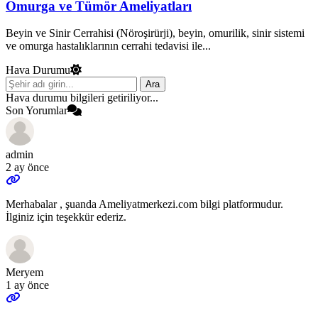
Omurga ve Tümör Ameliyatları
Beyin ve Sinir Cerrahisi (Nöroşirürji), beyin, omurilik, sinir sistemi
ve omurga hastalıklarının cerrahi tedavisi ile...
Hava Durumu
Ara
Hava durumu bilgileri getiriliyor...
Son Yorumlar
admin
2 ay önce
Merhabalar , şuanda Ameliyatmerkezi.com bilgi platformudur.
İlginiz için teşekkür ederiz.
Meryem
1 ay önce