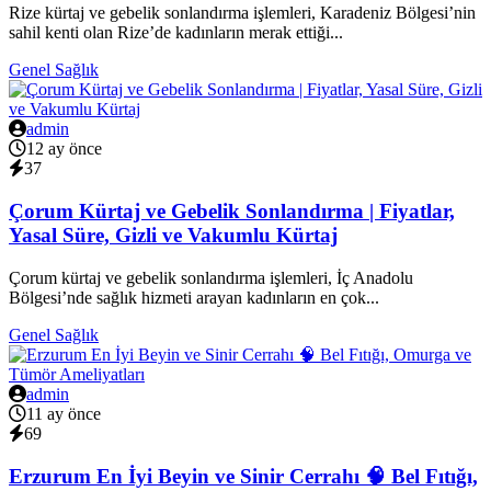
Rize kürtaj ve gebelik sonlandırma işlemleri, Karadeniz Bölgesi’nin
sahil kenti olan Rize’de kadınların merak ettiği...
Genel Sağlık
admin
12 ay önce
37
Çorum Kürtaj ve Gebelik Sonlandırma | Fiyatlar,
Yasal Süre, Gizli ve Vakumlu Kürtaj
Çorum kürtaj ve gebelik sonlandırma işlemleri, İç Anadolu
Bölgesi’nde sağlık hizmeti arayan kadınların en çok...
Genel Sağlık
admin
11 ay önce
69
Erzurum En İyi Beyin ve Sinir Cerrahı 🧠 Bel Fıtığı,