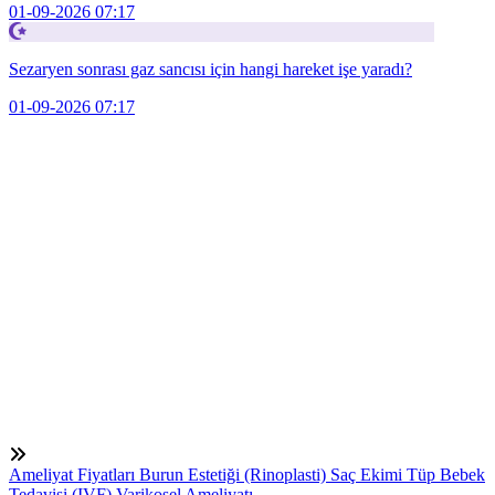
01-09-2026 07:17
Sezaryen sonrası gaz sancısı için hangi hareket işe yaradı?
01-09-2026 07:17
Ameliyat Fiyatları
Burun Estetiği (Rinoplasti)
Saç Ekimi
Tüp Bebek
Tedavisi (IVF)
Varikosel Ameliyatı