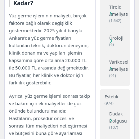
Kadar?
Tiroid
Ameliyatı
Yüz germe işleminin maliyeti, birçok
(1.642)
faktöre bağlı olarak değişiklik
göstermektedir. 2025 yılı itibarıyla
Ankara’da yüz germe fiyatları,
Üroloji
(6)
kullanılan teknik, doktorun deneyimi,
klinik donanımı ve yapılan işlemin
kapsamına göre ortalama 20.000 TL
Varikosel
ile 50.000 TL arasında değişmektedir.
Ameliyatı
Bu fiyatlar, her klinik ve doktor için
(91)
farklılık gösterebilir.
Ayrıca, yüz germe işlemi sonrası takip
Estetik
ve bakım için ek maliyetler de göz
(974)
önünde bulundurulmalıdır.
Dudak
Hastaların, prosedür öncesi ve
Dolgusu
sonrası tüm maliyetleri netleştirmesi
(107)
ve bütçesini buna göre ayarlaması