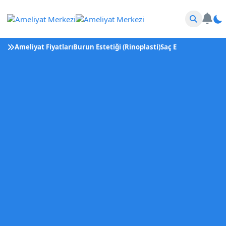
Ameliyat Fiyatları
Burun Estetiği (Rinoplasti)
Saç Ekimi
Tüp Bebek 