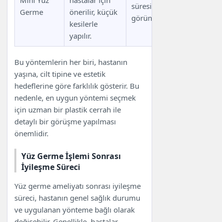
Mini Yüz
hastalar için
süresi, doğal
genç gör
Germe
önerilir, küçük
görünüm.
için yeterli
kesilerle
olmayabilir
yapılır.
Bu yöntemlerin her biri, hastanın
yaşına, cilt tipine ve estetik
hedeflerine göre farklılık gösterir. Bu
nedenle, en uygun yöntemi seçmek
için uzman bir plastik cerrah ile
detaylı bir görüşme yapılması
önemlidir.
Yüz Germe İşlemi Sonrası
İyileşme Süreci
Yüz germe ameliyatı sonrası iyileşme
süreci, hastanın genel sağlık durumu
ve uygulanan yönteme bağlı olarak
değişebilir. Genellikle, hastalar