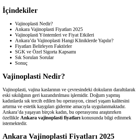
İçindekiler
Vajinoplasti Nedir?
Ankara Vajinoplasti Fiyatları 2025
Vajinoplasti Yöntemleri ve Fiyat Etkileri
Ankara’da Vajinoplasti Hangi Kliniklerde Yapılır?
Fiyatları Belirleyen Faktörler
SGK ve Özel Sigorta Kapsamı
Sık Sorulan Sorular
Sonuç
Vajinoplasti Nedir?
Vajinoplasti, vajina kaslarının ve çevresindeki dokuların daraltılarak
eski sıkılığının geri kazandırılması işlemidir. Doğum yapmış
kadınlarda sık tercih edilen bu operasyon, cinsel yaşam kalitesini
artırma ve estetik kaygıları giderme amacıyla uygulanmaktadır.
Ankara’da yaşayan birçok kadın, bu operasyonu araştırırken
özellikle
Ankara vajinoplasti fiyatları
konusunda bilgi edinmek
istemektedir.
Ankara Vajinoplasti Fiyatları 2025