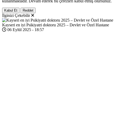
kullanmaktadır. Devam ederek bu çerezleri kabul etmiş olursunuz.
Kabul Et
Reddet
İlginizi Çekebilir
Kayseri en iyi Psikiyatri doktoru 2025 – Devlet ve Özel Hastane
06 Eylül 2025 - 18:57