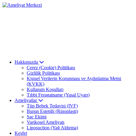
Hakkımızda
Çerez (Cookie) Politikası
Gizlilik Politikası
Kişisel Verilerin Korunması ve Aydınlatma Metni
(KVKK)
Kullanım Koşulları
Tıbbi Feragatname (Yasal Uyarı)
Ameliyatlar
Tüp Bebek Tedavisi (IVF)
Burun Estetiği (Rinoplasti)
Saç Ekimi
Varikosel Ameliyatı
Liposuction (Yağ Aldırma)
Keşfet