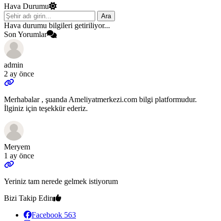
Hava Durumu
Ara
Hava durumu bilgileri getiriliyor...
Son Yorumlar
admin
2 ay önce
Merhabalar , şuanda Ameliyatmerkezi.com bilgi platformudur.
İlginiz için teşekkür ederiz.
Meryem
1 ay önce
Yeriniz tam nerede gelmek istiyorum
Bizi Takip Edin
Facebook
563