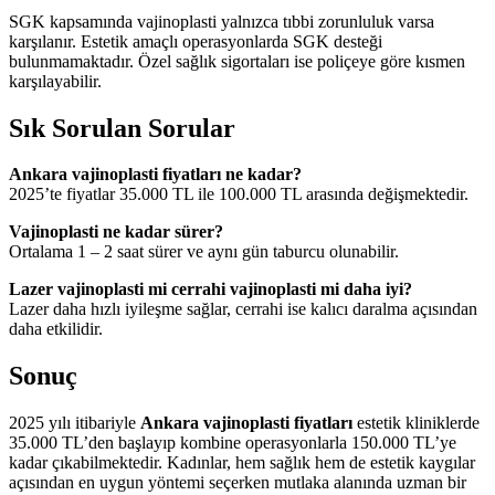
SGK kapsamında vajinoplasti yalnızca tıbbi zorunluluk varsa
karşılanır. Estetik amaçlı operasyonlarda SGK desteği
bulunmamaktadır. Özel sağlık sigortaları ise poliçeye göre kısmen
karşılayabilir.
Sık Sorulan Sorular
Ankara vajinoplasti fiyatları ne kadar?
2025’te fiyatlar 35.000 TL ile 100.000 TL arasında değişmektedir.
Vajinoplasti ne kadar sürer?
Ortalama 1 – 2 saat sürer ve aynı gün taburcu olunabilir.
Lazer vajinoplasti mi cerrahi vajinoplasti mi daha iyi?
Lazer daha hızlı iyileşme sağlar, cerrahi ise kalıcı daralma açısından
daha etkilidir.
Sonuç
2025 yılı itibariyle
Ankara vajinoplasti fiyatları
estetik kliniklerde
35.000 TL’den başlayıp kombine operasyonlarla 150.000 TL’ye
kadar çıkabilmektedir. Kadınlar, hem sağlık hem de estetik kaygılar
açısından en uygun yöntemi seçerken mutlaka alanında uzman bir