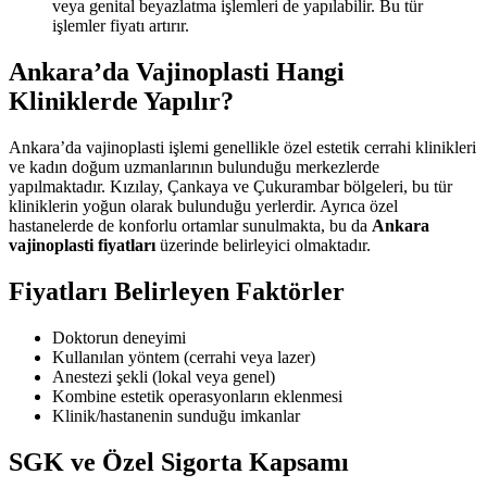
veya genital beyazlatma işlemleri de yapılabilir. Bu tür
işlemler fiyatı artırır.
Ankara’da Vajinoplasti Hangi
Kliniklerde Yapılır?
Ankara’da vajinoplasti işlemi genellikle özel estetik cerrahi klinikleri
ve kadın doğum uzmanlarının bulunduğu merkezlerde
yapılmaktadır. Kızılay, Çankaya ve Çukurambar bölgeleri, bu tür
kliniklerin yoğun olarak bulunduğu yerlerdir. Ayrıca özel
hastanelerde de konforlu ortamlar sunulmakta, bu da
Ankara
vajinoplasti fiyatları
üzerinde belirleyici olmaktadır.
Fiyatları Belirleyen Faktörler
Doktorun deneyimi
Kullanılan yöntem (cerrahi veya lazer)
Anestezi şekli (lokal veya genel)
Kombine estetik operasyonların eklenmesi
Klinik/hastanenin sunduğu imkanlar
SGK ve Özel Sigorta Kapsamı