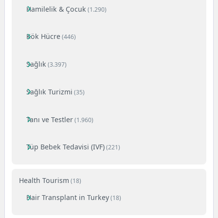
Hamilelik & Çocuk
(1.290)
Kök Hücre
(446)
Sağlık
(3.397)
Sağlık Turizmi
(35)
Tanı ve Testler
(1.960)
Tüp Bebek Tedavisi (IVF)
(221)
Health Tourism
(18)
Hair Transplant in Turkey
(18)