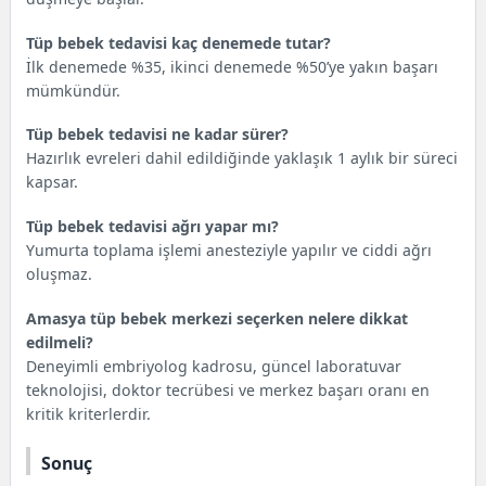
Tüp bebek tedavisi kaç denemede tutar?
İlk denemede %35, ikinci denemede %50’ye yakın başarı
mümkündür.
Tüp bebek tedavisi ne kadar sürer?
Hazırlık evreleri dahil edildiğinde yaklaşık 1 aylık bir süreci
kapsar.
Tüp bebek tedavisi ağrı yapar mı?
Yumurta toplama işlemi anesteziyle yapılır ve ciddi ağrı
oluşmaz.
Amasya tüp bebek merkezi seçerken nelere dikkat
edilmeli?
Deneyimli embriyolog kadrosu, güncel laboratuvar
teknolojisi, doktor tecrübesi ve merkez başarı oranı en
kritik kriterlerdir.
Sonuç