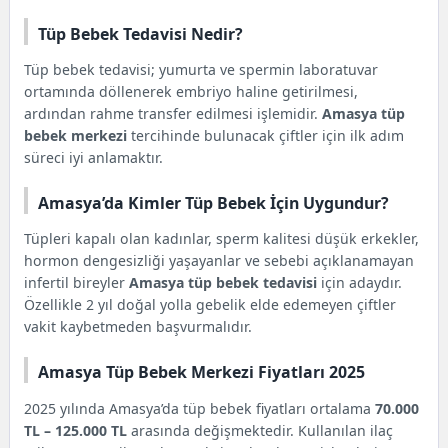
Tüp Bebek Tedavisi Nedir?
Tüp bebek tedavisi; yumurta ve spermin laboratuvar
ortamında döllenerek embriyo haline getirilmesi,
ardından rahme transfer edilmesi işlemidir.
Amasya tüp
bebek merkezi
tercihinde bulunacak çiftler için ilk adım
süreci iyi anlamaktır.
Amasya’da Kimler Tüp Bebek İçin Uygundur?
Tüpleri kapalı olan kadınlar, sperm kalitesi düşük erkekler,
hormon dengesizliği yaşayanlar ve sebebi açıklanamayan
infertil bireyler
Amasya tüp bebek tedavisi
için adaydır.
Özellikle 2 yıl doğal yolla gebelik elde edemeyen çiftler
vakit kaybetmeden başvurmalıdır.
Amasya Tüp Bebek Merkezi Fiyatları 2025
2025 yılında Amasya’da tüp bebek fiyatları ortalama
70.000
TL – 125.000 TL
arasında değişmektedir. Kullanılan ilaç