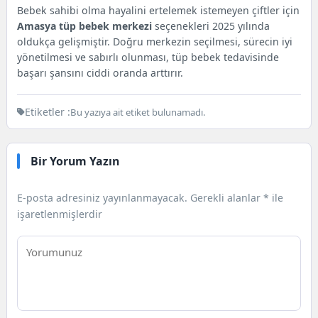
Bebek sahibi olma hayalini ertelemek istemeyen çiftler için
Amasya tüp bebek merkezi
seçenekleri 2025 yılında
oldukça gelişmiştir. Doğru merkezin seçilmesi, sürecin iyi
yönetilmesi ve sabırlı olunması, tüp bebek tedavisinde
başarı şansını ciddi oranda arttırır.
Etiketler :
Bu yazıya ait etiket bulunamadı.
Bir Yorum Yazın
E-posta adresiniz yayınlanmayacak.
Gerekli alanlar
*
ile
işaretlenmişlerdir