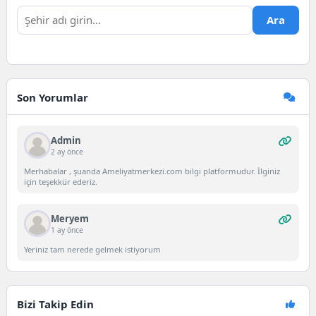
Ara
Son Yorumlar
Admin
2 ay önce
Merhabalar , şuanda Ameliyatmerkezi.com bilgi platformudur. İlginiz
için teşekkür ederiz.
Meryem
1 ay önce
Yeriniz tam nerede gelmek istiyorum
Bizi Takip Edin