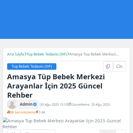
Ana Sayfa
Tüp Bebek Tedavisi (IVF)
Amasya Tüp Bebek Merkezi
Arayanlar İçin 2025 Güncel
Rehber
Tüp Bebek Tedavisi (IVF)
0
Amasya Tüp Bebek Merkezi
Arayanlar İçin 2025 Güncel
Rehber
Admin
20 Ağu 2025 15:51
Güncelleme: 20 Ağu 2025
36 Görüntüleme
3 dk.