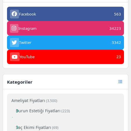
Facebook
563
Instagram
34223
Twitter
3342
YouTube
23
Kategoriler
Ameliyat Fiyatları
(3.500)
Burun Estetiği Fiyatları
(223)
Saç Ekimi Fiyatları
(69)