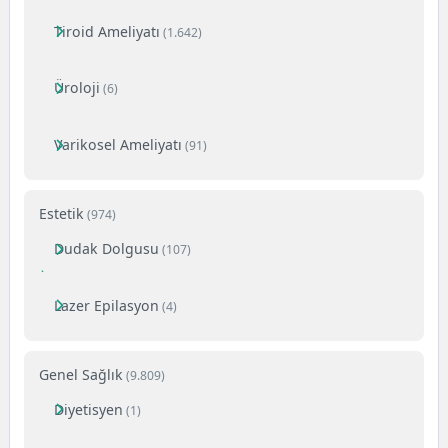
Tiroid Ameliyatı
(1.642)
Üroloji
(6)
Varikosel Ameliyatı
(91)
Estetik
(974)
Dudak Dolgusu
(107)
Lazer Epilasyon
(4)
Genel Sağlık
(9.809)
Diyetisyen
(1)