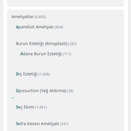
Ameliyatlar
(6.800)
Apandisit Ameliyatı
(804)
Burun Estetiği (Rinoplasti)
(282)
Adana Burun Estetiği
(111)
Diş Estetiği
(1.606)
Liposuction (Yağ Aldırma)
(38)
Saç Ekimi
(1.881)
Safra Kesesi Ameliyatı
(341)