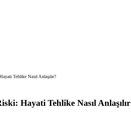
 Hayati Tehlike Nasıl Anlaşılır?
Riski: Hayati Tehlike Nasıl Anlaşılı