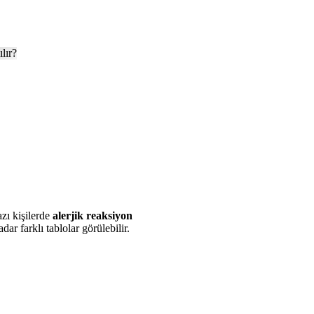
azı kişilerde
alerjik reaksiyon
dar farklı tablolar görülebilir.