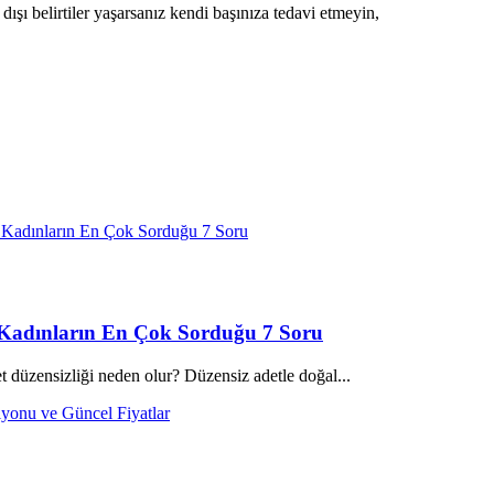
dışı belirtiler yaşarsanız kendi başınıza tedavi etmeyin,
 Kadınların En Çok Sorduğu 7 Soru
t düzensizliği neden olur? Düzensiz adetle doğal...