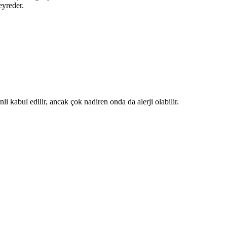
eyreder.
li kabul edilir, ancak çok nadiren onda da alerji olabilir.