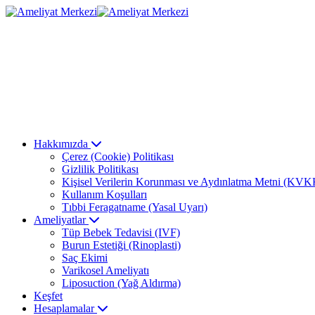
Hakkımızda
Çerez (Cookie) Politikası
Gizlilik Politikası
Kişisel Verilerin Korunması ve Aydınlatma Metni (KVK
Kullanım Koşulları
Tıbbi Feragatname (Yasal Uyarı)
Ameliyatlar
Tüp Bebek Tedavisi (IVF)
Burun Estetiği (Rinoplasti)
Saç Ekimi
Varikosel Ameliyatı
Liposuction (Yağ Aldırma)
Keşfet
Hesaplamalar