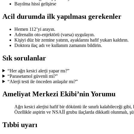
Bayılma hissi gelişirse
Acil durumda ilk yapılması gerekenler
Hemen 112’yi arayın.
Adrenalin oto-enjektörü (varsa) uygulayın.
Kişiyi düz bir zemine yatırın, ayaklarını hafif yukarı kaldırın.
Doktora ilaç adı ve kullanım zamanını bildirin.
Sık sorulanlar
“Her ağrı kesici alerji yapar mı?”
“Parasetamol güvenli mi?”
“Alerji testi ile önceden anlaşılır mı?”
Ameliyat Merkezi Ekibi’nin Yorumu
Ağrı kesici alerjisi hafif bir döküntü ile sınırlı kalabileceği gibi,
Özellikle aspirin ve NSAİİ grubu ilaçlarda dikkatli olunmalı, ş
Tıbbi uyarı