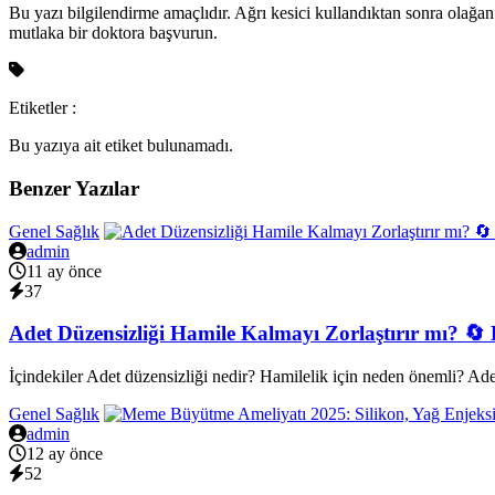
Bu yazı bilgilendirme amaçlıdır. Ağrı kesici kullandıktan sonra olağan 
mutlaka bir doktora başvurun.
Etiketler :
Bu yazıya ait etiket bulunamadı.
Benzer Yazılar
Genel Sağlık
admin
11 ay önce
37
Adet Düzensizliği Hamile Kalmayı Zorlaştırır mı? 
İçindekiler Adet düzensizliği nedir? Hamilelik için neden önemli? Ade
Genel Sağlık
admin
12 ay önce
52