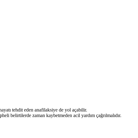
 hayatı tehdit eden anafilaksiye de yol açabilir.
üpheli belirtilerde zaman kaybetmeden acil yardım çağrılmalıdır.