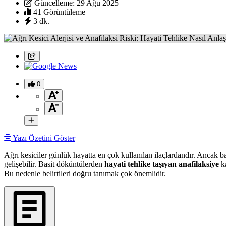
Güncelleme: 29 Ağu 2025
41 Görüntüleme
3 dk.
0
Yazı Özetini Göster
Ağrı kesiciler günlük hayatta en çok kullanılan ilaçlardandır. Ancak b
gelişebilir. Basit döküntülerden
hayati tehlike taşıyan anafilaksiye
ka
Bu nedenle belirtileri doğru tanımak çok önemlidir.