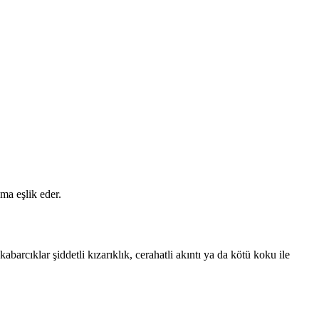
ma eşlik eder.
arcıklar şiddetli kızarıklık, cerahatli akıntı ya da kötü koku ile