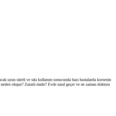
Ancak uzun süreli ve sıkı kullanım sonucunda bazı hastalarda korsenin
ar neden oluşur? Zararlı mıdır? Evde nasıl geçer ve ne zaman doktora