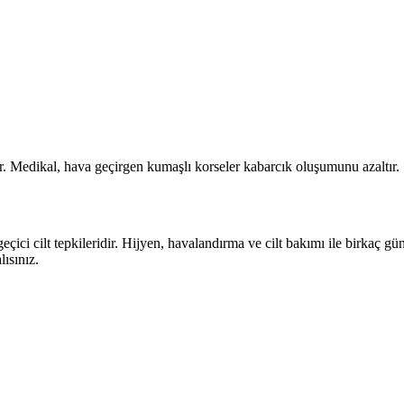
?
rır. Medikal, hava geçirgen kumaşlı korseler kabarcık oluşumunu azaltır.
eçici cilt tepkileridir. Hijyen, havalandırma ve cilt bakımı ile birkaç gü
ısınız.