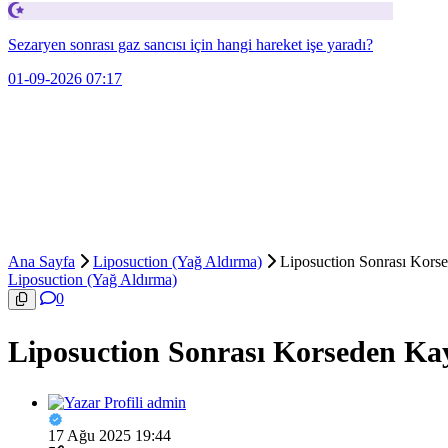
Sezaryen sonrası gaz sancısı için hangi hareket işe yaradı?
01-09-2026 07:17
Ana Sayfa
Liposuction (Yağ Aldırma)
Liposuction Sonrası Kors
Liposuction (Yağ Aldırma)
0
Liposuction Sonrası Korseden Kay
admin
17 Ağu 2025 19:44