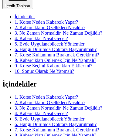
İçerik Tablosu
İçindekiler
1. Korse Neden Kabarcık Yapar?
2. Kabarcıkların Özellikleri Nasıldır?
3. Ne Zaman Normaldir, Ne Zaman Değildir?
4. Kabarcıklar Nasıl Geçer?
5. Evde Uygulanabilecek Yöntemler
6. Hangi Durumda Doktora Başvurulmalı?
7. Korse Kullanımını Bırakmak Gerekir mi?
8. Kabarcıkları Önlemek İçin Ne Yapmalı?
9. Korse Seçimi Kabarcıkları Etkiler mi?
10. Sonuç Olarak Ne Yapmalı?
İçindekiler
1. Korse Neden Kabarcık Yapar?
2. Kabarcıkların Özellikleri Nasıldır?
3. Ne Zaman Normaldir, Ne Zaman Değildir?
4. Kabarcıklar Nasıl Geçer?
5. Evde Uygulanabilecek Yöntemler
6. Hangi Durumda Doktora Başvurulmalı?
7. Korse Kullanımını Bırakmak Gerekir mi?
8. Kabarcıkları Önlemek İçin Ne Yapmalı?