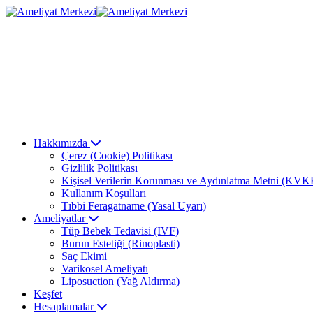
Hakkımızda
Çerez (Cookie) Politikası
Gizlilik Politikası
Kişisel Verilerin Korunması ve Aydınlatma Metni (KVK
Kullanım Koşulları
Tıbbi Feragatname (Yasal Uyarı)
Ameliyatlar
Tüp Bebek Tedavisi (IVF)
Burun Estetiği (Rinoplasti)
Saç Ekimi
Varikosel Ameliyatı
Liposuction (Yağ Aldırma)
Keşfet
Hesaplamalar