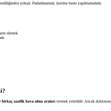
endiliğinden iyileşir. Patlatılmamalı, üzerine baskı yapılmamalıdır.
erhem sürmek
mak
i?
 birkaç saatlik hava alma araları
vermek yeterlidir. Ancak doktorunuz 