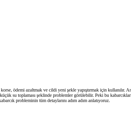
korse, ödemi azaltmak ve cildi yeni şekle yapıştırmak için kullanılır. 
a küçük su toplaması şeklinde problemler görülebilir. Peki bu kabarcıkl
kabarcık probleminin tüm detaylarını adım adım anlatıyoruz.