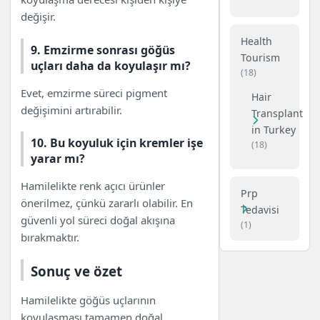
değişir.
Health
9. Emzirme sonrası göğüs
Tourism
uçları daha da koyulaşır mı?
(18)
Evet, emzirme süreci pigment
Hair
değişimini artırabilir.
Transplant
in Turkey
10. Bu koyuluk için kremler işe
(18)
yarar mı?
Hamilelikte renk açıcı ürünler
Prp
önerilmez, çünkü zararlı olabilir. En
Tedavisi
güvenli yol süreci doğal akışına
(1)
bırakmaktır.
Sonuç ve özet
Hamilelikte göğüs uçlarının
koyulaşması tamamen doğal,