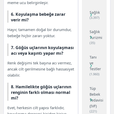
meme ucu belirginleşir.
Sağlık
6. Koyulaşma bebeğe zarar
(3.397)
verir mi?
Hayır, tamamen doğal bir durumdur,
Sağlık
bebeğe hiçbir zararı yoktur.
Turizmi
(35)
7. Göğüs uçlarının koyulaşması
acı veya kaşıntı yapar mı?
Tanı
Renk değişimi tek başına acı vermez,
ve
ancak cilt gerilmesine bağlı hassasiyet
Testler
(1.960)
olabilir.
8. Hamilelikte göğüs uçlarının
Tüp
renginin farklı olması normal
Bebek
mi?
Tedavisi
(IVF)
Evet, herkesin cilt yapısı farklıdır,
(221)
koyulaşma derecesi kişiden kişiye