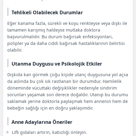
Tehlikeli Olabilecek Durumlar
Eğer kanama fazla, sürekli ve koyu renkteyse veya dışkı ile
tamamen karışmış haldeyse mutlaka doktora
başvurulmalıdır. Bu durum bağırsak enfeksiyonları,
polipler ya da daha ciddi bağırsak hastalıklarının belirtisi
olabilir.
Utanma Duygusu ve Psikolojik Etkiler
Dışkıda kan görmek çoğu kişide utanç duygusuna yol açsa
da aslında bu çok sık rastlanan bir durumdur. Hamilelik
döneminde vücuttaki değişiklikler nedeniyle sindirim
sorunları yaşamak son derece doğaldır. Utanıp bu durumu
saklamak yerine doktorla paylaşmak hem annenin hem de
bebeğin sağlığı için en doğru yaklaşımdır.
Anne Adaylarına Öneriler
Lifli gıdaları artırın, kabızlığı önleyin.