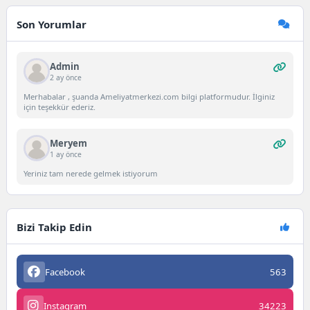
Son Yorumlar
Admin
2 ay önce
Merhabalar , şuanda Ameliyatmerkezi.com bilgi platformudur. İlginiz
için teşekkür ederiz.
Meryem
1 ay önce
Yeriniz tam nerede gelmek istiyorum
Bizi Takip Edin
Facebook
563
Instagram
34223