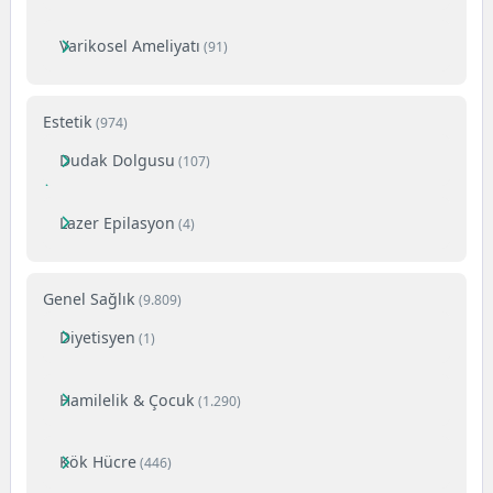
Varikosel Ameliyatı
(91)
Estetik
(974)
Dudak Dolgusu
(107)
Lazer Epilasyon
(4)
Genel Sağlık
(9.809)
Diyetisyen
(1)
Hamilelik & Çocuk
(1.290)
Kök Hücre
(446)