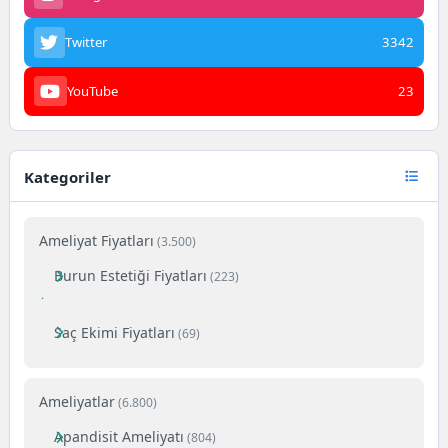
Twitter
3342
YouTube
23
Kategoriler
Ameliyat Fiyatları
(3.500)
Burun Estetiği Fiyatları
(223)
Saç Ekimi Fiyatları
(69)
Ameliyatlar
(6.800)
Apandisit Ameliyatı
(804)