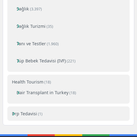
Sağlık
(3.397)
Sağlık Turizmi
(35)
Tanı ve Testler
(1.960)
Tüp Bebek Tedavisi (IVF)
(221)
Health Tourism
(18)
Hair Transplant in Turkey
(18)
Prp Tedavisi
(1)