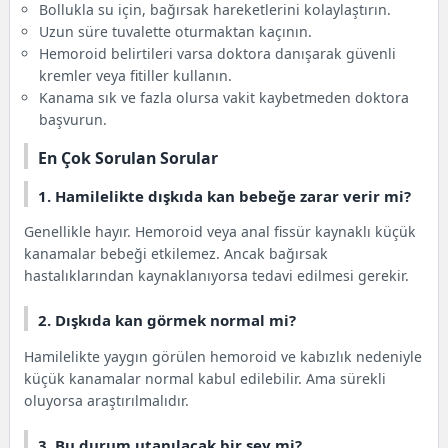
Bollukla su için, bağırsak hareketlerini kolaylaştırın.
Uzun süre tuvalette oturmaktan kaçının.
Hemoroid belirtileri varsa doktora danışarak güvenli
kremler veya fitiller kullanın.
Kanama sık ve fazla olursa vakit kaybetmeden doktora
başvurun.
En Çok Sorulan Sorular
1. Hamilelikte dışkıda kan bebeğe zarar verir mi?
Genellikle hayır. Hemoroid veya anal fissür kaynaklı küçük
kanamalar bebeği etkilemez. Ancak bağırsak
hastalıklarından kaynaklanıyorsa tedavi edilmesi gerekir.
2. Dışkıda kan görmek normal mi?
Hamilelikte yaygın görülen hemoroid ve kabızlık nedeniyle
küçük kanamalar normal kabul edilebilir. Ama sürekli
oluyorsa araştırılmalıdır.
3. Bu durum utanılacak bir şey mi?