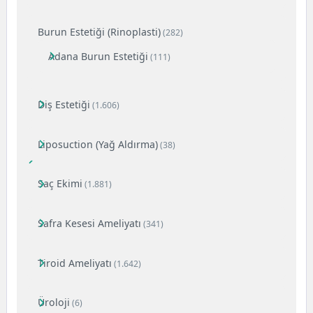
Burun Estetiği (Rinoplasti)
(282)
Adana Burun Estetiği
(111)
Diş Estetiği
(1.606)
Liposuction (Yağ Aldırma)
(38)
Saç Ekimi
(1.881)
Safra Kesesi Ameliyatı
(341)
Tiroid Ameliyatı
(1.642)
Üroloji
(6)